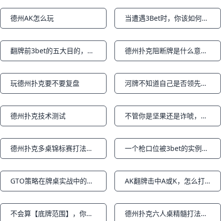
德州AK怎么玩
当遭遇3Bet时，你该如何正确应对？上篇
Notifications
Notifications
翻牌前3bet的五大目的，你是为了哪一个？下篇
德州扑克阻断牌是什么意思？
Notifications
Notifications
玩德州扑克要不要复盘
河牌不知道自己是否领先，该不该下注？
Notifications
Notifications
德州扑克技术测试
不管你是坚果还是诈唬，都下同一个注码
Notifications
Notifications
德州扑克多桌锦标赛打法策略之筹码量的重要性
一个枪口位被3bet的实例（下篇）
Notifications
Notifications
GTO策略在牌桌实战中的应用
AK翻牌击中A或K，怎么打才能多赢少输
Notifications
Notifications
不会算【底牌范围】，你还玩什么德州！上篇
德州扑克六人桌精髓打法汇总
Notifications
Notifications