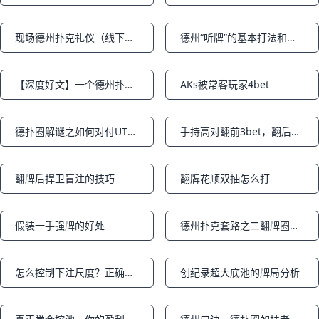
现场德州扑克礼仪（线下牌局）
德州“听牌”的基本打法和成牌概率（中篇）
Notifications
Notifications
【深度好文】一个德州扑克高手眼中的交易风险（part6）
AKs被常客玩家4bet
Notifications
Notifications
德扑圈解谜之如何对付UTG溜入——跟注玩家？
手持高对翻前3bet，翻后C-bet被加注
Notifications
Notifications
翻牌后捍卫盲注的技巧
翻牌花顺双抽怎么打
Notifications
Notifications
假装一手强牌的好处
德州扑克套路之二翻牌圈、转牌圈套路
Notifications
Notifications
怎么控制下注尺度？正确的下注尺度是什么？
创纪录超大底池的牌局分析
Notifications
Notifications