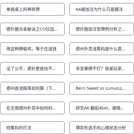
单挑桌上的神弃牌
AA被加注为什么只是跟注
Notifications
Notifications
德扑圈点金秘诀之CO位加注的范围
德扑圈加注型牌例分析之牌型可能性总结
Notifications
Notifications
用这种牌偷鸡，等于在送钱
德州扑克浅筹码是什么意思？
Notifications
Notifications
没了公平，德扑更是扶不起的阿斗
非坚果牌不打？极紧玩家的打法策略
Notifications
Notifications
德州底池赔率如何算（下篇）
Berri Sweet vs LLinusLLove
Notifications
Notifications
在无限德州扑克中如何利用阻断牌
研究AK:翻前4bet，被暗三条淘汰出局（下篇）
Notifications
Notifications
短筹码的打法
博弈形选手的心理状态分析
Notifications
Notifications