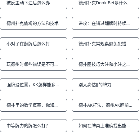
被反主动下注后怎么办
德州扑克Donk Bet是什么意思？Donk Bet的注意事项是什么？
Notifications
Notifications
德州扑克偷鸡的方法和技术
进攻：在错过翻牌时持续下注及下注尺度（part5）
Notifications
Notifications
小对子在翻牌后怎么打
德州扑克常规桌避免犯错的八个技巧
Notifications
Notifications
玩德州时哪些错误是不可饶恕的？
德扑圈技巧大注和小注之间的关系
Notifications
Notifications
强牌没位置，KK怎样能多赢点
别太高估JJ的牌力
Notifications
Notifications
德扑里的数学概率，你知道吗?
德扑AK打法，德州AK翻前打法总结
Notifications
Notifications
中等牌力的牌怎么打？
如何在牌桌上准确找出能让你赢的人
Notifications
Notifications