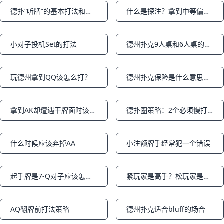
德扑“听牌”的基本打法和成牌概率上篇
什么是探注？拿到中等偏上的牌如何下注最有利？
Notifications
Notifications
小对子投机Set的打法
德州扑克9人桌和6人桌的打法策略区别
Notifications
Notifications
玩德州拿到QQ该怎么打？
德州扑克保险是什么意思？什么时候买？怎么购买？
Notifications
Notifications
拿到AK却遭遇干牌面时该如何应对？
德扑圈策略：2个必须慢打的场合
Notifications
Notifications
什么时候应该弃掉AA
小注额牌手经常犯一个错误
Notifications
Notifications
起手牌是7-Q对子应该怎么打之二
紧玩家是高手？松玩家是鱼？—10条德州扑克常见谬论之上篇
Notifications
Notifications
AQ翻牌前打法策略
德州扑克适合bluff的场合
Notifications
Notifications