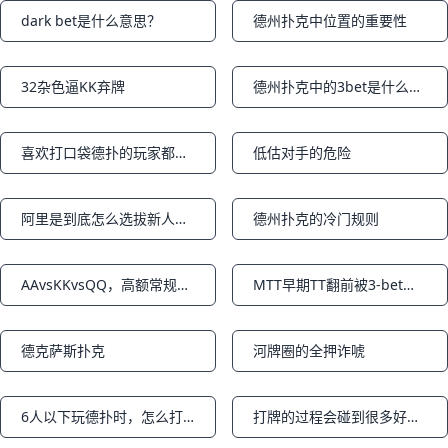
dark bet是什么意思？
德州扑克中位置的重要性
Notifications
Notifications
32杂色逼KK弃牌
德州扑克中的3bet是什么意思？
Notifications
Notifications
喜欢打口袋德扑的玩家都非常有激情
低估对手的危险
Notifications
Notifications
阿里是到底怎么选拔新人的？
德州扑克的冷门规则
Notifications
Notifications
AAvsKKvsQQ，高额常规桌疯狂的三家全下
MTT早期TT翻前被3-bet，该怎么办？
Notifications
Notifications
德克萨斯扑克
河牌圈的全押诈唬
Notifications
Notifications
6人以下玩德扑时，怎么打才能赢？
打牌的过程会碰到很多好朋友
Notifications
Notifications