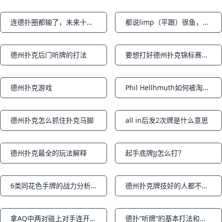
连德扑圈都输了，未来十年被机器人取代的工作有哪些？
都说limp（平跟）很鱼，那啥时候limp才对头？
Notifications
Notifications
德州扑克后门听牌的打法
要想打好德州扑克锦标赛，学会拥抱波动才能突破瓶颈
Notifications
Notifications
德州扑克游戏
Phil Hellhmuth如何被淘汰出局
Notifications
Notifications
德州扑克怎么抓住扑克马脚
all in后发2次牌是什么意思
Notifications
Notifications
德州扑克最全的玩法解释
起手底牌JJ怎么打？
Notifications
Notifications
6类同花色手牌的战力分析和打法（下篇）
德州扑克牌技好的人都不缺钱
Notifications
Notifications
拿AQ中两对碰上对手连开三枪怎么办
德扑“听牌”的基本打法和成牌概率上篇