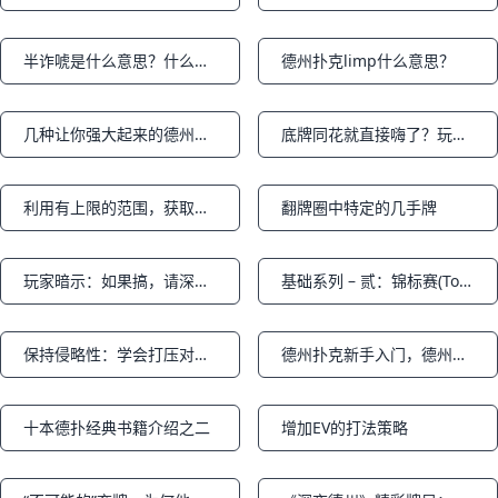
半诈唬是什么意思？什么样的牌面可以使用半诈唬？
德州扑克limp什么意思？
Notifications
Notifications
几种让你强大起来的德州扑克技巧
底牌同花就直接嗨了？玩不好也只能 “凉凉” 德州扑克策略
Notifications
Notifications
利用有上限的范围，获取无上限的收益
翻牌圈中特定的几手牌
Notifications
Notifications
玩家暗示：如果搞，请深搞，不要只打一点点，不差钱！
基础系列 – 贰：锦标赛(Tournament)和WSOP
Notifications
Notifications
保持侵略性：学会打压对手（下篇）
德州扑克新手入门，德州玩法介绍
Notifications
Notifications
十本德扑经典书籍介绍之二
增加EV的打法策略
Notifications
Notifications