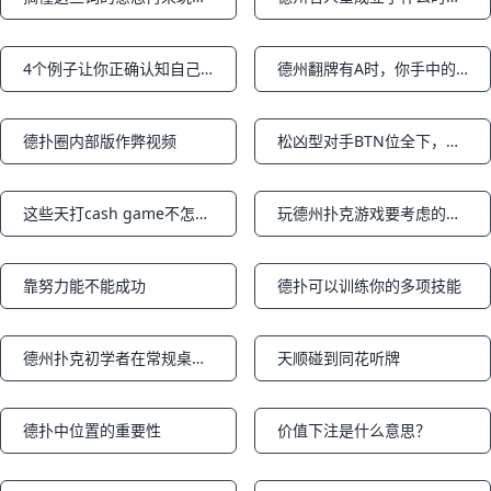
Notifications
Notifications
4个例子让你正确认知自己的牌桌形象之例3
德州翻牌有A时，你手中的KK该怎么打？
Notifications
Notifications
德扑圈内部版作弊视频
松凶型对手BTN位全下，小盲位拿着顶对怎么打
Notifications
Notifications
这些天打cash game不怎么在状态
玩德州扑克游戏要考虑的因素
Notifications
Notifications
靠努力能不能成功
德扑可以训练你的多项技能
Notifications
Notifications
德州扑克初学者在常规桌获得成功的简单法则
天顺碰到同花听牌
Notifications
Notifications
德扑中位置的重要性
价值下注是什么意思？
Notifications
Notifications