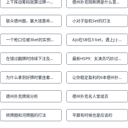
上下挥动筹码就算过牌——现场德扑十大规则
德州扑克阻断牌是什么意思？
Notifications
Notifications
联众德州圈，赢大钱靠命，赢小钱靠勤
小对子投机Set的打法
Notifications
Notifications
一个枪口位被3bet的实例（下篇）
AJo在SB位3-bet，遇上J-J-X翻牌怎么打出最大价值
Notifications
Notifications
在错过翻牌时持续下注及下注尺度（part1）
最新HSP9：女演员巧妙过牌加注，盖哥无奈痛失大底池
Notifications
Notifications
为什么拿到好牌时要连着过牌两次？上篇
让你稳定盈利的6本德州扑克教材
Notifications
Notifications
德州扑克牌局分析
德州扑克名人堂成员
Notifications
Notifications
转牌圈和河牌圈的打法
平跟有时候也是应该的
Notifications
Notifications