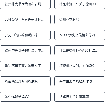
德州扑克最优策略和剥削策略
扑克小测试：关于德州3-Bet，看看你能答对几题（上篇）
Notifications
Notifications
八种类型，看看你是哪种类型之二
德州扑克牌形
Notifications
Notifications
扑克中的压榨和反压榨
WSOP历史上最精彩的四个诈唬
Notifications
Notifications
德州中等对子的打法，中等对子如何在牌桌上逆袭领先！
什么是德州扑克ABC打法？ABC风格策略是什么意思？
Notifications
Notifications
激进不等于赢，被动也不意味着输
打德州扑克时，如何避免自己上头？
Notifications
Notifications
牌面两公对的河牌决策
丹牛生涯中的经典诈唬
Notifications
Notifications
这个诈唬错误吗？
牌桌行为的注意事项
Notifications
Notifications