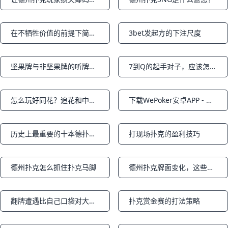
Notifications
Notifications
在不牺牲价值的前提下简化你的扑克策略
3bet发起方的下注尺度
Notifications
Notifications
坚果牌与非坚果牌的听牌区别
7到Q的起手对子，应该怎么打？
Notifications
Notifications
怎么玩好同花？追花和中花的策略
下载WePoker安卓APP - 体验极致扑克乐趣
Notifications
Notifications
历史上最重要的十本德扑圈书籍之二
打现场扑克的盈利技巧
Notifications
Notifications
德州扑克怎么抓住扑克马脚
德州扑克牌面变化，这些德扑陷阱要小心！（上篇）
Notifications
Notifications
翻牌遭遇比自己口袋对大的牌怎么办？
扑克赏金赛的打法策略
Notifications
Notifications