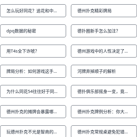
怎么玩好同花？追花和中花的策略
德州扑克精彩牌局
Notifications
Notifications
dpq数据的秘密
德扑圈新手怎么加注？
Notifications
Notifications
用T4s全下诈唬？
德州游戏中的人性决定了这个游戏的胜负
Notifications
Notifications
牌局分析：如何游戏这手同花65？
河牌弃掉顺子的解析
Notifications
Notifications
为什么同花54往往好于同花98？
德扑俱乐部摇身一变，竟成地下黑场，涉案金额近千万元！
Notifications
Notifications
德州扑克的摊牌会暴露哪些有效信息
德州扑克牌例分析：你大获全胜，但你不一定打对了
Notifications
Notifications
玩德州扑克不光是智商的事，还要专注再专注！（上篇）
德州扑克常规桌避免犯错的八个技巧
Notifications
Notifications