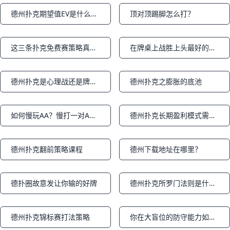
德州扑克期望值EV是什么意思？期望值EV怎么计算？期望值EV公式是什么？
顶对顶踢脚怎么打？
Notifications
Notifications
这三条扑克免费赛策略真的没用，但你肯定都用过
在牌桌上战胜上头最好的办法是什么？
Notifications
Notifications
德州扑克是心理战还是牌理战？
德州扑克之膨胀的底池
Notifications
Notifications
如何慢玩AA？慢打一对A正确的方法是什么？
德州扑克长期盈利模式需要的思维是什么？
Notifications
Notifications
德州扑克翻前策略课程
德州下载地址在哪里？
Notifications
Notifications
德扑圈故意发让你输的好牌
德州扑克所罗门法则是什么意思？所罗门法则怎么计算？
Notifications
Notifications
德州扑克锦标赛打法策略
你在大盲位的防守能力如何？（测试题）
Notifications
Notifications