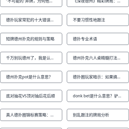
“不可能的”弃牌，为何他能做到？（牌局分析）
《深夜德州》精彩牌局：垃圾牌花式诈唬 AA捞得大底池
Notifications
Notifications
德扑玩家常犯的十大错误！100%会中枪
不要习惯性地跟注
Notifications
Notifications
短牌德州扑克的规则与策略
德扑专业术语
Notifications
Notifications
千万别玩德州了，我是认真的！
德州扑克六人桌精髓打法汇总
Notifications
Notifications
德州扑克pot是什么意思？
德扑圈玩家暗示：如果搞，请深搞，不要只打一点点，不差钱！
Notifications
Notifications
底对抽花VS顶对抽后花后顺
donk bet是什么意思？驴式下注是什么意思？
Notifications
Notifications
真人德扑圈锦标赛策略：短码生存的5个宝典
别乱跟注的牌局分析
Notifications
Notifications