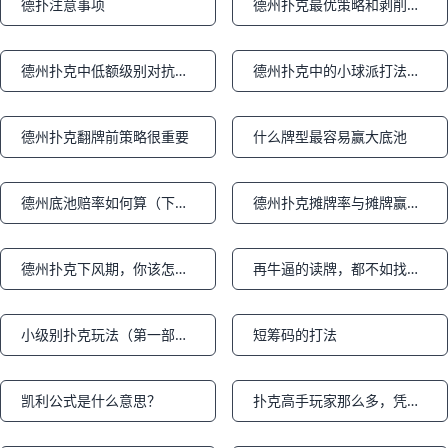
德扑注意事项
德州扑克最优策略和剥削策略
Notifications
Notifications
德州扑克中低额级别对抗超凶玩家的三个建议
德州扑克中的小球派打法策略是什么意思？
Notifications
Notifications
德州扑克翻牌前策略很重要
什么牌型最容易赢大底池
Notifications
Notifications
德州底池赔率如何算（下篇）
德州扑克摊牌率与摊牌赢率数据（上篇）
Notifications
Notifications
德州扑克下风期，你该怎么办？上篇
再牛逼的读牌，都不如找到一张全是鱼的桌子：11个选桌秘诀（下）
Notifications
Notifications
小级别扑克玩法（第一部分）：隔离溜入-跟注的玩家
短筹码的打法
Notifications
Notifications
凯利公式是什么意思？
扑克高手玩家那么多，凭什么不能多你一个？
Notifications
Notifications