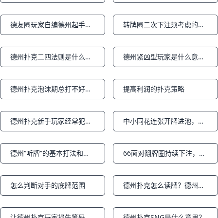
德友圈玩家自编德州起手歌，德扑口诀
转牌圈二次下注须考虑的六个因素
Notifications
Notifications
德州扑克二四法则是什么意思？二四法则怎么计算？
德州紧凶型玩家是什么意思？TAG玩家是什么意思？
Notifications
Notifications
德州扑克泡沫期总打不好怎么办
提高利润的扑克策略
Notifications
Notifications
德州扑克新手玩家经常犯的策略错误
中小同花连张开牌进池，原来会让你掉进这么大的误区（德州扑克策略）
Notifications
Notifications
德州“听牌”的基本打法和成牌概率（下篇）
66面对翻牌圈持续下注，怎么打
Notifications
Notifications
怎么判断对手的底牌范围
德州扑克怎么读牌？德州读牌技巧是什么？看完你也能掌握这种“超能力”
Notifications
Notifications
让德州扑克玩家损失筹码的错误
德州扑克SNG是什么意思？