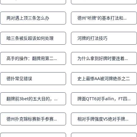
Notifications
Notifications
两对遇上顶三条怎么办
德州“听牌”的基本打法和成牌概率（下篇）
Notifications
Notifications
暗三条被反超该如何处理
河牌的打法技巧
Notifications
Notifications
高手的操作：翻牌用第二大对子过牌加注逼走强牌留下差牌
为什么拿到好牌时要连着过牌两次？下篇
Notifications
Notifications
德扑常见错误
史上最惨AA被河牌绝杀之二
Notifications
Notifications
翻牌前3bet的五大目的，你是为了哪一个？下篇
牌面QTT6对手allin，FT四人桌你会用AQ拿命call吗？
Notifications
Notifications
德州扑克锦标赛新手参赛指南
相对手牌强度VS绝对手牌强度
Notifications
Notifications