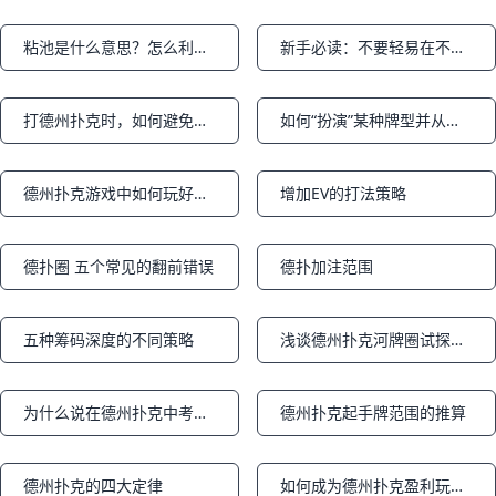
粘池是什么意思？怎么利用粘池撬动底池？
新手必读：不要轻易在不利位置跟注3bet
Notifications
Notifications
打德州扑克时，如何避免自己上头？
如何“扮演”某种牌型并从中获利
Notifications
Notifications
德州扑克游戏中如何玩好暗三条？暗三条的打法是什么？
增加EV的打法策略
Notifications
Notifications
德扑圈 五个常见的翻前错误
德扑加注范围
Notifications
Notifications
五种筹码深度的不同策略
浅谈德州扑克河牌圈试探性下注
Notifications
Notifications
为什么说在德州扑克中考虑“有效筹码深度” 是十分重要的？
德州扑克起手牌范围的推算
Notifications
Notifications
德州扑克的四大定律
如何成为德州扑克盈利玩家？教你五个常规局技巧
Notifications
Notifications