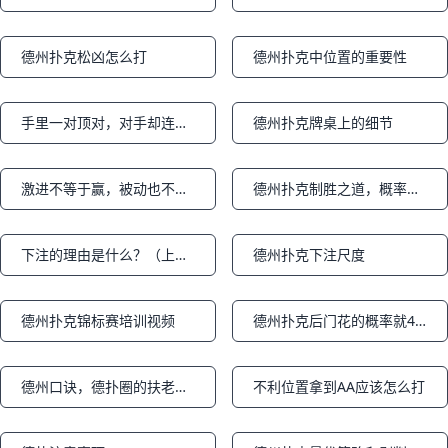
德州扑克松凶怎么打
德州扑克中位置的重要性
Notifications
Notifications
手里一对顶对，对手却连开三枪直到All in，应该怎么打？
德州扑克牌桌上的细节
Notifications
Notifications
激进不等于赢，被动也不意味着输
德州扑克制胜之道，概率论有多重要
Notifications
Notifications
下注的理由是什么？（上篇）
德州扑克下注尺度
Notifications
Notifications
德州扑克锦标赛培训视频
德州扑克后门花的概率就4.2%，尽量少抽啊各位
Notifications
Notifications
德州口诀，德扑圈的扶老婆歌（Flop歌）
不利位置拿到AA应该怎么打
Notifications
Notifications