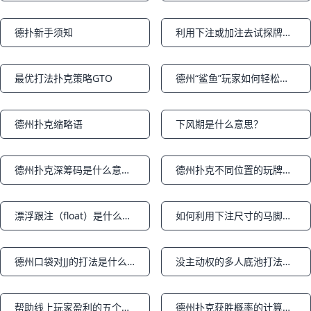
德扑新手须知
利用下注或加注去试探牌力的做法正确吗
Notifications
Notifications
最优打法扑克策略GTO
德州“鲨鱼”玩家如何轻松截杀“鱼” 策略下篇
Notifications
Notifications
德州扑克缩略语
下风期是什么意思？
Notifications
Notifications
德州扑克深筹码是什么意思？
德州扑克不同位置的玩牌策略
Notifications
Notifications
漂浮跟注（float）是什么意思？如何对付漂浮跟注？
如何利用下注尺寸的马脚获利
Notifications
Notifications
德州口袋对JJ的打法是什么？对子JJ的策略是什么？
没主动权的多人底池打法（二）
Notifications
Notifications
帮助线上玩家盈利的五个小方法
德州扑克获胜概率的计算方法