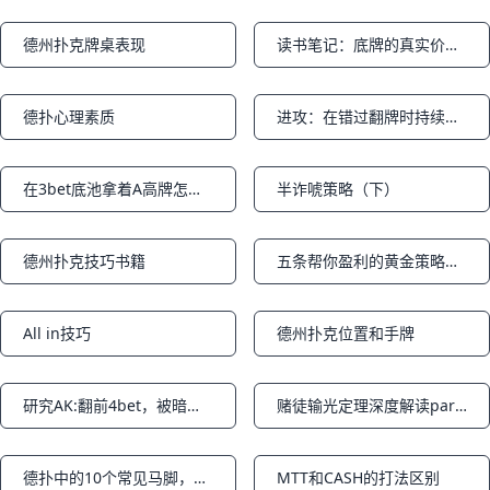
德州扑克牌桌表现
读书笔记：底牌的真实价值与翻牌后的打法
Notifications
Notifications
德扑心理素质
进攻：在错过翻牌时持续下注及下注尺度（part3）
Notifications
Notifications
在3bet底池拿着A高牌怎么打
半诈唬策略（下）
Notifications
Notifications
德州扑克技巧书籍
五条帮你盈利的黄金策略之下篇
Notifications
Notifications
All in技巧
德州扑克位置和手牌
Notifications
Notifications
研究AK:翻前4bet，被暗三条淘汰出局（上篇）
赌徒输光定理深度解读part2
Notifications
Notifications
德扑中的10个常见马脚，你遇过几个？
MTT和CASH的打法区别
Notifications
Notifications