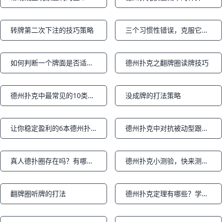
Notifications
Notifications
转牌第二次下注的技巧策略
三个习惯性错误，克服它就能提高（下篇）
Notifications
Notifications
如何判断一个牌面是否适合用来诈唬
德州扑克之翻牌圈读牌技巧
Notifications
Notifications
德州扑克中最常见的10类扑克错误（二）
没成牌的打法策略
Notifications
Notifications
让你稳定盈利的6本德州扑克教材
德州扑克中对抗被动型跟注的技巧
Notifications
Notifications
真人德扑圈存在吗？有哪些？
德州扑克小测验，快来测试一下你的扑克智商是多少
Notifications
Notifications
翻牌圈听牌的打法
德州扑克定理有哪些？学习扑克定律有很大帮助
Notifications
Notifications