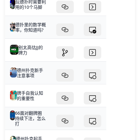
玩德扑时需要利
用的10个马脚
德扑里的数学概
率，你知道吗?
别太高估JJ的
牌力
德州扑克新手
注意事项
牌手自我认知
的重要性
66面对翻牌圈
持续下注，怎么
打
德州扑克起手