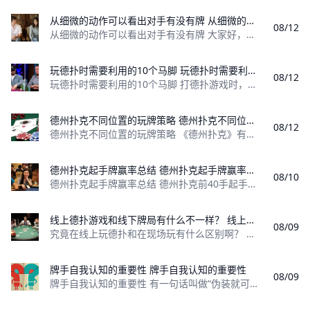
从细微的动作可以看出对手有没有牌 从细微的动作可以看出对手有没有牌。扑克是信息游戏。
08/12
从细微的动作可以看出对手有没有牌 大家好，我是打牌马脚不断的莎莫姐姐。 扑克是信息游戏。在现场扑克中，你在牌桌上做的任何事情都携带了信息，听上去
玩德扑时需要利用的10个马脚 玩德扑时需要利用的10个马脚
08/12
玩德扑时需要利用的10个马脚 打德扑游戏时，我们应该仔细观察对手，观察他们有弱牌时怎么打，有强牌时怎么打，怎么说话，坐姿如何，看什么地方，怎么
德州扑克不同位置的玩牌策略 德州扑克不同位置的玩牌策略是什么？
08/12
德州扑克不同位置的玩牌策略 《德州扑克》有很多人都说不会玩，其实这款游戏很简单，只要注意一些小地方，要升级和赚钱都是比较容易的，下面就来引述几
德州扑克起手牌赢率总结 德州扑克起手牌赢率总结
08/10
德州扑克起手牌赢率总结 德州扑克前40手起手牌的一些统计数字 起手牌 Cards 赢的概率 Probability of Win 平均收益 Average Win 期望值 Expected Value 获牌机率 Probability Pair of A’s 31.36% 9.91 2.1071 0.45% Pair of K’s 26.43% 9.87 1.6079 0.45%
线上德扑游戏和线下牌局有什么不一样？ 线上玩德扑游戏和线下玩有什么区别？
08/09
究竟在线上玩德扑和在现场玩有什么区别啊？ 其实从规则上来说，正规的线上德扑游戏和现场的牌局并没有什么不一样，但是从玩家的体验来看，两者还是有挺
牌手自我认知的重要性 牌手自我认知的重要性
08/09
牌手自我认知的重要性 有一句话叫做“伪装就可以成真”，熟知牌场阴晴不定的人非常能理解这句话的深刻含义。当你怀疑一切时，你会开始丢失自己的信念；