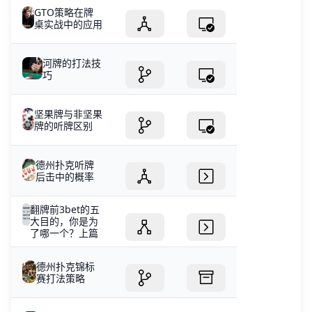
GTO策略在牌
桌实战中的应用
河牌的打法技
巧
坚果牌与非坚果
牌的听牌区别
德州扑克听牌
后击中的概率
翻牌前3bet的五
大目的，你是为
了哪一个？上篇
德州扑克锦标
赛打法策略