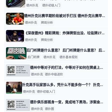
德州扑克
德扑初级入门
德州扑克比赛早期阶段被对手打压 德州扑克比赛早期阶段被对手打压 本文作者：Jonathan Little（Card Player杂志专栏撰稿人，美国职业牌手，拿过WPT冠军、快活
德州扑克
牌局分析
《深夜德州》精彩牌局：炸弹牌型出没、垃圾牌27全下诈唬 《深夜德州》精彩牌局：炸弹牌型出没、垃圾牌27全下诈唬 《深夜德州》最新一集的别称是“别管Nick”，意指有时评论员Nick Schulman会
德州扑克
牌局分析
后门听牌是什么意思？ 后门听牌是什么意思？ 后门听牌（backdoor draw），指的是在翻牌之后，同时需要转牌和河牌的帮助才能最终形成成牌的听牌（一般是顺子或者同
后门听牌
德州扑克
德扑基本规则
德州中等对子的打法，中等对子如何在牌桌上逆袭领先！ 在德扑游戏中，可以根据价值将底牌分成三种基本类型：超强牌、垃圾牌，以及所有不属于前两种类型的中等牌。 前两种类型很好游戏，而中等对子处在最后一
德州扑克
德扑中级进阶
扑克高手玩家那么多，凭什么不能多你一个？ 扑克高手玩家那么多，凭什么不能多你一个？ 开局阶段 很多新手玩家可能都会认为在这个过程当中我们盲目进行下注相对比较小，因此参与到一局游戏当中代价
德州扑克
德扑初级入门
德扑俱乐部摇身一变，竟成地下黑场，涉案金额近千万元！ 德克萨斯扑克 是一种技巧性非常强的扑克游戏， 玩家之间主要靠斗智力、动脑筋。 然而，有人却将游戏玩得变了味， 打着德扑圈俱乐部的旗号， 干起了违法犯罪
德州扑克
德扑圈