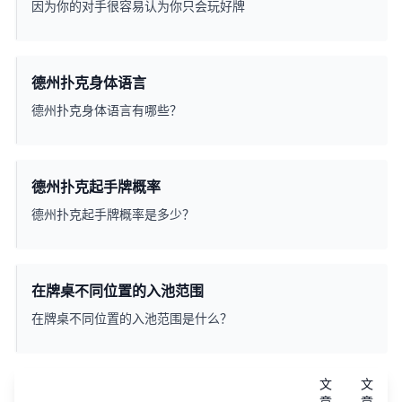
因为你的对手很容易认为你只会玩好牌
德州扑克身体语言
德州扑克身体语言有哪些？
德州扑克起手牌概率
德州扑克起手牌概率是多少？
在牌桌不同位置的入池范围
在牌桌不同位置的入池范围是什么？
文
文
章
章