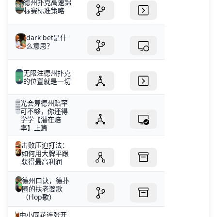
德州扑克高速锦
标赛标准策略
dark bet是什
么意思？
无限注德州扑克
的位置就是一切
光会算德州赔率
可不够，你还得
学学【潜在赔
率】上篇
击败压迫打法：
如何用大牌平跟
获得最高利润
德州口诀，德扑
圈的扶老婆歌
（Flop歌）
中小同花连张开