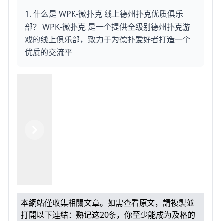
1. 什么是 WPK-微扑克 线上德州扑克优质俱乐
部？ WPK-微扑克 是一个提供全级别德州扑克游
戏的线上俱乐部，致力于为德扑爱好者打造一个
优质的交流平
Previous
Next
本網站僅收集相關文章。如需查看原文，請複製並
打開以下連結：
熟记这20条，你至少能成为及格的