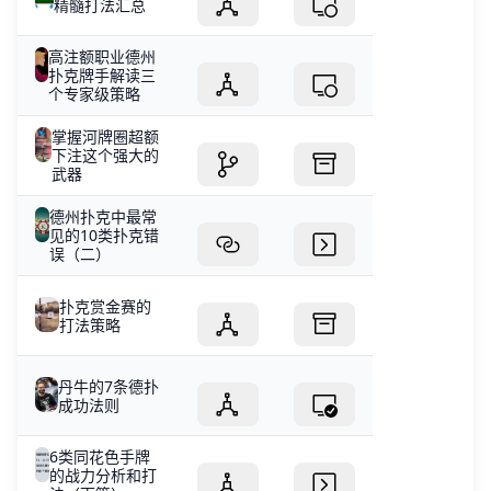
精髓打法汇总
高注额职业德州
扑克牌手解读三
个专家级策略
掌握河牌圈超额
下注这个强大的
武器
德州扑克中最常
见的10类扑克错
误（二）
扑克赏金赛的
打法策略
丹牛的7条德扑
成功法则
6类同花色手牌
的战力分析和打