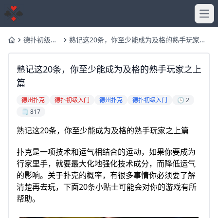
Ope
德扑初级入
熟记这20条，你至少能成为及格的熟手玩家之
Home
门
上篇
熟记这20条，你至少能成为及格的熟手玩家之上
篇
德州扑克
德扑初级入门
德州扑克
德扑初级入门
🕒 2
🗒️ 817
熟记这20条，你至少能成为及格的熟手玩家之上篇
扑克是一项技术和运气相结合的运动，如果你要成为
行家里手，就要最大化地强化技术成分，而降低运气
的影响。关于扑克的概率，有很多事情你必须要了解
清楚再去玩，下面20条小贴士可能会对你的游戏有所
帮助。