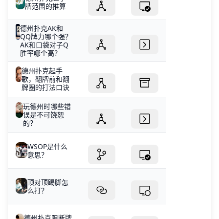
牌范围的推算
德州扑克AK和
QQ牌力哪个强？
AK和口袋对子Q
胜率哪个高？
德州扑克起手
歌，翻牌前和翻
牌圈的打法口诀
玩德州时哪些错
误是不可饶恕
的？
WSOP是什么
意思？
顶对顶踢脚怎
么打？
德州扑克阻断牌