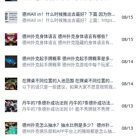
德州All in！什么时候推出去最好？下篇 因为你的对手很容易认为你只会玩好牌
08/15
德州All in！什么时候推出去最好？上篇：https://www.moshike.com/a/520.html 7、如果你前玩得很紧，后几关可
德州扑克身体语言 德州扑克身体语言有哪些？
08/15
德州扑克身体语言 德州扑克隐藏的身体语言有两种类型：无意识的暗示和故意的暗示。 无意识的暗示是指某人感觉没人观察他时所做的暗示，或者他不知道自己
德州扑克起手牌概率 德州扑克起手牌概率是多少？
08/14
德州扑克起手牌概率 德州扑克游戏中每个玩家发两张手牌。第一张牌从52张牌中任选，第二张牌从余下51张牌中任选。 因为排列顺序在本游戏中没有意义，
在牌桌不同位置的入池范围 在牌桌不同位置的入池范围是什么？
08/14
以下的话只是一些建议，如果大家不愿意按照我提的建议打牌和挑选自己的范围，那也是OK的。 在介绍如何选择范围之前，我还想多说一句话：你没有输掉的
丹牛的7条德扑成功法则 丹牛的7条德扑成功法则，必须养成好的游戏习惯
08/13
丹牛的7条德扑成功法则 01 能不秀牌就不秀牌 不管你是击中了什么或者你在诈唬，都没什么理由支持你秀牌。如果你秀牌，会给有心人提供关于你的信息，他们
德州扑克怎么抽水？抽水比例是多少？ 德州扑克怎么抽水？抽水比例是多少？
08/13
德州扑克俱乐部和APP平台上的赌局都是怎么抽水的？他们的抽水比例是多少呢？ 一般来说，按照目前主流的抽水比例来看，各大德扑圈APP平台的抽水基