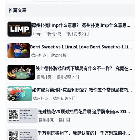
推薦文章
德州扑克limp什么意思？ 德州扑克limp什么意思？ limp指的是：在起手牌力不强，翻前没有人加注的情况下，跟注入池看看在翻牌圈是否能击中什么。 “limp就是弱”，“
Limp
德州扑克
德扑初级入门
Berri Sweet vs LLinusLLove Berri Sweet vs LLinusLLove 当众人都在关注Doug Polk和Daniel Negreanu之间的年度最精彩对决时，PS上的另一场激战其实也很有看头。 激战双方正是两
德州扑克
牌局分析
线上德扑游戏和线下牌局有什么不一样？ 究竟在线上玩德扑和在现场玩有什么区别啊？ 其实从规则上来说，正规的线上德扑游戏和现场的牌局并没有什么不一样，但是从玩家的体验来看，两者还是有挺
德州扑克
德扑初级入门
如何成为德州扑克盈利玩家？教你五个常规局技巧 加拿大美女Kristen Bicknell是一名全面的德扑牌手，她不仅征服了线上常规局，也在德扑俱乐部锦标赛中取得了辉煌成就，目前职业生涯锦标
德州扑克
德扑初级入门
底对抽花VS顶对抽后花后顺 这手牌来自ps ZOOM nl 200 的桌子。 通常我们知道，通过复习牌谱，复盘才是真正提高自己德扑水平的最佳方式。大家可以培养自己复盘，复读牌谱的良好习惯。 来
德州扑克
德扑圈
千万别玩德州了，我是认真的！ 千万别玩德扑！因为玩过，你会发现自己变得更有耐性，更加懂得好事情会发生在愿意等待的人身上！ 千万别玩德扑！因为玩过，你会发现德扑就是圈层娱乐的