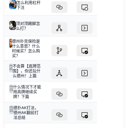
怎么利用杠杆
下注
顶对顶踢脚怎
么打？
德州扑克保险是
什么意思？什么
时候买？怎么购
买？
不会算【底牌范
围】，你还玩什
么德州！上篇
什么情况下才能
用高牌继续买
牌？下篇
德扑AK打法，
德州AK翻前打
法总结