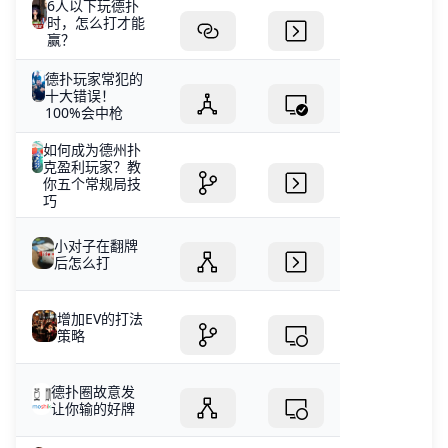
6人以下玩德扑
时，怎么打才能
赢？
德扑玩家常犯的
十大错误！
100%会中枪
如何成为德州扑
克盈利玩家？教
你五个常规局技
巧
小对子在翻牌
后怎么打
增加EV的打法
策略
德扑圈故意发
让你输的好牌