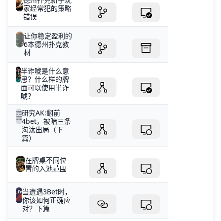
家经常犯的策略
错误
让你稳定盈利的
6本德州扑克教
材
半诈唬是什么意
思？什么样的牌
面可以使用半诈
唬？
研究AK:翻前
4bet，被暗三条
淘汰出局（下
篇）
在牌桌不同位
置的入池范围
当遭遇3Bet时，
你该如何正确应
对？下篇