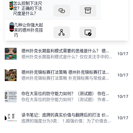
怎么控制下注尺
度？正确的下注
尺度是什么？
几种让你强大起
来的德州扑克技
巧
德州扑克长期盈利模式需要的思维是什么？ 德州扑克长期盈利模式需要的思维是什么？需要考虑的因素非常多。
10/17
德州扑克长期盈利模式是什么？仅仅关注手中的两张底牌是远远不够的。在德扑游戏的过程中，有许许多多的因素会影响我们的决定，以及决定的期望值，这些
德州扑克锦标赛打法策略 德州扑克锦标赛打法策略是什么？
10/17
德州扑克锦标赛打法策略 扑克锦标赛与常规桌最大的不同点在于，随着比赛的进行，不断上升的盲注级别。 几乎所有的锦标赛策略都是基于锦标赛每一个阶段的
你在大盲位的防守能力如何？（测试题） 你在大盲位的防守能力如何？（测试题）
10/17
你在大盲位的防守能力如何？（测试题） 作者：Dan B. 在大盲位置的打法在很大程度上会影响牌手的赢率。 因此，那些最优秀的德扑牌手无一不是大盲位的防
读书笔记：底牌的真实价值与翻牌后的打法 价值的分类受对手的范围和筹码量的影响
10/17
底牌的强度分为3类： 1.超强价值：为了价值去加注而且愿意翻牌前全压的牌。比如AA、KK以及在激进游戏下的AK和QQ。 2.中等价值：这种牌很强