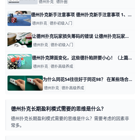
德州扑克
德扑圈
德州扑克新手注意事项 德州扑克新手注意事项 1、 起手牌 在十人桌游戏中，起手牌的作用占据五分之一的影响力或者更低，所以起手牌不够好，在持久战中对己方不利。 遇到这种情况
德州扑克
德扑初级入门
让德州扑克玩家损失筹码的错误 让德州扑克玩家损失筹码的错误 无论一个牌手有多优秀，他总会在某些地方犯错误。尽管可能并不都是很大的错误，但是这些牌局上的错误，无论大或小，它都
德州扑克
德扑初级入门
德州扑克牌面变化，这些德扑陷阱要小心！（上篇） 德州扑克牌面变化，这些德扑陷阱要小心！（上篇） 公共牌面是真人德扑最重要的一个信息来源。虽然在摊牌之前对手的底牌仍然是隐藏的，但公共牌从落到桌
德州扑克
德扑高级养成
为什么同花54往往好于同花98？ 在某些场合，小同花连张（如54s）比稍大的同花连张（如98s）更适宜游戏。本文将告诉你为什么，以及你应该如何基于这个事实调整你的翻前策略。0
德州扑克
德扑高级养成
德州扑克长期盈利模式需要的思维是什么？
德州扑克长期盈利模式需要的思维是什么？需要考虑的因素非
常多。