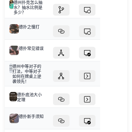
德州扑克怎么抽
水？抽水比例是
多少？
德扑之慢打
德扑常见错误
德州中等对子的
打法，中等对子
如何在牌桌上逆
袭领先！
德扑底池大小
定理
德扑新手须知