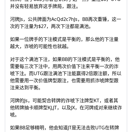
并没有轻易放弃这手牌局，跟注。
河牌Js，公共牌面为AcQd2c7hJs，BB再次重锤，这一
次的下注量为$27，两次下注都是满池。
如果一位牌手的下注模式是平衡的，那么他的下注量
越大，诈唬的可能性也就越。
对于这个满池下注，如果BB的下注模式是平衡的，他
需要每三次下注中，用两次价值下注来平衡一次的诈
唬下注。而UTG跟注满池下注能赢得2倍跟注额，所以
他需要用一次价值牌型跟注，也需要用抓诈唬牌型跟
注来达到平衡。
河牌的Js，可能契合转牌的诈唬下注牌型KT，或者其
他转牌抽卡顺牌型KJ,JT，以及JX，在河牌成对来继续诈
唬。
如果BB足够精明，他会知道JT是无法击败UTG在转牌