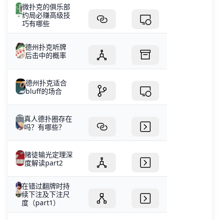
微扑克的俱乐部
约局必赚高级技
巧有哪些
德州扑克听牌
后击中的概率
德州扑克适合
bluff的场合
真人德扑圈存在
吗？有哪些？
赌徒输光定理深
度解读part2
在错过翻牌时持
续下注及下注尺
度（part1）