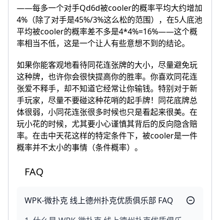
——每多一个对手Qd6d被cooler的概率平均大约增加
4%（除了对手是45%/3%这么松的范围），在5人底池
平均被cooler的概率差不多是4*4%=16%——这个概
率相当不低，这是一个让人有些意想不到的结论。
如果你能客观地看待同花连张牌的大小，尽量避免玩
这种牌，也许你会很快提高你的胜率。你喜欢同花连
张爱不释手，却不知道它经常让你输钱。特别对于新
手玩家，尽量不要碰这种花哨的起手牌！同花底牌总
体很弱，小同花连张很多时候也只是看起来很美。在
玩小花的时候，尤其要小心谨慎其背后的反向隐含赔
率。在击中天花这样的特定条件下，被cooler是一件
概率并不太小的事情（条件概率）。
FAQ
WPK-微扑克 线上德州扑克优质俱乐部 FAQ