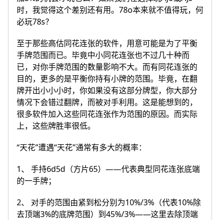
时，我觉得这个差别还有用。78o本来就不值得玩，何
必玩78s？
至于那些高估同花连张的软件，用意可能是为了平衡
手牌范围而已。毕竟中小同花连张也不过几十种而
已，对你手牌范围的数量影响不大。而有同花连张的
目的，更多的是平衡你持有小牌的范围。毕竟，在翻
牌开出小小小时，你如果没有这部分牌型，你大部分
情况下会错过翻牌，而被对手利用。这是能想到的，
很多软件加入这些同花连张作为范围的原因。而实际
上，这些牌胜率很低。
“天花”遭遇“天花”通常有多大的概率：
1、 手持6d5d（方片65）——代表典型同花连张底端
的一手牌；
2、 对手的范围由紧到松分别为10%/3%（代表10%除
去顶端3%的底牌范围）到45%/3%——这里去除顶端