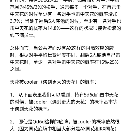
同样的，持有5d6d这么一手牌，如果面对对手为平均
范围为45%/3%的松手，通常每多一个对手，在自己击
中天花的时候至少有一名对手也击中天花的概率增加
3.7%；当处于翻后5人底池的时候，至少有一名对手也
击中天花的概率为14.8%——这样的状况很接近松浪的
线下满员桌。
总体而言，当公共牌面没有AX这样的阻隔效应的牌
时，根据对手平均松紧程度不同，翻后5人底池自己击
中天花时，至少一名对手击中天花的概率在15%-25%
之间。
天花被cooler（遇到更大的天花）的概率：
1、 从下面表里我们可以看到，持有5d6d而击中天花
的时候，被cooler（遇到更大的天花）的概率基本等
于遇到天花的概率。
2、 即使是Qd6d这样的底牌，被cooler的概率依然很
大（因为同花底牌中相当大部分是AX同花和KX同花）