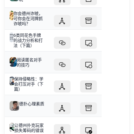
你会德州诈唬，
可你会在河牌抓
诈唬吗？
6类同花色手牌
的战力分析和打
法（下篇）
阅读匿名对手
的技巧
保持侵略性：学
会打压对手（下
篇）
德扑心理素质
让德州扑克玩家
损失筹码的错误