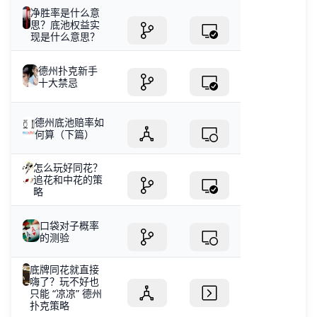
净胜率是什么意
思？底池权益实
现是什么意思？
德州扑克新手
十大禁忌
德州底池赔率如
何算（下篇）
怎么玩好同花？
追花和中花的策
略
口袋对子概率
的测验
底牌同花就直接
嗨了？玩不好也
只能 “凉凉” 德州
扑克策略