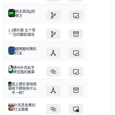
别太高估JJ的
牌力
德扑圈 五个常
见的翻前错误
翻牌圈听牌的
打法
德州扑克起手
牌范围的推算
线上德扑游戏和
线下牌局有什么
不一样？
扑克赏金赛的
打法策略