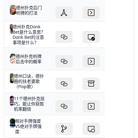
德州扑克后门
听牌的打法
德州扑克Donk
Bet是什么意思？
Donk Bet的注意
事项是什么？
德州扑克听牌
后击中的概率
德州口诀，德扑
圈的扶老婆歌
（Flop歌）
11个德州扑克技
巧，能让你获胜
机率翻倍
相对手牌强度
VS绝对手牌强
度