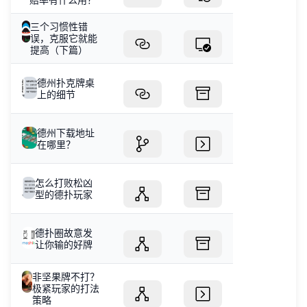
三个习惯性错
误，克服它就能
提高（下篇）
德州扑克牌桌
上的细节
德州下载地址
在哪里？
怎么打败松凶
型的德扑玩家
德扑圈故意发
让你输的好牌
非坚果牌不打？
极紧玩家的打法
策略