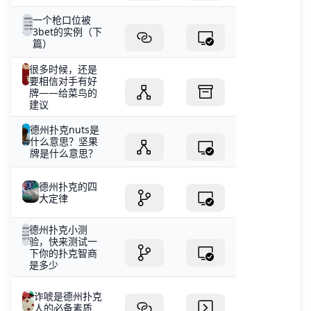
一个枪口位被
3bet的实例（下
篇）
很多时候，还是
要相信对手有好
牌——给菜鸟的
建议
德州扑克nuts是
什么意思？坚果
牌是什么意思？
德州扑克的四
大定律
德州扑克小测
验，快来测试一
下你的扑克智商
是多少
诈唬是德州扑克
人的必备素质