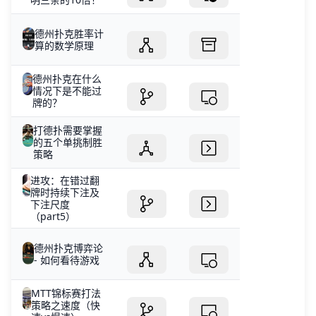
德州扑克胜率计
算的数学原理
德州扑克在什么
情况下是不能过
牌的？
打德扑需要掌握
的五个单挑制胜
策略
进攻：在错过翻
牌时持续下注及
下注尺度
（part5）
德州扑克博弈论
- 如何看待游戏
MTT锦标赛打法
策略之速度（快