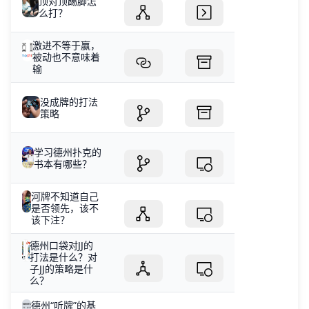
顶对顶踢脚怎
么打？
激进不等于赢，
被动也不意味着
输
没成牌的打法
策略
学习德州扑克的
书本有哪些？
河牌不知道自己
是否领先，该不
该下注？
德州口袋对JJ的
打法是什么？对
子JJ的策略是什
么？
德州“听牌”的基