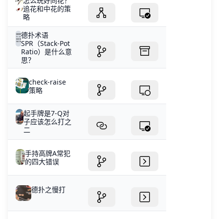
怎么玩好同花？
追花和中花的策
略
德扑术语
SPR（Stack-Pot
Ratio）是什么意
思？
check-raise
策略
起手牌是7-Q对
子应该怎么打之
二
手持高牌A常犯
的四大错误
德扑之慢打