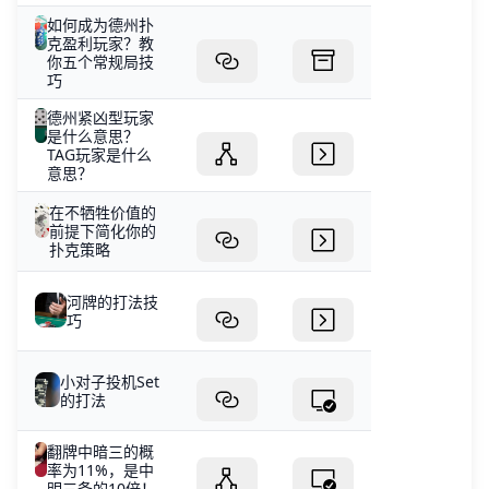
如何成为德州扑
克盈利玩家？教
你五个常规局技
巧
德州紧凶型玩家
是什么意思？
TAG玩家是什么
意思？
在不牺牲价值的
前提下简化你的
扑克策略
河牌的打法技
巧
小对子投机Set
的打法
翻牌中暗三的概
率为11%，是中
明三条的10倍！