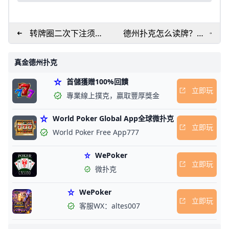
转牌圈二次下注须考
德州扑克怎么读牌？德
虑的六个因素
州读牌技巧是什么？看
完你也能掌握这种“超
真金德州扑克
能力”
首儲獲贈100%回饋
立即玩
專業線上撲克，贏取豐厚獎金
World Poker Global App全球微扑克
立即玩
World Poker Free App777
WePoker
立即玩
微扑克
WePoker
立即玩
客服WX：altes007