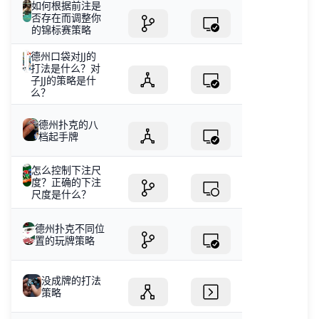
如何根据前注是
否存在而调整你
的锦标赛策略
德州口袋对JJ的
打法是什么？对
子JJ的策略是什
么？
德州扑克的八
档起手牌
怎么控制下注尺
度？正确的下注
尺度是什么？
德州扑克不同位
置的玩牌策略
没成牌的打法
策略