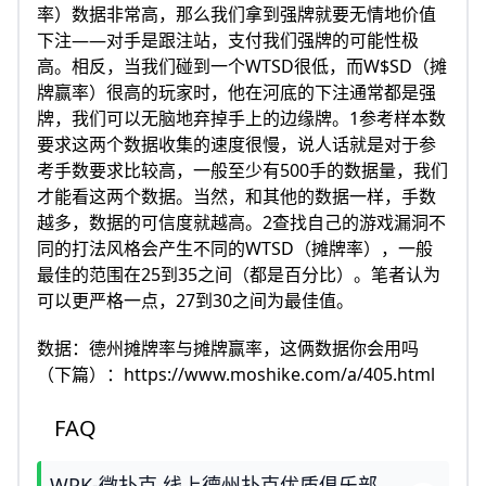
率）数据非常高，那么我们拿到强牌就要无情地价值
下注——对手是跟注站，支付我们强牌的可能性极
高。相反，当我们碰到一个WTSD很低，而W$SD（摊
牌赢率）很高的玩家时，他在河底的下注通常都是强
牌，我们可以无脑地弃掉手上的边缘牌。1参考样本数
要求这两个数据收集的速度很慢，说人话就是对于参
考手数要求比较高，一般至少有500手的数据量，我们
才能看这两个数据。当然，和其他的数据一样，手数
越多，数据的可信度就越高。2查找自己的游戏漏洞不
同的打法风格会产生不同的WTSD（摊牌率），一般
最佳的范围在25到35之间（都是百分比）。笔者认为
可以更严格一点，27到30之间为最佳值。
数据：德州摊牌率与摊牌赢率，这俩数据你会用吗
（下篇）：https://www.moshike.com/a/405.html
FAQ
WPK-微扑克 线上德州扑克优质俱乐部