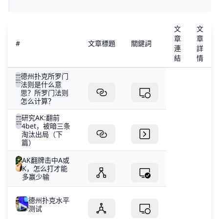
文
文
章
章
#
文章標題
關鍵詞
連
詳
結
情
德州扑克所罗门
法则是什么意
思？所罗门法则
怎么计算？
研究AK:翻前
4bet，被暗三条
淘汰出局（下
篇）
AK翻牌击中A或
K，怎么打才能
多赢少输
德州扑克水平
测试