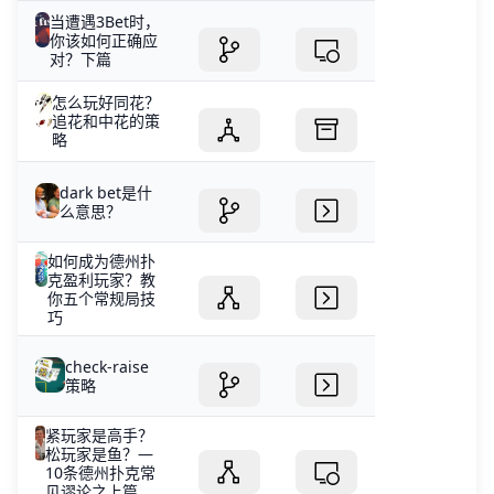
当遭遇3Bet时，
你该如何正确应
对？下篇
怎么玩好同花？
追花和中花的策
略
dark bet是什
么意思？
如何成为德州扑
克盈利玩家？教
你五个常规局技
巧
check-raise
策略
紧玩家是高手？
松玩家是鱼？—
10条德州扑克常
见谬论之上篇