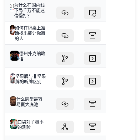
为什么在国内线
下局千万不能迷
信慢打？
如何在牌桌上准
确找出能让你赢
的人
德州扑克缩略
语
坚果牌与非坚果
牌的听牌区别
什么牌型最容
易赢大底池
口袋对子概率
的测验