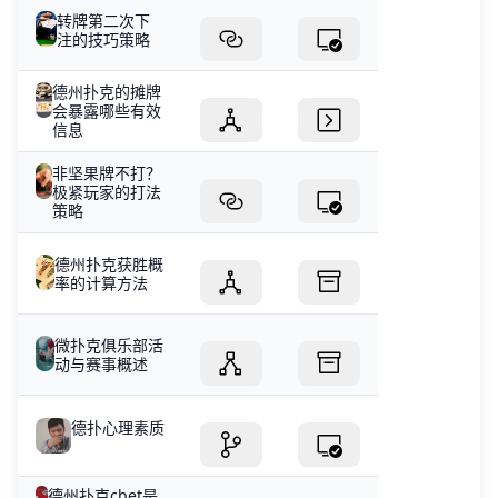
转牌第二次下
注的技巧策略
德州扑克的摊牌
会暴露哪些有效
信息
非坚果牌不打？
极紧玩家的打法
策略
德州扑克获胜概
率的计算方法
微扑克俱乐部活
动与赛事概述
德扑心理素质
德州扑克cbet是