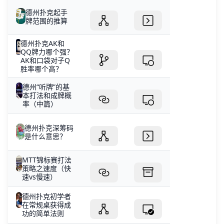
德州扑克起手
牌范围的推算
德州扑克AK和
QQ牌力哪个强？
AK和口袋对子Q
胜率哪个高？
德州“听牌”的基
本打法和成牌概
率（中篇）
德州扑克深筹码
是什么意思？
MTT锦标赛打法
策略之速度（快
速vs慢速）
德州扑克初学者
在常规桌获得成
功的简单法则