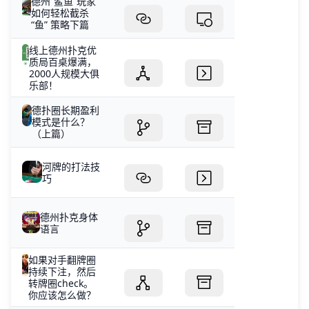
德州“鲨鱼”玩家
如何轻松截杀
“鱼” 策略下篇
线上德州扑克优
质局百桌爆满，
2000人规模大俱
乐部！
德扑圈长期盈利
模式是什么？
（上篇）
河牌的打法技
巧
德州扑克身体
语言
如果对手翻牌圈
持续下注，然后
转牌圈check。
你应该怎么做？