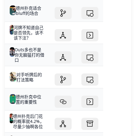
德州扑克适合
bluff的场合
河牌不知道自己
是否领先，该不
该下注？
Outs多也不是
你无脑猛打的借
口
对手听牌后的
打法策略
德州扑克中位
置的重要性
德州扑克后门花
的概率就4.2%，
尽量少抽啊各位