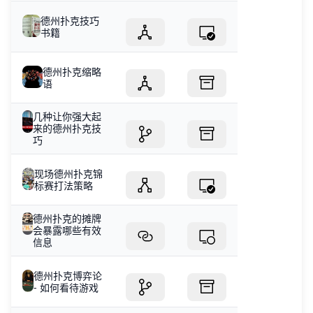
德州扑克技巧
书籍
德州扑克缩略
语
几种让你强大起
来的德州扑克技
巧
现场德州扑克锦
标赛打法策略
德州扑克的摊牌
会暴露哪些有效
信息
德州扑克博弈论
- 如何看待游戏