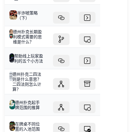
半诈唬策略
（下）
德州扑克长期盈
利模式需要的思
维是什么？
帮助线上玩家盈
利的五个小方法
德州扑克二四法
则是什么意思？
二四法则怎么计
算？
德州扑克起手
牌范围的推算
在牌桌不同位
置的入池范围