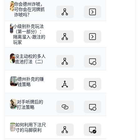
你会德州诈唬，
可你会在河牌抓
诈唬吗？
小级别扑克玩法
（第一部分）：
隔离溜入-跟注的
玩家
没主动权的多人
底池打法（二）
德州扑克的赚
钱策略
对手听牌后的
打法策略
如何利用下注尺
寸的马脚获利