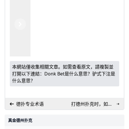
Previous
Next
本網站僅收集相關文章。如需查看原文，請複製並
打開以下連結：
Donk Bet是什么意思？驴式下注是
什么意思？
德扑专业术语
打德州扑克时，如何
避免自己上头？
真金德州扑克