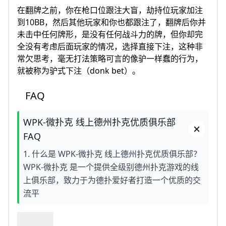
在翻牌之前，你在枪口位跟注大盲，劫持位玩家加注
到10BB，然后其他玩家和你也都跟注了，翻牌后你并
未击中任何牌形，是没有任何战斗力的牌，但你却完
全没有考虑后面玩家的情况，选择直接下注，这种非
常欠思考，毫无打法策略可言的像驴一样蠢的行为，
就被称为驴式下注（donk bet）。
FAQ
WPK-微扑克 线上德州扑克优质俱乐部
FAQ
1. 什么是 WPK-微扑克 线上德州扑克优质俱乐部？
WPK-微扑克 是一个提供全级别德州扑克游戏的线
上俱乐部，致力于为德扑爱好者打造一个优质的交
流平