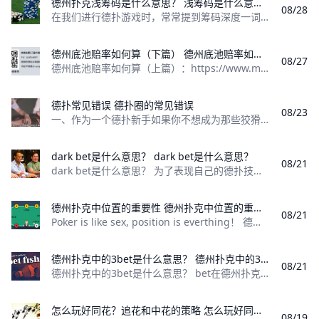
德州扑克浅筹码是什么意思？ 浅筹码是什么意思？
08/28
在我们进行德扑游戏时，常常提到筹码深度一词。那什么是筹码深度呢？简单的说，筹码深度就是你面前有多少筹码。 “浅筹码”指的就是你拥有的筹码比较少
德州底池赔率如何算（下篇） 德州底池赔率如何算？
08/27
德州底池赔率如何算（上篇）：https://www.moshike.com/a/298.html 利用赔率判断是否跟注翻牌前加注 底池赔率不止可
德扑常见错误 德扑圈的常见错误
08/23
一、作为一个德扑新手如果你不想成为那些狡猾的老玩家手中的鱼，你就要注意避免以下几条新手常犯的错误，玩太多的起手牌，许多玩家没有耐心等待一手好
dark bet是什么意思？ dark bet是什么意思？
08/21
dark bet是什么意思？ 为了表现自己的德扑技巧和德扑技术，有的玩家就喜欢不走寻常路，在发牌之前或者发牌后不看底牌的情况下直接下注，这种不看牌就下
德州扑克中位置的重要性 德州扑克中位置的重要性
08/21
Poker is like sex, position is everthing！ 德州扑克中有一句话大家都非常清楚：位置就是一切。 先举个简单的例子： 考试成绩公布了。 UTG：“你考几分？” BT
德州扑克中的3bet是什么意思？ 德州扑克中的3bet是什么意思？
08/21
德州扑克中的3bet是什么意思？ bet在德州扑克中是“下注”的意思，3bet也就是第3次下注的意思。第3次下注不是指第3个人下注，而是指有人
怎么玩好同花？追花和中花的策略 怎么玩好同花？追花和中花的策略是什么？
08/19