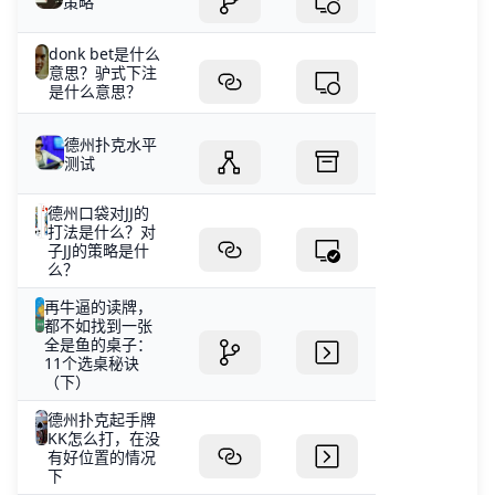
策略
donk bet是什么
意思？驴式下注
是什么意思？
德州扑克水平
测试
德州口袋对JJ的
打法是什么？对
子JJ的策略是什
么？
再牛逼的读牌，
都不如找到一张
全是鱼的桌子：
11个选桌秘诀
（下）
德州扑克起手牌
KK怎么打，在没
有好位置的情况
下