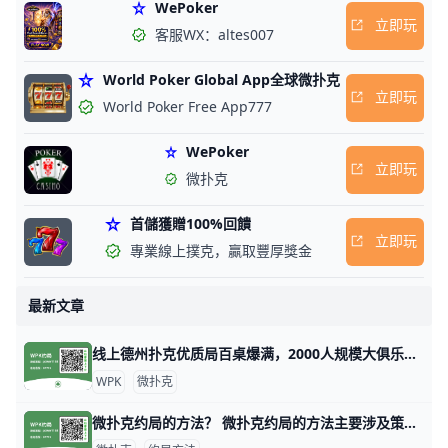
WePoker
立即玩
客服WX：altes007
World Poker Global App全球微扑克
立即玩
World Poker Free App777
WePoker
立即玩
微扑克
首儲獲贈100%回饋
立即玩
專業線上撲克，贏取豐厚獎金
最新文章
线上德州扑克优质局百桌爆满，2000人规模大俱乐部！ 1. 什么是《微扑克》wepoker俱乐部？ 《微扑克》wepoker俱乐部是一个规模达2000人的线上德州扑克俱乐部，提供优质的游戏体验。 2. WP
WPK
微扑克
微扑克约局的方法？ 微扑克约局的方法主要涉及策略、数据分析和心理战等多个方面。以下是一些关键的技巧和策略，帮助玩家在微扑克中取得更好的成绩。 微扑克的基本原理 微扑