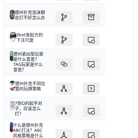
德州扑克泡沫期
总打不好怎么办
3bet发起方的
下注尺度
德州紧凶型玩家
是什么意思？
TAG玩家是什么
意思？
德州扑克不同位
置的玩牌策略
7到Q的起手对
子，应该怎么
打？
什么是德州扑克
ABC打法？ABC
风格策略是什么