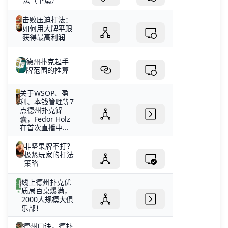
击败压迫打法：
如何用大牌平跟
获得最高利润
德州扑克起手
牌范围的推算
关于WSOP、盈
利、本钱管理等7
点德州扑克锦
囊，Fedor Holz
在首次直播中...
非坚果牌不打？
极紧玩家的打法
策略
线上德州扑克优
质局百桌爆满，
2000人规模大俱
乐部！
德州口诀，德扑