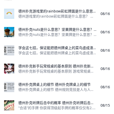
德州扑克游戏里的rainbow彩虹牌面是什么意思？ 德州扑克游戏里的rainbow彩虹牌面是什么意思？
08/16
德州游戏里的rainbow彩虹牌面是什么意思？ 自然界的彩虹，由红、橙、黄、绿、青、蓝、紫7种颜色组成，而德州扑克中的彩虹牌面指的就是牌面颜色
德州扑克nuts是什么意思？坚果牌是什么意思？ 德州扑克nuts是什么意思？坚果牌是什么意思？
08/16
德州扑克nuts是什么意思？坚果牌是什么意思？ 德州扑克中的nuts又称为坚果牌，坚果牌并不代表某一种固定的牌形。 根据不同的牌面，有时候坚果牌
学会这七招，保证能把德州牌桌上的菜鸟虐成渣下篇 学会这七招，保证能把德州牌桌上的菜鸟虐成渣下篇
08/16
学会这七招，保证能把德州牌桌上的菜鸟虐成渣下篇 学会这七招，保证能把德州牌桌上的菜鸟虐成渣上篇：https://www.moshike.com
德州扑克新手玩常规桌的基本原则 德州扑克新手玩常规桌的基本原则是什么？
08/16
德州扑克新手玩常规桌的基本原则 游戏常规桌其实不难，最重要的是通过学习和实践使自己比其他牌手更优秀。为了帮助你做到这点，我们将在本文给出六个简
德州扑克牌桌上的细节 德州扑克牌桌上的细节
08/16
德州扑克牌桌上的细节 德州规则竞技是人与人之间的较量，说的更清楚些就是玩家之间观察力、洞察力、决断力与智慧之间的较量。德扑游戏赢钱的原因就是运
德州扑克听牌后击中的概率 德州扑克听牌后击中的概率
08/15
“合适”的手牌 你获得顶级起手牌的概率仅仅有2.1%（J-J, Q-Q, K-K, A-A, A-Ks），因此你不能把所有的希望都寄托在这几手牌上面，单纯依靠这些牌会被