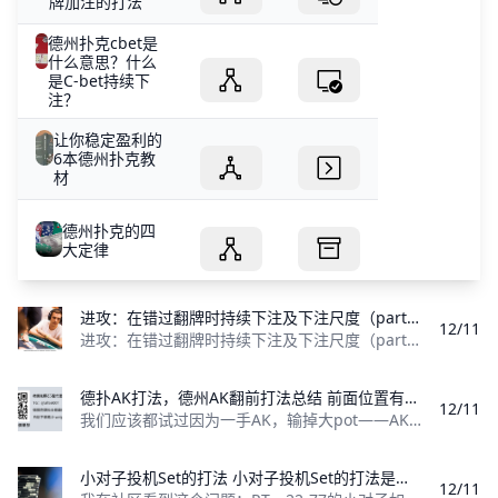
牌加注的打法
德州扑克cbet是
什么意思？什么
是C-bet持续下
注？
让你稳定盈利的
6本德州扑克教
材
德州扑克的四
大定律
进攻：在错过翻牌时持续下注及下注尺度（part5） 随着德扑游戏的不断成熟，牌手们已经习惯频繁遇到持续下注
12/11
进攻：在错过翻牌时持续下注及下注尺度（part1）：https://www.moshike.com/a/387.html 停止不假思考地自动下
德扑AK打法，德州AK翻前打法总结 前面位置有人Open-Raise，AK的默认打法是3Bet到3X-3.5X
12/11
我们应该都试过因为一手AK，输掉大pot——AK看起来很美，但如果翻牌不中，牌力终究只是个A high。那么问题来了，如何打好AK？希望本文对
小对子投机Set的打法 小对子投机Set的打法是什么？
12/11