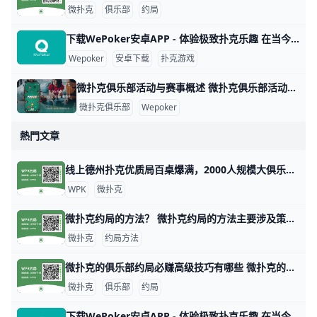
微扑克
俱乐部
约局
下载WePoker安卓APP - 体验极致扑克乐趣 在当今的手机游戏市场中，WePoker以其丰富的扑克游戏玩法和优质的用户体验而备受欢迎。本文将为您详细介绍如何安全、便捷地下载WePoker
Wepoker
安卓下载
扑克游戏
微扑克俱乐部活动与赛事概述 微扑克俱乐部活动与赛事概述 微扑克俱乐部（Wepoker）是一个专注于扑克游戏的在线平台，致力于为会员提供丰富多样的活动和赛事。这些活动不仅包
微扑克俱乐部
Wepoker
熱門文章
线上德州扑克优质局百桌爆满，2000人规模大俱乐部！ 1. 什么是《微扑克》wepoker俱乐部？ 《微扑克》wepoker俱乐部是一个规模达2000人的线上德州扑克俱乐部，提供优质的游戏体验。 2. WP
WPK
微扑克
微扑克约局的方法？ 微扑克约局的方法主要涉及策略、数据分析和心理战等多个方面。以下是一些关键的技巧和策略，帮助玩家在微扑克中取得更好的成绩。 微扑克的基本原理 微扑
微扑克
约局方法
微扑克的俱乐部约局必赚高级技巧有哪些 微扑克的俱乐部约局必赚高级技巧有哪些，玩微扑克俱乐部人一定要知道的高级技巧主要集中在策略、心理战和对手分析等方面。以下是一些有效的高级技巧，
微扑克
俱乐部
约局
下载WePoker安卓APP - 体验极致扑克乐趣 在当今的手机游戏市场中，WePoker以其丰富的扑克游戏玩法和优质的用户体验而备受欢迎。本文将为您详细介绍如何安全、便捷地下载WePoker