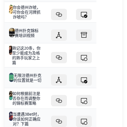
你会德州诈唬，
可你会在河牌抓
诈唬吗？
德州扑克锦标
赛培训视频
熟记这20条，你
至少能成为及格
的熟手玩家之上
篇
无限注德州扑克
的位置就是一切
如何根据前注是
否存在而调整你
的锦标赛策略
当遭遇3Bet时，
你该如何正确应
对？下篇