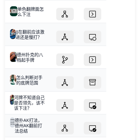
单色翻牌面怎
么下注
JJ在翻前应该激
进还是慢打？
德州扑克的八
档起手牌
怎么判断对手
的底牌范围
河牌不知道自己
是否领先，该不
该下注？
德扑AK打法，
德州AK翻前打
法总结