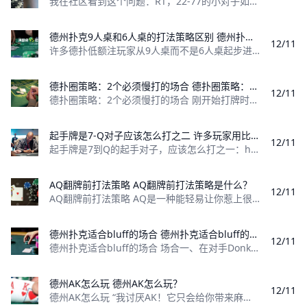
我在社区看到这个问题：RT，22-77的小对子如果被3BET后，如果跟注仅仅为了投机SET，需要后手的隐含赔率多少？ 为此，我写了这篇文章，讲
德州扑克9人桌和6人桌的打法策略区别 德州扑克9人桌和6人桌的打法策略区别是什么？
12/11
许多德扑低额注玩家从9人桌而不是6人桌起步进行游戏。这背后有许多心理原因–9人桌允许一种更加保守，更加安全的游戏策略，而6人桌游
德扑圈策略：2个必须慢打的场合 德扑圈策略：2个必须慢打的场合
12/11
德扑圈策略：2个必须慢打的场合 刚开始打牌时，我们往往受到各种法则的束缚。我们在扑克之旅中遇到的第一条法则往往是“别去慢打！” 如果这类法则没有
起手牌是7-Q对子应该怎么打之二 许多玩家用比较弱的，像8-8的牌
12/11
起手牌是7到Q的起手对子，应该怎么打之一：https://www.moshike.com/a/581.html 3 翻牌前，何时应该用中对子跟注
AQ翻牌前打法策略 AQ翻牌前打法策略是什么？
12/11
AQ翻牌前打法策略 AQ是一种能轻易让你惹上很多麻烦的牌。许多著名牌手，包括Doyle Brunson和Dan Harrington，曾公开表示，
德州扑克适合bluff的场合 德州扑克适合bluff的场合
12/11
德州扑克适合bluff的场合 场合一、在对手Donk的时候BluffRaise 按照肥仔的经验，玩家们很少用强牌去Donk，因为他们担心这种打法
德州AK怎么玩 德州AK怎么玩？
12/11
德州AK怎么玩 “我讨厌AK！它只会给你带来麻烦，我总是无法用它击中好牌。” 具有网络扑克背景的我经常在现场扑克中被这种言论惊愕。在网络扑克中，