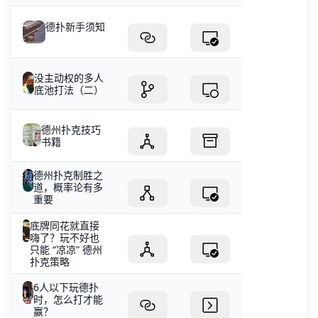
德扑新手须知
没主动权的多人
底池打法（二）
德州扑克技巧
书籍
德州扑克制胜之
道，概率论有多
重要
底牌同花就直接
嗨了？玩不好也
只能 “凉凉” 德州
扑克策略
6人以下玩德扑
时，怎么打才能
赢？