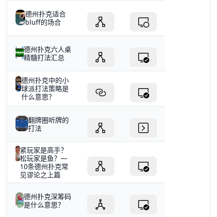
德州扑克适合
bluff的场合
德州扑克六人桌
精髓打法汇总
德州扑克中的小
球派打法策略是
什么意思？
翻牌圈听牌的
打法
紧玩家是高手？
松玩家是鱼？—
10条德州扑克常
见谬论之上篇
德州扑克深筹码
是什么意思？