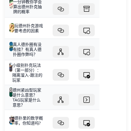
一分钟教你学会
算出德州扑克抽
牌的概率
玩德州扑克游戏
要考虑的因素
真人德扑圈有没
有挂？有真人德
扑圈作弊吗？
小级别扑克玩法
（第一部分）：
隔离溜入-跟注的
玩家
德州紧凶型玩家
是什么意思？
TAG玩家是什么
意思？
德扑里的数学概
率，你知道吗?