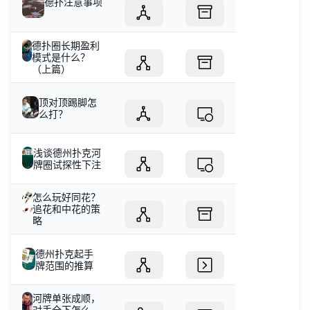
德扑注意事项
德扑圈长期盈利
模式是什么？
（上篇）
顶对顶踢脚怎
么打？
浅谈德州扑克河
牌圈试探性下注
怎么玩好同花？
追花和中花的策
略
德州扑克起手
牌范围的推算
河牌单张成顺，
对手全下怎么