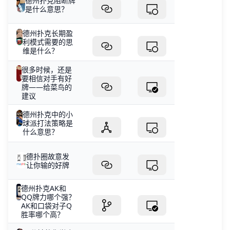
德州扑克阻断牌
是什么意思？
德州扑克长期盈
利模式需要的思
维是什么？
很多时候，还是
要相信对手有好
牌——给菜鸟的
建议
德州扑克中的小
球派打法策略是
什么意思？
德扑圈故意发
让你输的好牌
德州扑克AK和
QQ牌力哪个强？
AK和口袋对子Q
胜率哪个高？