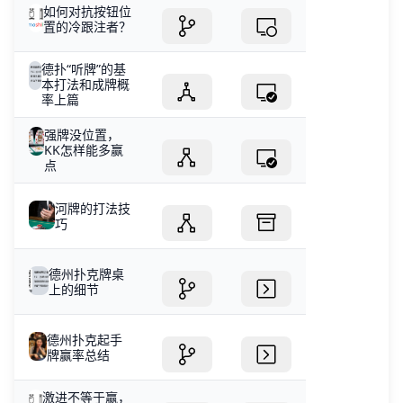
如何对抗按钮位
置的冷跟注者？
德扑“听牌”的基
本打法和成牌概
率上篇
强牌没位置，
KK怎样能多赢
点
河牌的打法技
巧
德州扑克牌桌
上的细节
德州扑克起手
牌赢率总结
激进不等于赢，