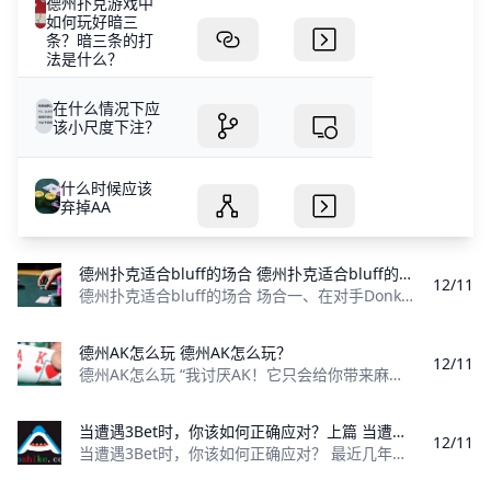
德州扑克游戏中
如何玩好暗三
条？暗三条的打
法是什么？
在什么情况下应
该小尺度下注？
什么时候应该
弃掉AA
德州扑克适合bluff的场合 德州扑克适合bluff的场合
12/11
德州扑克适合bluff的场合 场合一、在对手Donk的时候BluffRaise 按照肥仔的经验，玩家们很少用强牌去Donk，因为他们担心这种打法
德州AK怎么玩 德州AK怎么玩？
12/11
德州AK怎么玩 “我讨厌AK！它只会给你带来麻烦，我总是无法用它击中好牌。” 具有网络扑克背景的我经常在现场扑克中被这种言论惊愕。在网络扑克中，
当遭遇3Bet时，你该如何正确应对？上篇 当遭遇3Bet时，你该如何正确应对？
12/11
当遭遇3Bet时，你该如何正确应对？ 最近几年，德扑圈玩家们的行动开始越来越激进。在牌桌上，你时常能看到更多翻牌前的3Bet（指第三次下注，可