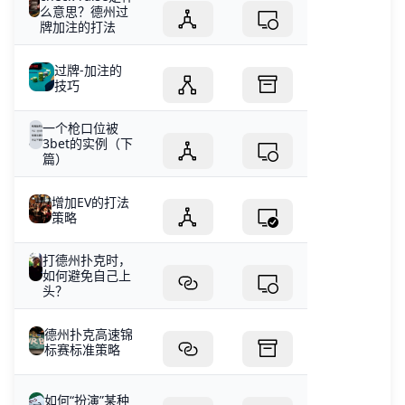
么意思？德州过
牌加注的打法
过牌-加注的
技巧
一个枪口位被
3bet的实例（下
篇）
增加EV的打法
策略
打德州扑克时，
如何避免自己上
头？
德州扑克高速锦
标赛标准策略
如何“扮演”某种