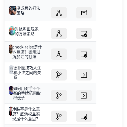
没成牌的打法
策略
对抗鲨鱼玩家
的方法策略
check-raise是什
么意思？德州过
牌加注的打法
德扑圈技巧大注
和小注之间的关
系
如何用对手不平
衡的手牌范围取
得优势
净胜率是什么意
思？底池权益实
现是什么意思？