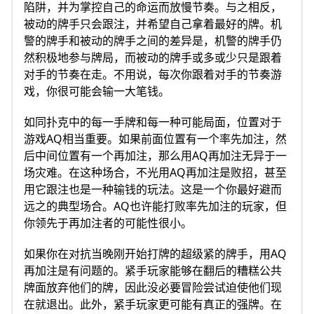
陷阱，并为掌控自己的命运而放慢节奏。与之相反，
被动的牌手只会跟注，并希望自己拿着最好的牌。机
警的牌手和被动的牌手之间的差异是，机警的牌手仍
然积极地参与牌局，而被动的牌手或多或少只是跟着
对手的节奏在走。不用说，每次你跟着对手的节奏游
戏，你很可能会输一大笔钱。
如同扑克中的每一手牌和每一种可能局面，位置对于
游戏AQ相当重要。如果前面位置有一个率先加注，然
后中间位置有一个再加注，那么用AQ再加注无异于一
场灾难。在这种场合，不光用AQ再加注是败招，甚至
用它跟注也是一种输钱的玩法。这是一个你最好避而
远之的典型场合。AQ也许能打败率先加注的玩家，但
你领先于再加注者的可能性很小。
如果你在对抗当晚刚开始打牌的超级紧的牌手，用AQ
再加注是有问题的。紧手玩家能够在翻后的糟糕公共
牌面放弃他们的牌，因此没必要冒险尝试迫使他们现
在就退出。此外，紧手玩家更可能有真正的强牌。在