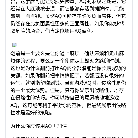
合，这手牌可能让你损失惨重。AQ的麻烦之处是，它
经常在大底池被击溃，而它能够存活到摊牌时，只能
赢到一点点钱。虽然AQ可能存在许多负面属性，但它
仍然存在比负面属性更多的正面属性。如果你能够驾
驭危险的场合，你肯定能够用AQ盈利。
翻前是一个要么是让你遇上麻烦、确认麻烦和走出麻
烦你的过程，要么是一个使你走上毁灭之路的时刻。
这也是为什么翻前打出AQ的全部潜能是你长期成功的
关键。如果你翻前把事情搞砸了，若翻后没有很好的
运气，就别指望赚到钱。当你游戏AQ时，侵略性是你
的一个最大优势。但是，只有你显示出侵略性，才存
在侵略性的技巧。你可以按自己的意愿被动地游戏
AQ，这可能有利于平衡你的范围，但最终展示出侵略
性才是最好的策略。
为什么你应该用AQ再加注