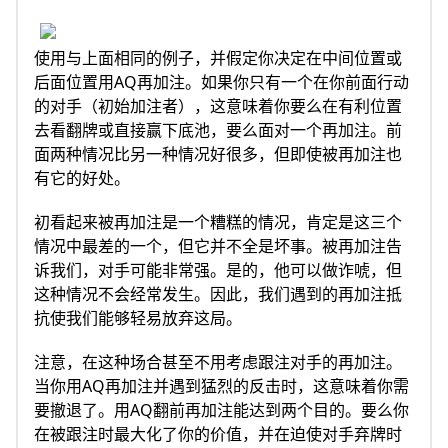
使用与上面相同的例子，并假定你决定在中间位置或
后面位置用AQ再加注。如果你只有一个在你前面行动
的对手（初始加注者），这意味着你要么在有利位置
去看翻牌或直接赢下底池，要么面对一个再加注。前
面两种情况比另一种情况好很多，但即使被再加注也
有它的好处。
初看起来被再加注是一个糟糕的情况，肯定是这三个
情况中最差的一个，但它并不全是坏事。被再加注告
诉我们，对手可能非常强。是的，他可以做诈唬，但
这种情况不会经常发生。因此，我们遇到的再加注抵
抗使我们能够轻易放弃这局。
注意，在这种场合甚至不用考虑跟注对手的再加注。
当你用AQ再加注并遇到猛烈的反击时，这意味着你需
要撤退了。用AQ翻前再加注能达到两个目的。要么你
在被跟注时最大化了你的价值，并在迫使对手弃牌时