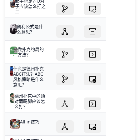
起手牌是7-Q对
子应该怎么打之
二
凯利公式是什
么意思？
微扑克约局的
方法？
什么是德州扑克
ABC打法？ABC
风格策略是什么
意思？
德州扑克中的顶
对弱踢脚应该怎
么打？
All in技巧