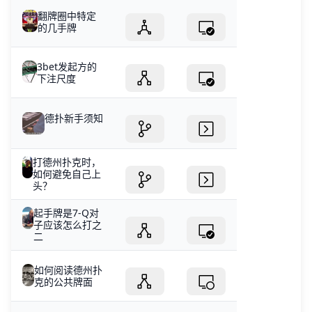
翻牌圈中特定
的几手牌
3bet发起方的
下注尺度
德扑新手须知
打德州扑克时，
如何避免自己上
头？
起手牌是7-Q对
子应该怎么打之
二
如何阅读德州扑
克的公共牌面