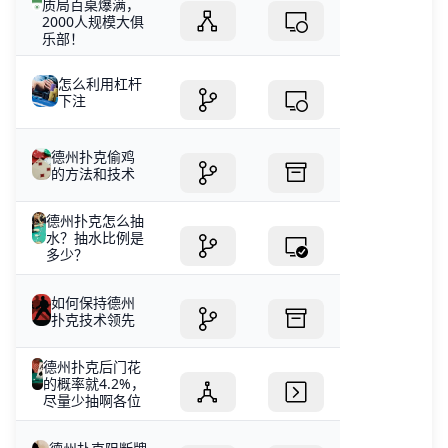
质局百桌爆满，
2000人规模大俱
乐部！
怎么利用杠杆
下注
德州扑克偷鸡
的方法和技术
德州扑克怎么抽
水？抽水比例是
多少？
如何保持德州
扑克技术领先
德州扑克后门花
的概率就4.2%，
尽量少抽啊各位