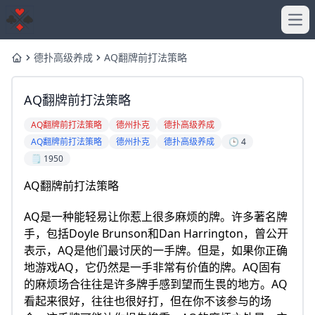
Ope
德扑高级养成
AQ翻牌前打法策略
Home
AQ翻牌前打法策略
AQ翻牌前打法策略
德州扑克
德扑高级养成
AQ翻牌前打法策略
德州扑克
德扑高级养成
🕒 4
🗒️ 1950
AQ翻牌前打法策略
AQ是一种能轻易让你惹上很多麻烦的牌。许多著名牌
手，包括Doyle Brunson和Dan Harrington，曾公开
表示，AQ是他们最讨厌的一手牌。但是，如果你正确
地游戏AQ，它仍然是一手非常有价值的牌。AQ固有
的麻烦场合往往是许多牌手感到望而生畏的地方。AQ
看起来很好，往往也很好打，但在你不该参与的场