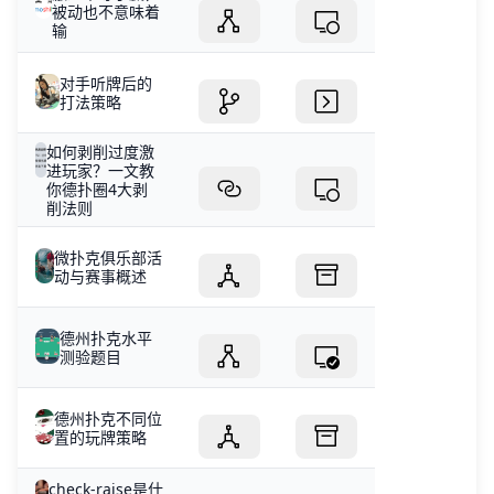
被动也不意味着
输
对手听牌后的
打法策略
如何剥削过度激
进玩家？一文教
你德扑圈4大剥
削法则
微扑克俱乐部活
动与赛事概述
德州扑克水平
测验题目
德州扑克不同位
置的玩牌策略
check-raise是什