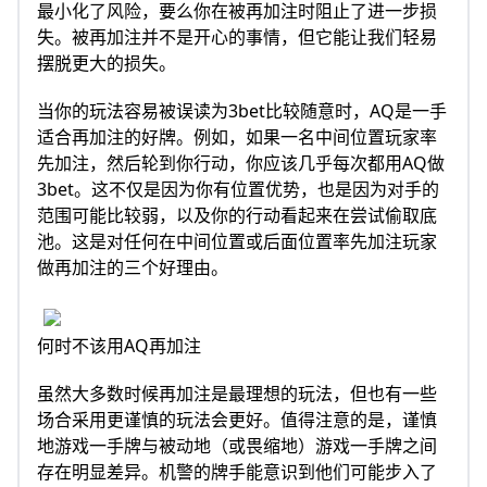
最小化了风险，要么你在被再加注时阻止了进一步损
失。被再加注并不是开心的事情，但它能让我们轻易
摆脱更大的损失。
当你的玩法容易被误读为3bet比较随意时，AQ是一手
适合再加注的好牌。例如，如果一名中间位置玩家率
先加注，然后轮到你行动，你应该几乎每次都用AQ做
3bet。这不仅是因为你有位置优势，也是因为对手的
范围可能比较弱，以及你的行动看起来在尝试偷取底
池。这是对任何在中间位置或后面位置率先加注玩家
做再加注的三个好理由。
何时不该用AQ再加注
虽然大多数时候再加注是最理想的玩法，但也有一些
场合采用更谨慎的玩法会更好。值得注意的是，谨慎
地游戏一手牌与被动地（或畏缩地）游戏一手牌之间
存在明显差异。机警的牌手能意识到他们可能步入了