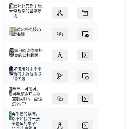
德州扑克新手玩
常规桌的基本原
则
德州扑克技巧
书籍
如何阅读德州扑
克的公共牌面
如何用对手不平
衡的手牌范围取
得优势
手里一对顶对，
对手却连开三枪
直到All in，应该
怎么打？
再牛逼的读牌，
都不如找到一张
全是鱼的桌子：
11个选桌秘诀