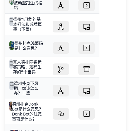
被动型跟注的技
巧
德州“听牌”的基
本打法和成牌概
率（下篇）
德州扑克浅筹码
是什么意思？
真人德扑圈锦标
赛策略：短码生
存的5个宝典
德州扑克下风
期，你该怎么
办？上篇
德州扑克Donk
Bet是什么意思？
Donk Bet的注意
事项是什么？