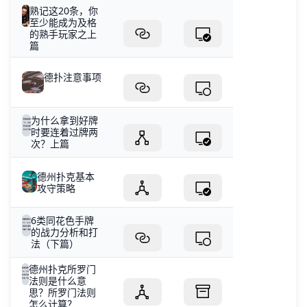
熟记这20条，你
至少能成为及格
的熟手玩家之上
篇
德扑注意事项
为什么拿到好牌
时要连着过牌两
次？上篇
德州扑克基本
攻守策略
6类同花色手牌
的战力分析和打
法（下篇）
德州扑克所罗门
法则是什么意
思？所罗门法则
怎么计算？