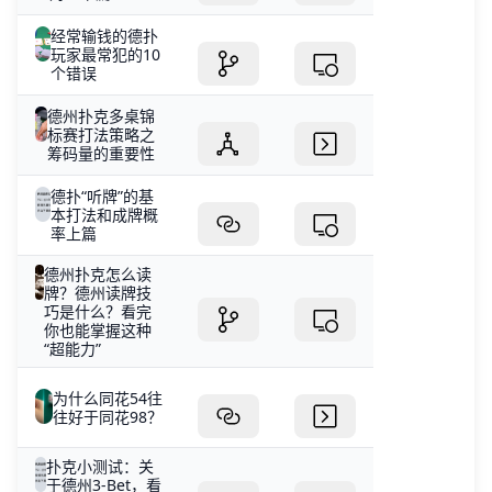
经常输钱的德扑
玩家最常犯的10
个错误
德州扑克多桌锦
标赛打法策略之
筹码量的重要性
德扑“听牌”的基
本打法和成牌概
率上篇
德州扑克怎么读
牌？德州读牌技
巧是什么？看完
你也能掌握这种
“超能力”
为什么同花54往
往好于同花98？
扑克小测试：关
于德州3-Bet，看