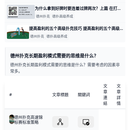
为什么拿到好牌时要连着过牌两次？上篇 在打（固定限注的）真人德扑圈时，拿着好牌过牌两次是充满艺术和科学的。不过，几乎没有玩家会这么打，就算是公认打得非常好的玩家也是如此。显然，在
德州扑克
德扑高级养成
提高盈利的五个高级扑克技巧 提高盈利的五个高级扑克技巧 今天的文章将提炼出五个被掩盖多年的最重要技巧。虽然这些技巧涉及一些截然不同的主题，但它们应该在你的策略中起到一定作
德州扑克
德扑高级养成
德州扑克长期盈利模式需要的思维是什么？
德州扑克长期盈利模式需要的思维是什么？需要考虑的因素非
常多。
文
文
章
章
#
文章標題
關鍵詞
連
詳
結
情
德州扑克高速锦
标赛标准策略