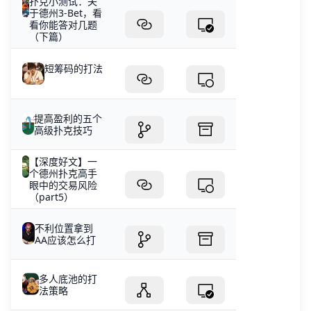
扑克小测试：关
于德州3-Bet，看
看你能答对几题
（下篇）
短筹码的打法
提高盈利的五个
高级扑克技巧
【深度好文】一
个德州扑克高手
眼中的交易风险
（part5）
不利位置拿到
AA应该怎么打
多人底池的打
法策略