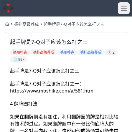
Ope
德扑高级养成
起手牌是7-Q对子应该怎么打之三
Home
起手牌是7-Q对子应该怎么打之三
德州扑克
德扑高级养成
德州扑克
德扑高级养成
🕒 2
🗒️ 997
起手牌是7-Q对子应该怎么打之三
起手牌是7-Q对子应该怎么打之一：
https://www.moshike.com/a/581.html
4 翻牌圈打法
如果在翻牌前没有加注，利用翻牌圈的牌是相对比较
有技术的过程。如果翻牌圈中有一张比你底牌大的
牌，一名对手向我下注，这说明他或她通常可能击中