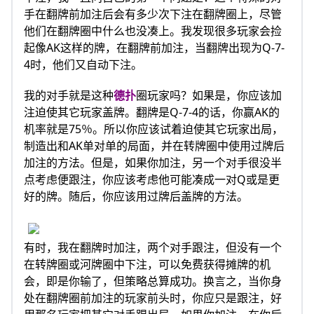
手在翻牌前加注后会有多少次下注在翻牌圈上，尽管
他们在翻牌圈中什么也没凑上。我发现很多玩家会捡
起像AK这样的牌，在翻牌前加注，当翻牌出现为Q-7-
4时，他们又自动下注。
我的对手就是这种
德扑
圈玩家吗？如果是，你应该加
注迫使其它玩家盖牌。翻牌是Q-7-4的话，你赢AK的
机率就是75％。所以你应该试着迫使其它玩家出局，
制造出和AK单对单的局面，并在转牌圈中使用过牌后
加注的方法。但是，如果你加注，另一个对手很没半
点考虑便跟注，你应该考虑他可能凑成一对Q或是更
好的牌。随后，你应该用过牌后盖牌的方法。
有时，我在翻牌时加注，两个对手跟注，但没有一个
在转牌圈或河牌圈中下注，可以免费获得摊牌的机
会，即是你输了，但策略总算成功。换言之，当你身
处在翻牌圈前加注的玩家前头时，你应只是跟注，好