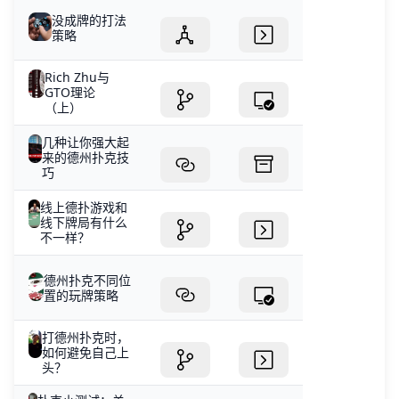
没成牌的打法
策略
Rich Zhu与
GTO理论
（上）
几种让你强大起
来的德州扑克技
巧
线上德扑游戏和
线下牌局有什么
不一样？
德州扑克不同位
置的玩牌策略
打德州扑克时，
如何避免自己上
头？