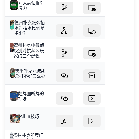
别太高估JJ的
牌力
德州扑克怎么抽
水？抽水比例是
多少？
德州扑克中低额
级别对抗超凶玩
家的三个建议
德州扑克泡沫期
总打不好怎么办
翻牌圈听牌的
打法
All in技巧
德州扑克所罗门