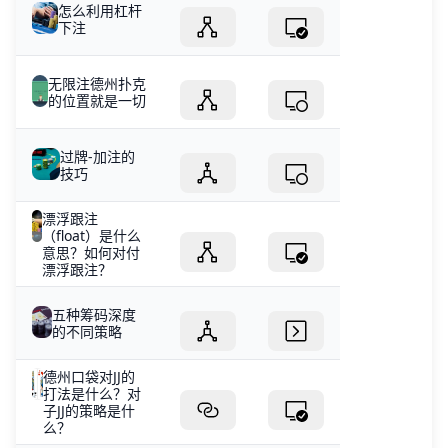
怎么利用杠杆
下注
无限注德州扑克
的位置就是一切
过牌-加注的
技巧
漂浮跟注
（float）是什么
意思？如何对付
漂浮跟注？
五种筹码深度
的不同策略
德州口袋对JJ的
打法是什么？对
子JJ的策略是什
么？