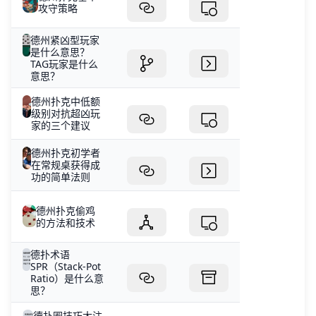
攻守策略
德州紧凶型玩家
是什么意思？
TAG玩家是什么
意思？
德州扑克中低额
级别对抗超凶玩
家的三个建议
德州扑克初学者
在常规桌获得成
功的简单法则
德州扑克偷鸡
的方法和技术
德扑术语
SPR（Stack-Pot
Ratio）是什么意
思？
德扑圈技巧大注