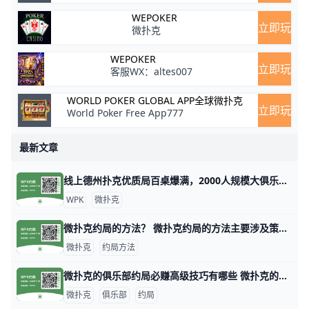
WEPOKER
立即玩
微扑克
WEPOKER
立即玩
客服WX：altes007
WORLD POKER GLOBAL APP全球微扑克
立即玩
World Poker Free App777
最新文章
线上德州扑克优质局百桌爆满，2000人规模大俱乐部！ 1. 什么是《微扑克》wepoker俱乐部？ 《微扑克》wepoker俱乐部是一个规模达2000人的线上德州扑克俱乐部，提供优质的游戏体验。 2. WP
WPK
微扑克
微扑克约局的方法？ 微扑克约局的方法主要涉及策略、数据分析和心理战等多个方面。以下是一些关键的技巧和策略，帮助玩家在微扑克中取得更好的成绩。 微扑克的基本原理 微扑
微扑克
约局方法
微扑克的俱乐部约局必赚高级技巧有哪些 微扑克的俱乐部约局必赚高级技巧有哪些，玩微扑克俱乐部人一定要知道的高级技巧主要集中在策略、心理战和对手分析等方面。以下是一些有效的高级技巧，
微扑克
俱乐部
约局