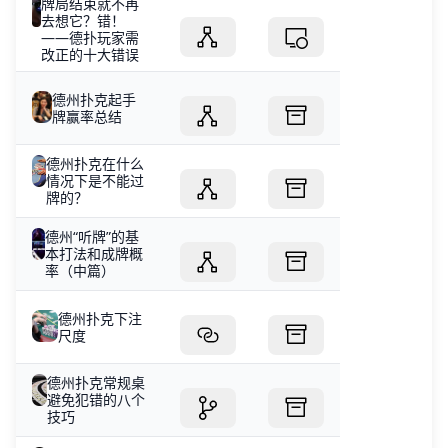
牌局结束就不再
去想它？错！
——德扑玩家需
改正的十大错误
德州扑克起手
牌赢率总结
德州扑克在什么
情况下是不能过
牌的？
德州“听牌”的基
本打法和成牌概
率（中篇）
德州扑克下注
尺度
德州扑克常规桌
避免犯错的八个
技巧