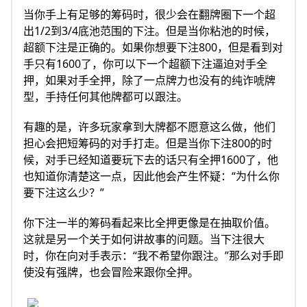
当你手上有足够的筹码时，很少会在翻牌圈下一个超
出1/2到3/4底池范围的下注。但是当你粘池的时候，
超额下注是正确的。如果你想要下注800，但是看到对
手只有1600了，你可以下一个超额下注逼迫对手全
押，如果对手全押，除了一点牌力也没有的纯诈唬牌
型，手持任何其他牌都可以跟注。
有趣的是，许多玩家拿到大牌都不愿意这么做，他们
担心会把短筹码的对手打走。但是当你下注800的时
候，对手已经知道要玩下去的话只有全押1600了，他
也知道你清楚这一点，因此他会产生怀疑：“为什么你
要下注这么少？”
你下注一半的筹码看起来比全押更像是在抽取价值。
这就是另一个关于如何讲故事的问题。当下注很大
时，你在向对手表示：“我不希望你跟注。”那么对手即
使没有强牌，也会冒险来跟你全押。