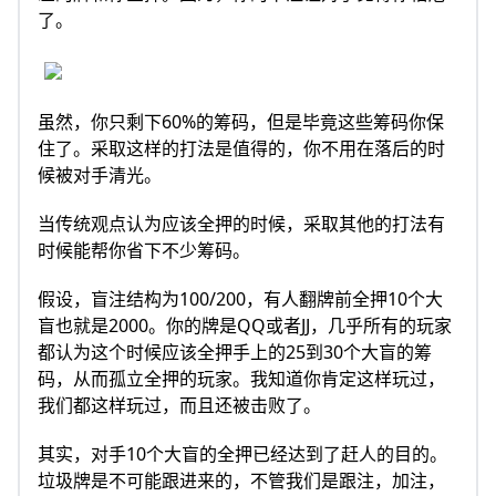
了。
虽然，你只剩下60%的筹码，但是毕竟这些筹码你保
住了。采取这样的打法是值得的，你不用在落后的时
候被对手清光。
当传统观点认为应该全押的时候，采取其他的打法有
时候能帮你省下不少筹码。
假设，盲注结构为100/200，有人翻牌前全押10个大
盲也就是2000。你的牌是QQ或者JJ，几乎所有的玩家
都认为这个时候应该全押手上的25到30个大盲的筹
码，从而孤立全押的玩家。我知道你肯定这样玩过，
我们都这样玩过，而且还被击败了。
其实，对手10个大盲的全押已经达到了赶人的目的。
垃圾牌是不可能跟进来的，不管我们是跟注，加注，