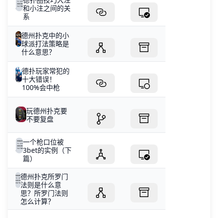
和小注之间的关
系
德州扑克中的小
球派打法策略是
什么意思？
德扑玩家常犯的
十大错误！
100%会中枪
玩德州扑克要
不要复盘
一个枪口位被
3bet的实例（下
篇）
德州扑克所罗门
法则是什么意
思？所罗门法则
怎么计算？