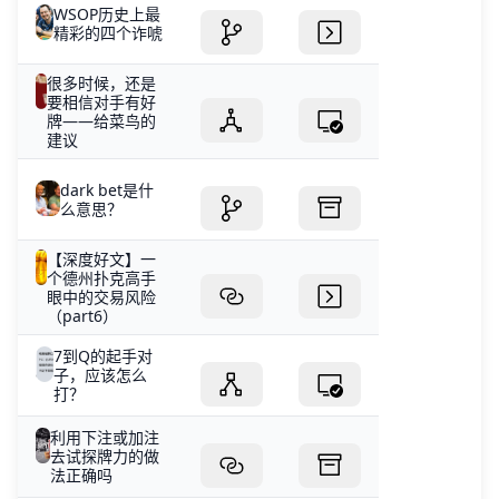
WSOP历史上最
精彩的四个诈唬
很多时候，还是
要相信对手有好
牌——给菜鸟的
建议
dark bet是什
么意思？
【深度好文】一
个德州扑克高手
眼中的交易风险
（part6）
7到Q的起手对
子，应该怎么
打？
利用下注或加注
去试探牌力的做
法正确吗