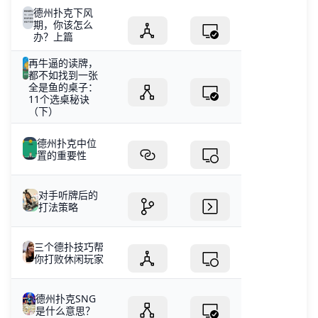
德州扑克下风
期，你该怎么
办？上篇
再牛逼的读牌，
都不如找到一张
全是鱼的桌子：
11个选桌秘诀
（下）
德州扑克中位
置的重要性
对手听牌后的
打法策略
三个德扑技巧帮
你打败休闲玩家
德州扑克SNG
是什么意思？