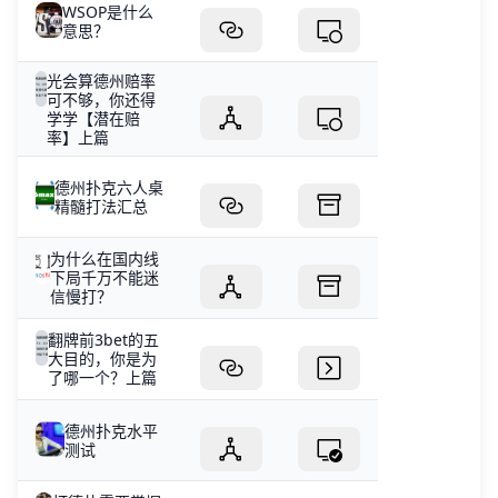
WSOP是什么
意思？
光会算德州赔率
可不够，你还得
学学【潜在赔
率】上篇
德州扑克六人桌
精髓打法汇总
为什么在国内线
下局千万不能迷
信慢打？
翻牌前3bet的五
大目的，你是为
了哪一个？上篇
德州扑克水平
测试