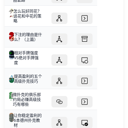
怎么玩好同花？
追花和中花的策
略
下注的理由是什
么？（上篇）
相对手牌强度
VS绝对手牌强
度
提高盈利的五个
高级扑克技巧
微扑克的俱乐部
约局必赚高级技
巧有哪些
让你稳定盈利的
6本德州扑克教
材