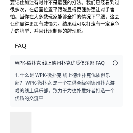
要记住加注有时并不是最强的打法。我们已经看到过
很多次，在后面位置平跟能显得更强势更让对手害
怕。当你在大多数玩家能够全押的情况下平跟，这会
让你显得更加有威慑力。结果就可以打走有一定竞争
力的牌型，并且让压制你的牌现形。
FAQ
WPK-微扑克 线上德州扑克优质俱乐部 FAQ
1. 什么是 WPK-微扑克 线上德州扑克优质俱乐
部？ WPK-微扑克 是一个提供全级别德州扑克游
戏的线上俱乐部，致力于为德扑爱好者打造一个
优质的交流平