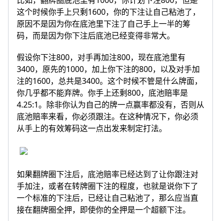
比如，翻牌圈底池里有1000，你计划下注800，但是
这个时候你手上只剩1600，你的下注让自己粘池了，
原因不是因为你在底池里下注了自己手上一半的筹
码，而是因为你下注后底池已经变得非常大。
假设你下注800，对手再加注800，现在底池里有
3400，原先的1000，加上你下注的800，以及对手加
注的1600，总共是3400。这个时候不管是什么牌面，
你几乎都不能弃牌。你手上还剩800，底池赔率是
4.25:1。除非你认为自己的牌一点赢率都没有，否则从
底池赔率来看，你必须跟注。在这种情况下，你必须
从手上的有效筹码这一点出发来制定打法。
如果翻牌圈下注后，底池赔率已经达到了让你跟注对
手加注，或者在转牌圈下注的程度，也就是说你下了
一个标准的下注后，已经让自己粘池了，那么应当直
接在翻牌圈全押，即使你的全押是一个超额下注。