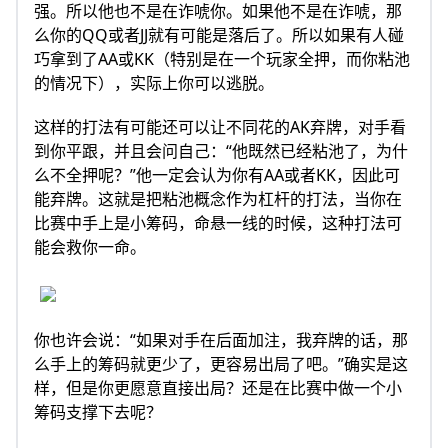
强。所以他也不是在诈唬你。如果他不是在诈唬，那
么你的QQ或者JJ就有可能是落后了。所以如果有人碰
巧拿到了AA或KK（特别是在一个玩家全押，而你粘池
的情况下），实际上你可以逃脱。
这样的打法有可能还可以让不同花的AK弃牌，对手看
到你平跟，并且会问自己：“他既然已经粘池了，为什
么不全押呢？”他一定会认为你有AA或者KK，因此可
能弃牌。这就是把粘池概念作为杠杆的打法，当你在
比赛中手上是小筹码，命悬一线的时候，这种打法可
能会救你一命。
你也许会说：“如果对手在后面加注，我弃牌的话，那
么手上的筹码就更少了，更容易出局了吧。”确实是这
样，但是你更愿意直接出局？还是在比赛中做一个小
筹码支撑下去呢？