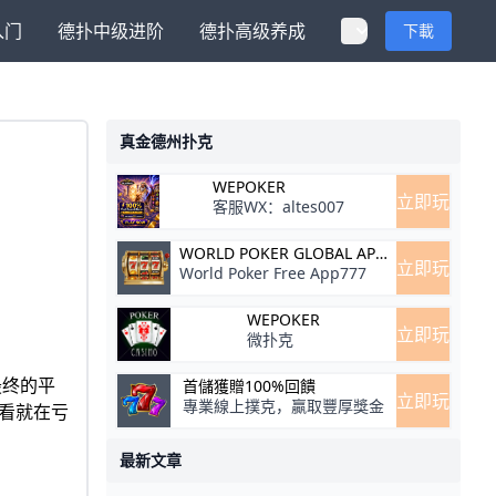
入门
德扑中级进阶
德扑高级养成
下載
真金德州扑克
WEPOKER
立即玩
客服WX：altes007
WORLD POKER GLOBAL APP
立即玩
全球微扑克
World Poker Free App777
WEPOKER
立即玩
微扑克
最终的平
首儲獲贈100%回饋
立即玩
專業線上撲克，贏取豐厚獎金
来看就在亏
最新文章