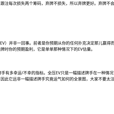
？跟注每次损失两个筹码，弃牌不损失，所以弃牌更好。弃牌不
 in EV）并非一回事。前者是你预期从你的任何扑克决定那儿赢得
牌时你的预期盈利，它是单单那种情况下的EV估量。
牌手有多幸运/不幸的指标。全压EV只是一幅描述牌手在一种情
，因此它远非一幅描述牌手究竟运气如何的全景图，大家不要太