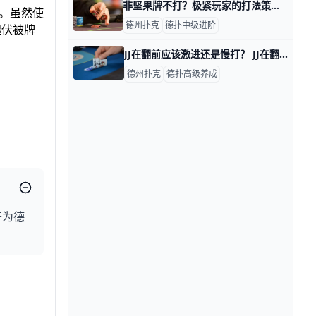
非坚果牌不打？极紧玩家的打法策略 非坚果牌不打？极紧玩家的打法策略 Nit玩家是指使用极紧的策略，只游戏极少数牌，只用强牌卷入大底池的牌手。 在你扑克生涯的某个时间点，你可能会听
。虽然使
德州扑克
德扑中级进阶
起伏被牌
JJ在翻前应该激进还是慢打？ JJ在翻前应该激进还是慢打？ 在德州扑克中JJ是一手优秀的起手牌，但如果翻牌圈发出一张A、K或Q，而牌桌上有多个对手，你很可能被打败。这些可能
德州扑克
德扑高级养成
于为德