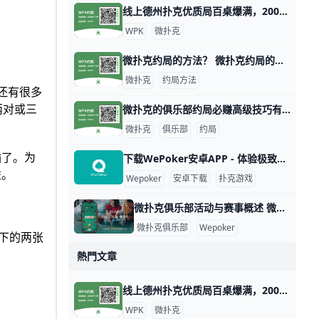
线上德州扑克优质局百桌爆满，2000人规模大俱乐部！ 1. 什么是《微扑克》wepoker俱乐部？ 《微扑克》wepoker俱乐部是一个规模达2000人的线上德州扑克俱乐部，提供优质的游戏体验。 2. WP
WPK
微扑克
微扑克约局的方法？ 微扑克约局的方法主要涉及策略、数据分析和心理战等多个方面。以下是一些关键的技巧和策略，帮助玩家在微扑克中取得更好的成绩。 微扑克的基本原理 微扑
微扑克
约局方法
还有很多
两对或三
微扑克的俱乐部约局必赚高级技巧有哪些 微扑克的俱乐部约局必赚高级技巧有哪些，玩微扑克俱乐部人一定要知道的高级技巧主要集中在策略、心理战和对手分析等方面。以下是一些有效的高级技巧，
微扑克
俱乐部
约局
输了。为
下载WePoker安卓APP - 体验极致扑克乐趣 在当今的手机游戏市场中，WePoker以其丰富的扑克游戏玩法和优质的用户体验而备受欢迎。本文将为您详细介绍如何安全、便捷地下载WePoker
益。
Wepoker
安卓下载
扑克游戏
微扑克俱乐部活动与赛事概述 微扑克俱乐部活动与赛事概述 微扑克俱乐部（Wepoker）是一个专注于扑克游戏的在线平台，致力于为会员提供丰富多样的活动和赛事。这些活动不仅包
微扑克俱乐部
Wepoker
下的两张
熱門文章
线上德州扑克优质局百桌爆满，2000人规模大俱乐部！ 1. 什么是《微扑克》wepoker俱乐部？ 《微扑克》wepoker俱乐部是一个规模达2000人的线上德州扑克俱乐部，提供优质的游戏体验。 2. WP
WPK
微扑克