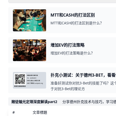
MTT和CASH的打法区别
MTT和CASH的打法区别是什么？
增加EV的打法策略
增加EV的打法策略是什么？
扑克小测试：关于德州3-BET，看
准备好测试你对抗3-Bet的技能了吗？
于对抗3-Bet的理论方
赌徒输光定理深度解读part2
分享德州扑克技术与技巧，学习
#
文章標題