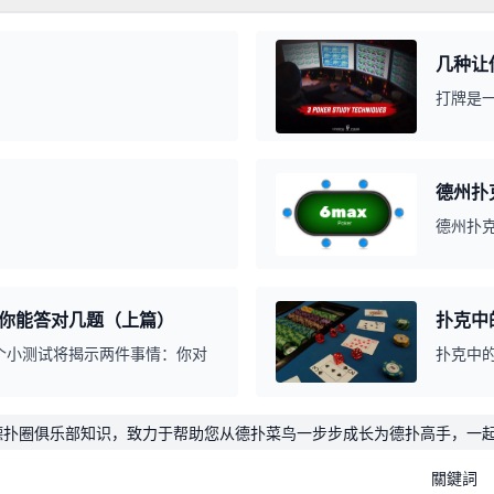
几种让
打牌是
德州扑
德州扑
看你能答对几题（上篇）
扑克中
这个小测试将揭示两件事情：你对
扑克中
德扑圈俱乐部知识，致力于帮助您从德扑菜鸟一步步成长为德扑高手，一
關鍵詞