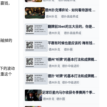
德州扑克
德扑高级养成
会赢钱，
德州扑克博弈论 - 如何看待游戏 德州扑克在最近几年发展十分迅速，因此很多德扑技巧和策略相关的资源，包括书籍、视频和数字内容都已经过时了。 最明显的变化就是许多老派玩家过去通过
德州扑克
德扑高级养成
翻牌前3bet的五大目的，你是为了哪一个？下篇 翻牌前3bet的五大目的，你是为了哪一个？上篇：https://www.moshike.com/a/483.html 4 掌握主动权，便于翻牌后
德州扑克
德扑高级养成
而输掉的
平跟有时候也是应该的 梅有钱： CO位跟住，我的底牌是99（这里解释一下我选择平跟的理由是德扑规则，我在翻盘后第一个行动。如果中SET，可以得到多些价值。如果不中，
德州扑克
德扑圈
德州“听牌”的基本打法和成牌概率（下篇） 德州“听牌”的基本打法和成牌概率（上篇）：https://www.moshike.com/a/561.html 4 翻牌放弃”听牌”的时机 1. 赔率
德州扑克
德扑中级进阶
况下的波动
注重这个
德扑“听牌”的基本打法和成牌概率上篇 今天要解答的是粉丝“为你唱首歌”关于听牌打法的疑问。“听牌”是德扑中让人欢喜让人忧的情况，看上去充满希望，结局却不一定每次都能美梦成真。看完
德州扑克
德扑中级进阶
足球巨星内马尔收获冬季赛两个季军 足球巨星内马尔收获冬季赛两个季军 巴西足球巨星内马尔在11月底为巴黎圣日耳曼队踢球时脚踝受伤，目前已经休赛。就像许多人在恢复健康时所做的那样，
德州扑克
德扑圈