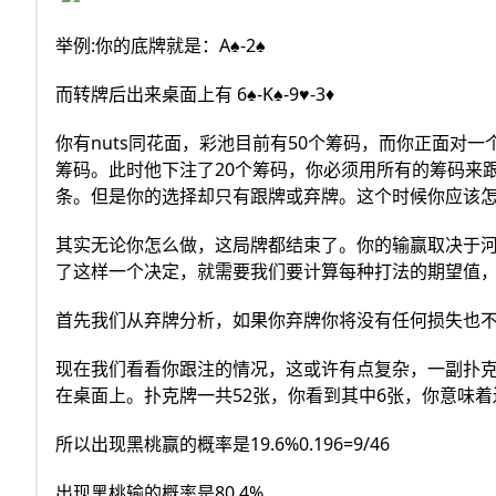
举例:你的底牌就是：A♠-2♠
而转牌后出来桌面上有 6♠-K♠-9♥-3♦
你有nuts同花面，彩池目前有50个筹码，而你正面对
筹码。此时他下注了20个筹码，你必须用所有的筹码来
条。但是你的选择却只有跟牌或弃牌。这个时候你应该
其实无论你怎么做，这局牌都结束了。你的输赢取决于
了这样一个决定，就需要我们要计算每种打法的期望值
首先我们从弃牌分析，如果你弃牌你将没有任何损失也不
现在我们看看你跟注的情况，这或许有点复杂，一副扑克
在桌面上。扑克牌一共52张，你看到其中6张，你意味着
所以出现黑桃赢的概率是19.6%0.196=9/46
出现黑桃输的概率是80.4%