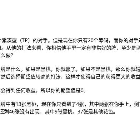
一个紧凑型（TP）的对手。但是现在你只有20个筹码，而你的对手
跟。从他的打法来看，你相信他手里一定有非常好的牌，至少是
怎么做？
河牌是什么。如果是黑桃，你就赢了，如果不是黑桃，那么你就
，然后选择期望值较高的打法，这样才使得自己的获得更大的收
会得到任何收益，所以你的期望值是0。
牌中有13张黑桃，现在你只看到了4张，其中两张在你手上，剩
还剩46张没有出现，其中9张黑桃，37张是其他花色。