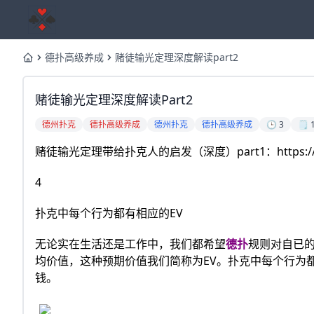
德扑高级养成
赌徒输光定理深度解读part2
Home
赌徒输光定理深度解读part2
德州扑克
德扑高级养成
德州扑克
德扑高级养成
🕒 3
🗒️ 
赌徒输光定理带给扑克人的启发（深度）part1：https://www.
4
扑克中每个行为都有相应的EV
无论实在生活还是工作中，我们都希望
德扑
规则对自已
均价值，这种预期价值我们简称为EV。扑克中每个行为都
钱。