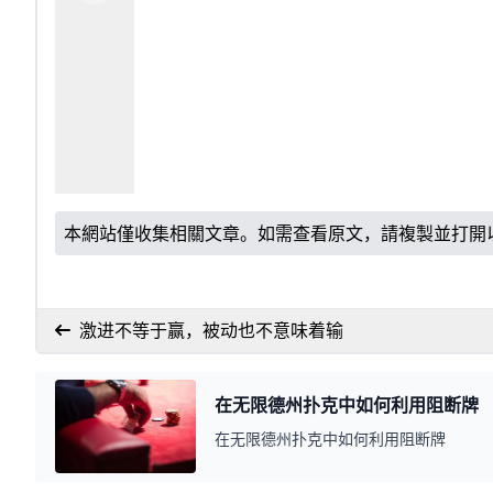
本網站僅收集相關文章。如需查看原文，請複製並打開
激进不等于赢，被动也不意味着输
在无限德州扑克中如何利用阻断牌
在无限德州扑克中如何利用阻断牌