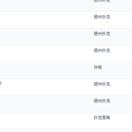
德州扑克
德州扑克
德州扑克
诈唬
？
德州扑克
德州扑克
扑克策略