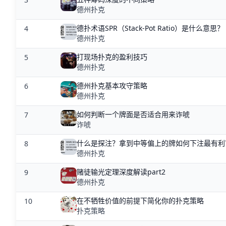
德州扑克
德扑术语SPR（Stack-Pot Ratio）是什么意思？
4
德州扑克
打现场扑克的盈利技巧
5
德州扑克
德州扑克基本攻守策略
6
德州扑克
如何判断一个牌面是否适合用来诈唬
7
诈唬
什么是探注？拿到中等偏上的牌如何下注最有利
8
德州扑克
赌徒输光定理深度解读part2
9
德州扑克
在不牺牲价值的前提下简化你的扑克策略
10
扑克策略