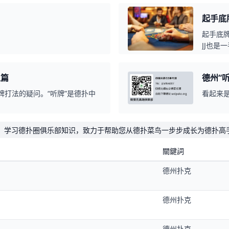
起手底
起手底牌
JJ也是
上篇
德州“
牌打法的疑问。“听牌”是德扑中
看起来
，学习德扑圈俱乐部知识，致力于帮助您从德扑菜鸟一步步成长为德扑高
關鍵詞
德州扑克
德州扑克
德州扑克