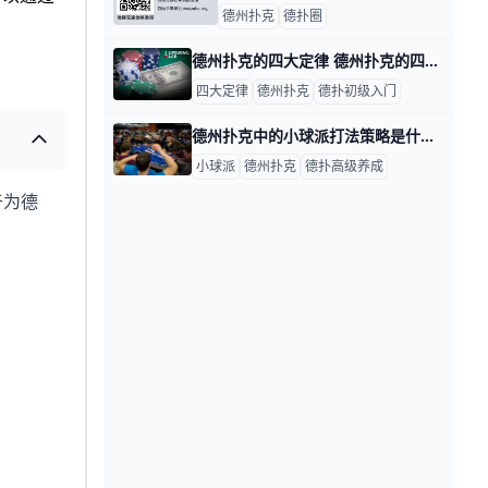
德州扑克
德扑圈
德州扑克的四大定律 德州扑克的四大定律 本文读完需要2分钟 扑克书里充满了玩好扑克的规律和原理，但是有些规则比其他规则更重要。有四条定律最基本，它们叫“扑克四大定律
四大定律
德州扑克
德扑初级入门
德州扑克中的小球派打法策略是什么意思？ 德州扑克中的小球派打法策略是什么意思？ “小球派”是Daniel Negreanu命名的高级打法。 这种打法不能全都归功于Negreanu，因为在
小球派
德州扑克
德扑高级养成
于为德