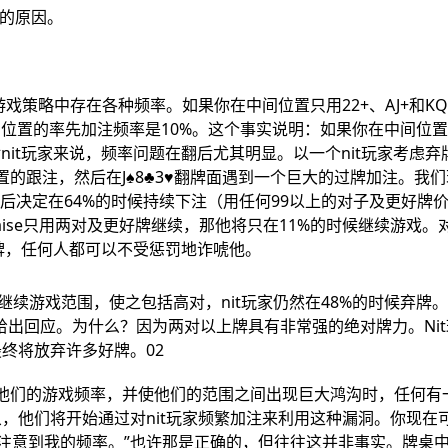
单的原因。
戏策略中存在各种频率。如果你在中间位置只用22+、AJ+和K
间位置的率先加注频率是10%。这个事实说明：如果你在中间位
nit玩家来说，频率问题在翻后尤其明显。以一个nit玩家考虑弃
置的跟注，然后在J♠8♣3♥翻牌面遇到一个巨大的过牌加注。我
，然后决定在64%的时候持续下注（用任何99以上的对子及更好牌
-raise只用两对及更好牌继续，那他将只在11%的时候继续游戏。
弃牌，任何人都可以不受惩罚地诈唬他。
继续游戏范围，使之包括高对，nit玩家仍然在48%的时候弃牌
给出回应。为什么？因为两对以上牌具有非常强的绝对牌力。Ni
终将放弃许多好牌。02
砸了他们的游戏频率，并使他们的范围之间出现巨大鸿沟时，任何有
，他们将开始通过对nit玩家频繁加注来利用这种漏洞。你现在
会注意到我的频率。”也许那是正确的，但往往这并非事实。牌桌