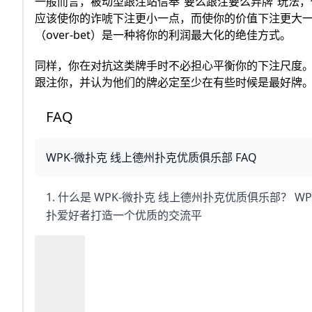
一般而言，被动型跟注站信奉“要么跟注要么弃牌”玩法
应该使你的诈唬下注更小一点，而使你的价值下注更大
（over-bet）是一种将你的利润最大化的绝佳方式。
同样，你在对抗这类牌手时不必担心平衡你的下注尺度
跟注你，并认为他们的牌必定至少在有些时候是最好牌
FAQ
WPK-微扑克 线上德州扑克优质俱乐部 FAQ
1. 什么是 WPK-微扑克 线上德州扑克优质俱乐部？
扑爱好者打造一个优质的交流平