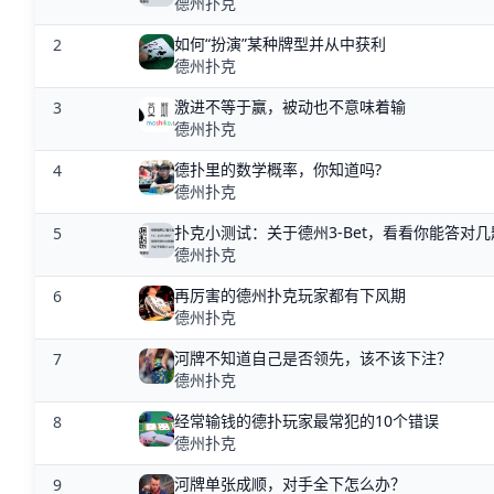
德州扑克
如何“扮演”某种牌型并从中获利
2
德州扑克
激进不等于赢，被动也不意味着输
3
德州扑克
德扑里的数学概率，你知道吗?
4
德州扑克
扑克小测试：关于德州3-Bet，看看你能答对
5
德州扑克
再厉害的德州扑克玩家都有下风期
6
德州扑克
河牌不知道自己是否领先，该不该下注？
7
德州扑克
经常输钱的德扑玩家最常犯的10个错误
8
德州扑克
河牌单张成顺，对手全下怎么办？
9