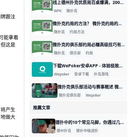
线上德州扑克优质局百桌爆满，2000人规模大俱乐部！ 1. 什么是《微扑克》wepoker俱乐部？ 《微扑克》wepoker俱乐部是一个规模达2000人的线上德州扑克俱乐部，提供优质的游戏体验。 2. WP
WPK
微扑克
的牌跟注
微扑克约局的方法？ 微扑克约局的方法主要涉及策略、数据分析和心理战等多个方面。以下是一些关键的技巧和策略，帮助玩家在微扑克中取得更好的成绩。 微扑克的基本原理 微扑
微扑克
约局方法
很可能拿着
，但这是
微扑克的俱乐部约局必赚高级技巧有哪些 微扑克的俱乐部约局必赚高级技巧有哪些，玩微扑克俱乐部人一定要知道的高级技巧主要集中在策略、心理战和对手分析等方面。以下是一些有效的高级技巧，
微扑克
俱乐部
约局
下载WePoker安卓APP - 体验极致扑克乐趣 在当今的手机游戏市场中，WePoker以其丰富的扑克游戏玩法和优质的用户体验而备受欢迎。本文将为您详细介绍如何安全、便捷地下载WePoker
Wepoker
安卓下载
扑克游戏
微扑克俱乐部活动与赛事概述 微扑克俱乐部活动与赛事概述 微扑克俱乐部（Wepoker）是一个专注于扑克游戏的在线平台，致力于为会员提供丰富多样的活动和赛事。这些活动不仅包
微扑克俱乐部
Wepoker
推薦文章
信将产生
罚地做大
德扑中的10个常见马脚，你遇过几个？ 打德扑圈时，我们应该仔细观察对手，观察他们有弱牌时怎么打，有强牌时怎么打，怎么说话，坐姿如何，看什么地方，怎么放筹码等等倾向。牌手的行为泄露
德州扑克
德扑中级进阶