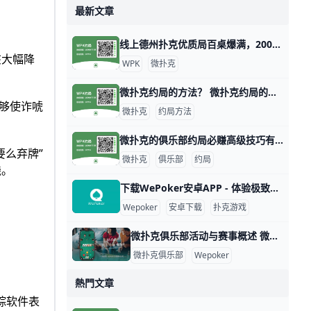
最新文章
线上德州扑克优质局百桌爆满，2000人规模大俱乐部！ 1. 什么是《微扑克》wepoker俱乐部？ 《微扑克》wepoker俱乐部是一个规模达2000人的线上德州扑克俱乐部，提供优质的游戏体验。 2. WP
该大幅降
WPK
微扑克
微扑克约局的方法？ 微扑克约局的方法主要涉及策略、数据分析和心理战等多个方面。以下是一些关键的技巧和策略，帮助玩家在微扑克中取得更好的成绩。 微扑克的基本原理 微扑
够使诈唬
微扑克
约局方法
微扑克的俱乐部约局必赚高级技巧有哪些 微扑克的俱乐部约局必赚高级技巧有哪些，玩微扑克俱乐部人一定要知道的高级技巧主要集中在策略、心理战和对手分析等方面。以下是一些有效的高级技巧，
么弃牌”
微扑克
俱乐部
约局
钱。
下载WePoker安卓APP - 体验极致扑克乐趣 在当今的手机游戏市场中，WePoker以其丰富的扑克游戏玩法和优质的用户体验而备受欢迎。本文将为您详细介绍如何安全、便捷地下载WePoker
Wepoker
安卓下载
扑克游戏
微扑克俱乐部活动与赛事概述 微扑克俱乐部活动与赛事概述 微扑克俱乐部（Wepoker）是一个专注于扑克游戏的在线平台，致力于为会员提供丰富多样的活动和赛事。这些活动不仅包
微扑克俱乐部
Wepoker
熱門文章
踪软件表