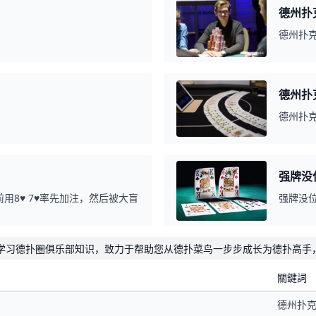
德州扑克
么？
德州扑克
德州扑
德州扑
强牌没
用8♥ 7♥率先加注，然后被大盲
强牌没
学习德扑圈俱乐部知识，致力于帮助您从德扑菜鸟一步步成长为德扑高手
關鍵詞
德州扑