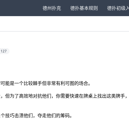
德州扑克
德扑基本规则
德扑初级
1127
牌可能是一个比较棘手但非常有利可图的场合。
法，但为了高效地对抗他们，你需要快速在牌桌上找出这类牌手
三个技巧击溃他们，夺走他们的筹码。