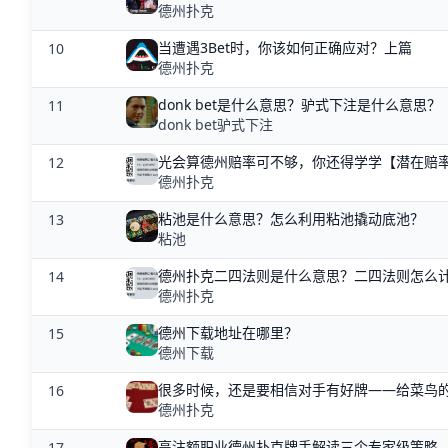
德州扑克
当遭遇3Bet时，你该如何正确应对？上篇
10
德州扑克
donk bet是什么意思？驴式下注是什么意思？
11
donk bet驴式下注
光会算德州赔率可不够，你还得学学【潜在赔
12
德州扑克
粘池是什么意思？怎么利用粘池撬动底池？
13
粘池
德州扑克二四法则是什么意思？二四法则怎么
14
德州扑克
德州下载地址在哪里？
15
德州下载
很多时候，还是要相信对手有好牌——给菜鸟
16
德州扑克
高注额职业德州扑克牌手解读三个专家级策略
17