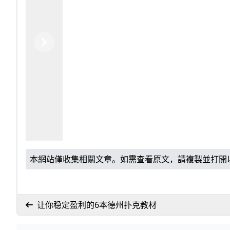
Previous
Next
本網站僅收集相關文章。如需查看原文，請複製並打開
让你稳定盈利的6本德州扑克教材