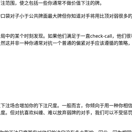
下注范围，使之包括一些你通常不做价值下注的牌。
的口袋对子小于公共牌面最大牌但你知道对手将用比顶对弱很多
的某个时刻发现。如果他们满足于一直check-call，他们
pair）。虽然这并非一种你通常对抗一个普通的偏紧对手应该遵循的策略
值下注场合增加你的下注尺度。一般而言，你倾向于用一种你相
尺度。但对抗喜欢纠缠、难以放弃弱牌的对手，我们可以不受惩