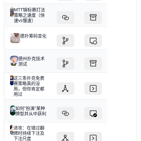
MTT锦标赛打法
策略之速度（快
速vs慢速）
德扑筹码变化
德州扑克技术
测试
这三条扑克免费
赛策略真的没
用，但你肯定都
用过
如何“扮演”某种
牌型并从中获利
进攻：在错过翻
牌时持续下注及
下注尺度