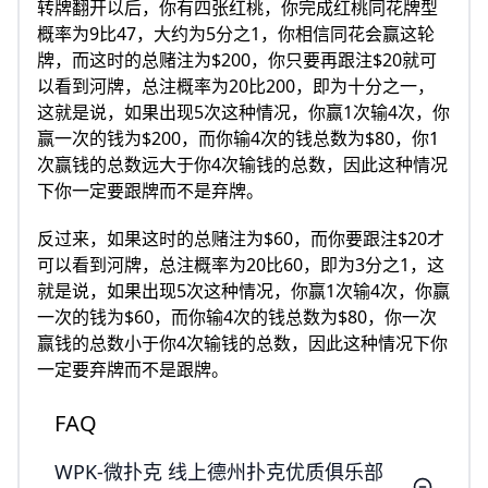
转牌翻开以后，你有四张红桃，你完成红桃同花牌型
概率为9比47，大约为5分之1，你相信同花会赢这轮
牌，而这时的总赌注为$200，你只要再跟注$20就可
以看到河牌，总注概率为20比200，即为十分之一，
这就是说，如果出现5次这种情况，你赢1次输4次，你
赢一次的钱为$200，而你输4次的钱总数为$80，你1
次赢钱的总数远大于你4次输钱的总数，因此这种情况
下你一定要跟牌而不是弃牌。
反过来，如果这时的总赌注为$60，而你要跟注$20才
可以看到河牌，总注概率为20比60，即为3分之1，这
就是说，如果出现5次这种情况，你赢1次输4次，你赢
一次的钱为$60，而你输4次的钱总数为$80，你一次
赢钱的总数小于你4次输钱的总数，因此这种情况下你
一定要弃牌而不是跟牌。
FAQ
WPK-微扑克 线上德州扑克优质俱乐部