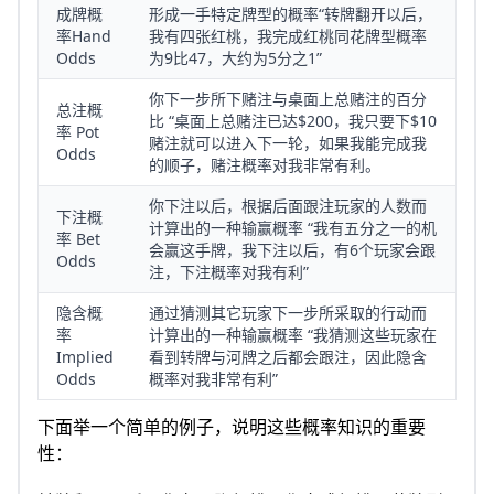
成牌概
形成一手特定牌型的概率“转牌翻开以后，
率Hand
我有四张红桃，我完成红桃同花牌型概率
Odds
为9比47，大约为5分之1”
你下一步所下赌注与桌面上总赌注的百分
总注概
比 “桌面上总赌注已达$200，我只要下$10
率 Pot
赌注就可以进入下一轮，如果我能完成我
Odds
的顺子，赌注概率对我非常有利。
你下注以后，根据后面跟注玩家的人数而
下注概
计算出的一种输赢概率 “我有五分之一的机
率 Bet
会赢这手牌，我下注以后，有6个玩家会跟
Odds
注，下注概率对我有利”
隐含概
通过猜测其它玩家下一步所采取的行动而
率
计算出的一种输赢概率 “我猜测这些玩家在
Implied
看到转牌与河牌之后都会跟注，因此隐含
Odds
概率对我非常有利”
下面举一个简单的例子，说明这些概率知识的重要
性：