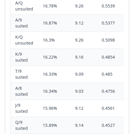
A/Q
16.78%
9.26
0.5539
0
unsuited
A/9
16.87%
9.12
0.5377
0
suited
K/Q
16.3%
9.26
0.5098
0
unsuited
K/9
16.22%
9.16
0.4854
0
suited
T/9
16.33%
9.09
0.485
0
suited
A/8
16.34%
9.03
0.4756
0
suited
J/9
15.96%
9.12
0.4561
0
suited
Q/9
15.89%
9.14
0.4527
0
suited