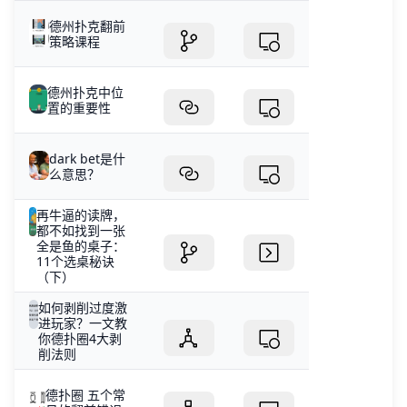
德州扑克翻前
策略课程
德州扑克中位
置的重要性
dark bet是什
么意思？
再牛逼的读牌，
都不如找到一张
全是鱼的桌子：
11个选桌秘诀
（下）
如何剥削过度激
进玩家？一文教
你德扑圈4大剥
削法则
德扑圈 五个常