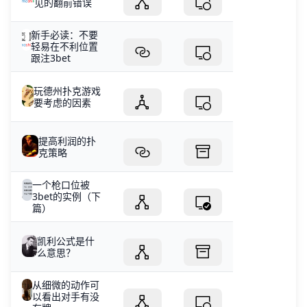
见的翻前错误
新手必读：不要
轻易在不利位置
跟注3bet
玩德州扑克游戏
要考虑的因素
提高利润的扑
克策略
一个枪口位被
3bet的实例（下
篇）
凯利公式是什
么意思？
从细微的动作可
以看出对手有没