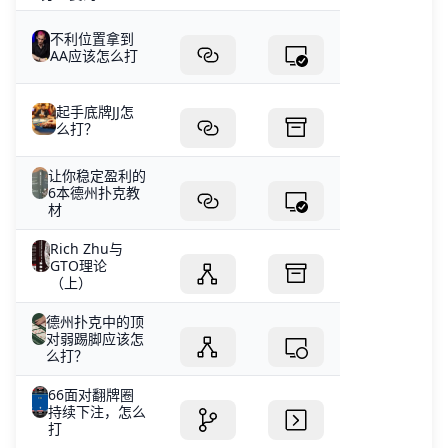
不利位置拿到
AA应该怎么打
起手底牌JJ怎
么打？
让你稳定盈利的
6本德州扑克教
材
Rich Zhu与
GTO理论
（上）
德州扑克中的顶
对弱踢脚应该怎
么打？
66面对翻牌圈
持续下注，怎么
打