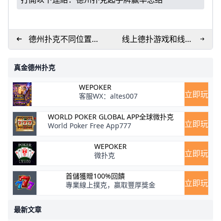
德州扑克不同位置的
线上德扑游戏和线下
玩牌策略
牌局有什么不一样？
真金德州扑克
WEPOKER
立即玩
客服WX：altes007
WORLD POKER GLOBAL APP全球微扑克
立即玩
World Poker Free App777
WEPOKER
立即玩
微扑克
首儲獲贈100%回饋
立即玩
專業線上撲克，贏取豐厚獎金
最新文章