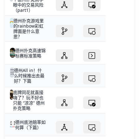
眼中的交易风险
（part1）
德州扑克游戏里
的rainbow彩虹
牌面是什么意
思？
德州扑克高速锦
标赛标准策略
德州All in！什
么时候推出去最
好？下篇
底牌同花就直接
嗨了？玩不好也
只能 “凉凉” 德州
扑克策略
德州底池赔率如
何算（下篇）