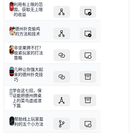
利用有上限的范
围，获取无上限
的收益
德州扑克偷鸡
的方法和技术
非坚果牌不打？
极紧玩家的打法
策略
几种让你强大起
来的德州扑克技
巧
学会这七招，保
证能把德州牌桌
上的菜鸟虐成渣
下篇
帮助线上玩家盈
利的五个小方法