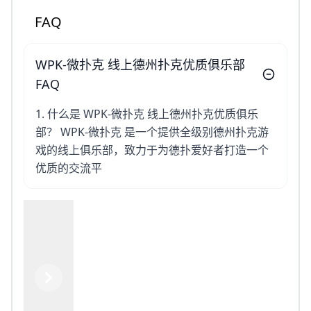
FAQ
WPK-微扑克 线上德州扑克优质俱乐部
FAQ
1. 什么是 WPK-微扑克 线上德州扑克优质俱乐
部？ WPK-微扑克 是一个提供全级别德州扑克游
戏的线上俱乐部，致力于为德扑爱好者打造一个
优质的交流平
Previous
Next