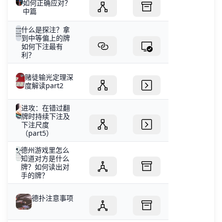
如何正确应对？
中篇
什么是探注？拿
到中等偏上的牌
如何下注最有
利？
赌徒输光定理深
度解读part2
进攻：在错过翻
牌时持续下注及
下注尺度
（part5）
德州游戏里怎么
知道对方是什么
牌？如何读出对
手的牌？
德扑注意事项