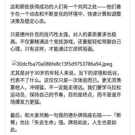
这和那些获得成功的人们有一个共同之处——他们善
于在一个动态和不断变化的环境中，快速计算和调整
决策及稳定心态。
只是德州扑克的技巧性太强，对人的素质要求也极
高。不仅要精通这个竞技游戏，还要能轻松驾御自己
心理，只有这样，才能通过它逆转局面。
尤其是对于30岁的年轻人来说，当下的逆境和低谷，
代表不了什么。这仅仅只是一次体验而已。更无须羡
慕他人，冲得猛，不一定能走得远。我们要学马拉松
运动员，保持自己的节奏，目的是终点，而不是谁开
场爆发力更猛。
最后，和大家共勉一句我的德扑牌局座右铭——「断
臂」也比「失去生命」强。牌局如此，人生也是如
此。