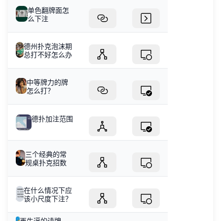
单色翻牌面怎
么下注
德州扑克泡沫期
总打不好怎么办
中等牌力的牌
怎么打？
德扑加注范围
三个经典的常
规桌扑克招数
在什么情况下应
该小尺度下注？
再牛逼的读牌，