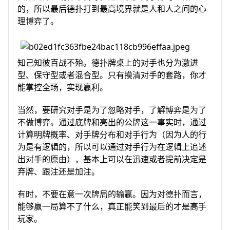
的，所以最后德扑打到最高境界就是人和人之间的心
理博弈了。
知己知彼百战不殆。德扑牌桌上的对手也分为激进
型、保守型或者混合型。只有摸清对手的套路，你才
能掌控全场，实现赢利。
当然，要研究对手是为了忽略对手，了解博弈是为了
不做博弈。通过底牌和亮出的公牌这一事实时，通过
计算明牌概率、对手牌分布和对手行为（因为人的行
为是有逻辑的，所以可以通过对手行为在逻辑上追述
出对手的原由），基本上可以在迅速或者提前决定是
弃牌、跟注还是加注。
有时，不要在意一次牌局的输赢。因为对德扑而言，
能够赢一局算不了什么，真正能笑到最后的才是高手
玩家。