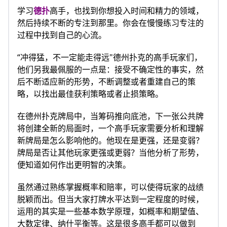
学习
德扑
高手，也找到你想投入时间和精力的领域，
然后持续不断的专注到那里。你会在慢慢练习专注的
过程中找到自己的心流。
“冲得猛，不一定能走得远"德州扑克的高手玩家们，
他们另我最佩服的一点是：接受不确定性的事实，然
后不断适应新的形势，不断调整或者重建自己的策
略，以找出最佳获利策略或者止损策略。
在德州扑克牌局中，当筹码推向底池，下一张公共牌
将创建全新的局面时，一个高手玩家需要分析和理解
新牌局是怎么影响他的。他现在是更强，还是变弱？
牌局是否让其他玩家更强或更弱？当他分析了形势，
便知道如何作出更明智的决策。
虽然通过熟练掌握概率和赔率，可以使得玩家的战绩
脱颖而出。但当大家打牌水平达到一定程度的时候，
运用的其实是一些基本数学原理，如概率和期望值、
大数定律、纳什平衡等。这是很多高手都可以做到