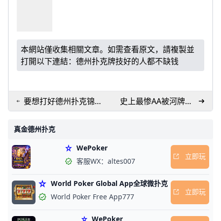
本網站僅收集相關文章。如需查看原文，請複製並
打開以下連結：
德州扑克牌技好的人都不缺钱
要想打好德州扑克锦标
史上最惨AA被河牌绝
赛，学会拥抱波动才能
杀之二
突破瓶颈
真金德州扑克
WePoker
立即玩
客服WX：altes007
World Poker Global App全球微扑克
立即玩
World Poker Free App777
WePoker