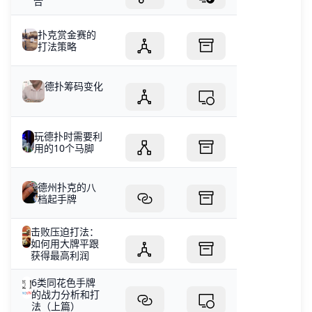
合
扑克赏金赛的
打法策略
德扑筹码变化
玩德扑时需要利
用的10个马脚
德州扑克的八
档起手牌
击败压迫打法：
如何用大牌平跟
获得最高利润
6类同花色手牌
的战力分析和打
法（上篇）