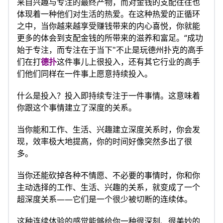
来自兴趣与专注的最终产物，而对金钱的支配往往也
体现着一种他们对生活的热爱。在这种热爱的正循环
之中，当你越来越享受赚钱带来的内心喜悦，你就能
更多的体会到支配金钱的所带来的滋养和富足。“成功
始于专注，而专注在于当下"不止是玩德州扑克的高手
们在打
德扑
这件事儿上很投入，还有其它行业的高手
们他们同样在一件事上愿意持续投入。
什么是投入？投入即持续专注于一件事情。这意味着
你跟这个事情建立了深度的关系。
当你能和工作、生活、兴趣建立深度关系时，你会发
现，效率极大地提高，你的时间好像突然多出了很
多。
当你还能砍掉各种不情愿、不必要的事情时，你和你
主动选择的工作、生活、兴趣的关系，就变成了一个
超深度关系——它们是一个很少被切断的连续体。
这种连续体验的感觉能够给你一种很深刻、很美妙的