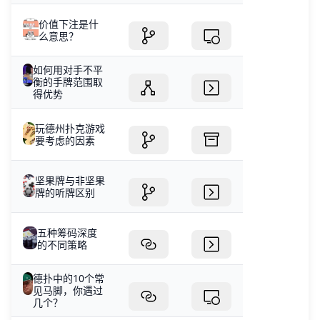
价值下注是什
么意思？
如何用对手不平
衡的手牌范围取
得优势
玩德州扑克游戏
要考虑的因素
坚果牌与非坚果
牌的听牌区别
五种筹码深度
的不同策略
德扑中的10个常
见马脚，你遇过
几个？