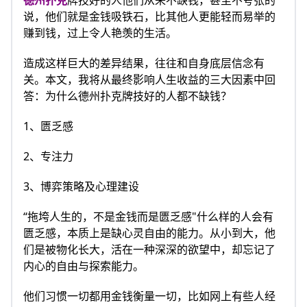
德州扑克
牌技好的人他们从来不缺钱，甚至不夸张的
说，他们就是金钱吸铁石，比其他人更能轻而易举的
赚到钱，过上令人艳羡的生活。
造成这样巨大的差异结果，往往和自身底层信念有
关。本文，我将从最终影响人生收益的三大因素中回
答：为什么德州扑克牌技好的人都不缺钱？
1、匮乏感
2、专注力
3、博弈策略及心理建设
“拖垮人生的，不是金钱而是匮乏感"什么样的人会有
匮乏感，本质上是缺心灵自由的能力。从小到大，他
们是被物化长大，活在一种深深的欲望中，却忘记了
内心的自由与探索能力。
他们习惯一切都用金钱衡量一切，比如网上有些人经