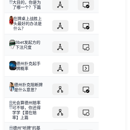
大目的，你是为
了哪一个？下篇
在牌桌上战胜上
头最好的办法是
什么？
3bet发起方的
下注尺度
德州扑克起手
牌概率
德州扑克阻断牌
是什么意思？
光会算德州赔率
可不够，你还得
学学【潜在赔
率】上篇
德州“听牌”的基