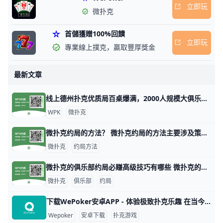
立即玩
微扑克
首儲獲贈100%回饋
立即玩
專業線上撲克，贏取豐厚獎金
最新文章
线上德州扑克优质局百桌爆满，2000人规模大俱乐部！ 1. 什么是《微扑克》wepoker俱乐部？ 《微扑克》wepoker俱乐部是一个规模达2000人的线上德州扑克俱乐部，提供优质的游戏体验。 2. WP
WPK
微扑克
微扑克约局的方法？ 微扑克约局的方法主要涉及策略、数据分析和心理战等多个方面。以下是一些关键的技巧和策略，帮助玩家在微扑克中取得更好的成绩。 微扑克的基本原理 微扑
微扑克
约局方法
微扑克的俱乐部约局必赚高级技巧有哪些 微扑克的俱乐部约局必赚高级技巧有哪些，玩微扑克俱乐部人一定要知道的高级技巧主要集中在策略、心理战和对手分析等方面。以下是一些有效的高级技巧，
微扑克
俱乐部
约局
下载WePoker安卓APP - 体验极致扑克乐趣 在当今的手机游戏市场中，WePoker以其丰富的扑克游戏玩法和优质的用户体验而备受欢迎。本文将为您详细介绍如何安全、便捷地下载WePoker
Wepoker
安卓下载
扑克游戏