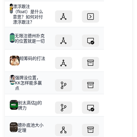
漂浮跟注
（float）是什么
意思？如何对付
漂浮跟注？
无限注德州扑克
的位置就是一切
短筹码的打法
强牌没位置，
KK怎样能多赢
点
别太高估JJ的
牌力
德扑底池大小
定理