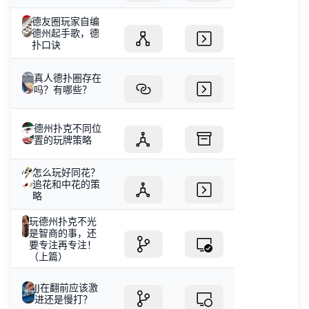
德友圈玩家自编
德州起手歌，德
扑口诀
真人德扑圈存在
吗？有哪些？
德州扑克不同位
置的玩牌策略
怎么玩好同花？
追花和中花的策
略
玩德州扑克不光
是智商的事，还
要专注再专注！
（上篇）
JJ在翻前应该激
进还是慢打？