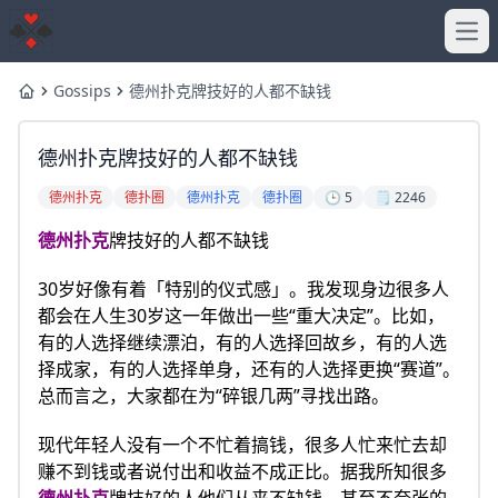
Ope
Gossips
德州扑克牌技好的人都不缺钱
Home
德州扑克牌技好的人都不缺钱
德州扑克
德扑圈
德州扑克
德扑圈
🕒 5
🗒️ 2246
德州扑克
牌技好的人都不缺钱
30岁好像有着「特别的仪式感」。我发现身边很多人
都会在人生30岁这一年做出一些“重大决定”。比如，
有的人选择继续漂泊，有的人选择回故乡，有的人选
择成家，有的人选择单身，还有的人选择更换“赛道”。
总而言之，大家都在为“碎银几两”寻找出路。
现代年轻人没有一个不忙着搞钱，很多人忙来忙去却
赚不到钱或者说付出和收益不成正比。据我所知很多