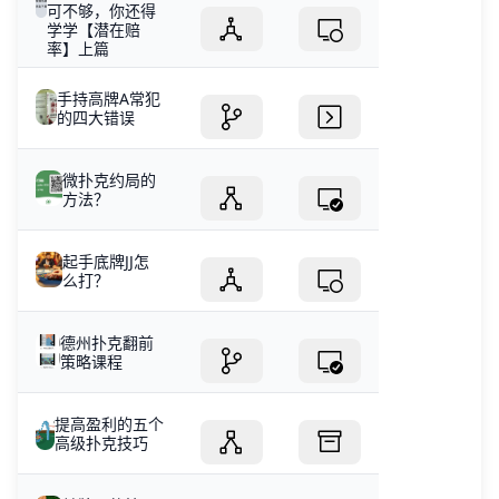
可不够，你还得
学学【潜在赔
率】上篇
手持高牌A常犯
的四大错误
微扑克约局的
方法？
起手底牌JJ怎
么打？
德州扑克翻前
策略课程
提高盈利的五个
高级扑克技巧