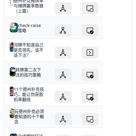
德州扑克摊牌率
与摊牌赢率数据
（上篇）
check-raise
策略
河牌不知道自己
是否领先，该不
该下注？
转牌第二次下
注的技巧策略
11个德州扑克技
巧，能让你获胜
机率翻倍
玩德州扑克必须
要知道的十个概
念