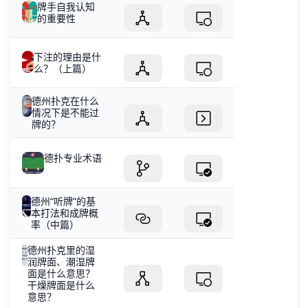
牌手自我认知
的重要性
下注的理由是什
么？（上篇）
德州扑克在什么
情况下是不能过
牌的？
德扑专业术语
德州“听牌”的基
本打法和成牌概
率（中篇）
德州扑克里的湿
润牌面、潮湿牌
面是什么意思？
干燥牌面是什么
意思？