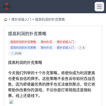
Ope
德扑初级入门
提高利润的扑克策略
Home
提高利润的扑克策略
提高利润的扑克策略
德州扑克
德扑初级入门
提高利润的扑克策略
德州扑克
德扑初级入门
🕒 6
🗒️ 2536
提高利润的扑克策略
今天我们列举的十个扑克策略，将使你成为利润更高
也更有自信的牌手。这些策略不会告诉你如何百战百
胜，因为即使最优秀的牌手也无法做到那点，但它将
帮助你改善你的游戏，不论你是打常规局还是锦标
赛，线上还是线下。