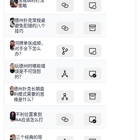
没成牌的打法
策略
德州扑克常规桌
避免犯错的八个
技巧
河牌单张成顺，
对手全下怎么
办？
玩德州时哪些错
误是不可饶恕
的？
德州扑克长期盈
利模式需要的思
维是什么？
不利位置拿到
AA应该怎么打
三个经典的常