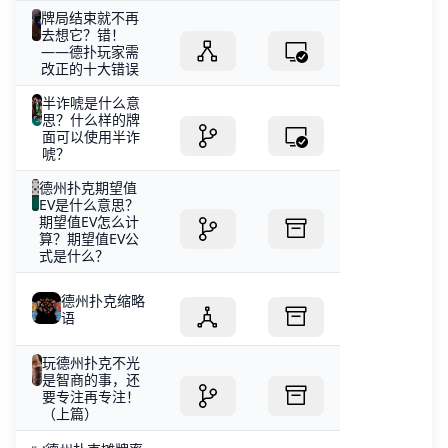
牌局结束就不再
去想它？错！
——德扑玩家需
改正的十大错误
半诈唬是什么意
思？什么样的牌
面可以使用半诈
唬？
德州扑克期望值
EV是什么意思？
期望值EV怎么计
算？期望值EV公
式是什么？
德州扑克缩略
语
玩德州扑克不光
是智商的事，还
要专注再专注！
（上篇）