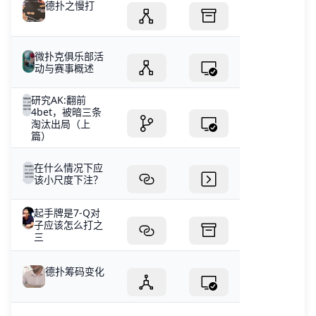
德扑之慢打
微扑克俱乐部活
动与赛事概述
研究AK:翻前
4bet，被暗三条
淘汰出局（上
篇）
在什么情况下应
该小尺度下注？
起手牌是7-Q对
子应该怎么打之
三
德扑筹码变化