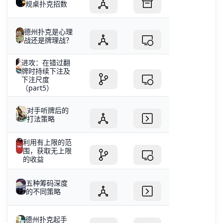
规桌扑克招数
德州扑克是心理
战还是牌理战？
进攻：在错过翻
牌时持续下注及
下注尺度
（part5）
对手听牌后的
打法策略
利用有上限的范
围，获取无上限
的收益
五种筹码深度
的不同策略
德州扑克起手