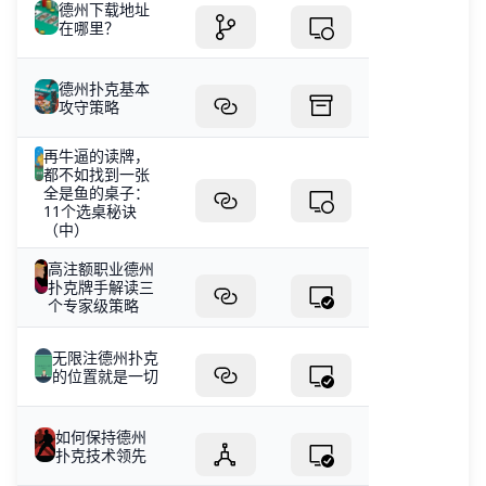
德州下载地址
在哪里？
德州扑克基本
攻守策略
再牛逼的读牌，
都不如找到一张
全是鱼的桌子：
11个选桌秘诀
（中）
高注额职业德州
扑克牌手解读三
个专家级策略
无限注德州扑克
的位置就是一切
如何保持德州
扑克技术领先