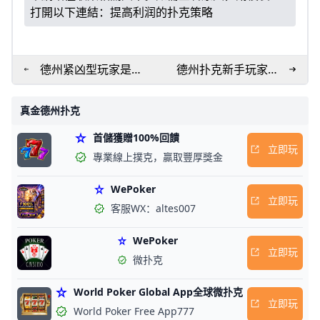
打開以下連結：
提高利润的扑克策略
德州紧凶型玩家是什
德州扑克新手玩家经
么意思？TAG玩家是什
常犯的策略错误
么意思？
真金德州扑克
首儲獲贈100%回饋
立即玩
專業線上撲克，贏取豐厚獎金
WePoker
立即玩
客服WX：altes007
WePoker
立即玩
微扑克
World Poker Global App全球微扑克
立即玩
World Poker Free App777