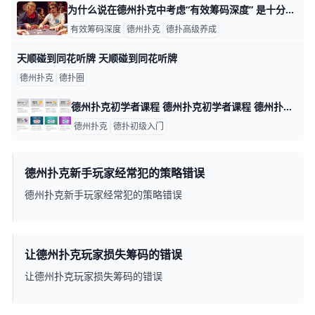
为什么说在德州扑克中考虑“有效筹码深度” 是十分重要的？ 为什么说在德州扑克中考虑“有效筹码深度” 是十分重要的？ “有效筹码深度”或“有效筹码” 这个术语经常会在策略文章中出现。 它听起来至少会有点复杂，
有效筹码深度
德州扑克
德扑高级养成
天顺碰到同花听牌 天顺碰到同花听牌
德州扑克
德扑圈
德州扑克初学者课程 德州扑克初学者课程 德州扑克初学者的福音来了，德州扑克初学者基础+进阶课程，可以解决德扑初学者的碰到的大部分问题！ 该视频课程共29节课（基础教
德州扑克
德扑初级入门
德州扑克新手玩家经常犯的策略错误
德州扑克新手玩家经常犯的策略错误
让德州扑克玩家损失筹码的错误
让德州扑克玩家损失筹码的错误