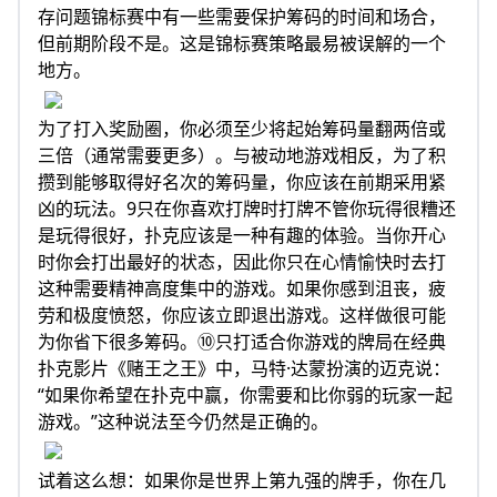
存问题锦标赛中有一些需要保护筹码的时间和场合，
但前期阶段不是。这是锦标赛策略最易被误解的一个
地方。
为了打入奖励圈，你必须至少将起始筹码量翻两倍或
三倍（通常需要更多）。与被动地游戏相反，为了积
攒到能够取得好名次的筹码量，你应该在前期采用紧
凶的玩法。9只在你喜欢打牌时打牌不管你玩得很糟还
是玩得很好，扑克应该是一种有趣的体验。当你开心
时你会打出最好的状态，因此你只在心情愉快时去打
这种需要精神高度集中的游戏。如果你感到沮丧，疲
劳和极度愤怒，你应该立即退出游戏。这样做很可能
为你省下很多筹码。⑩只打适合你游戏的牌局在经典
扑克影片《赌王之王》中，马特·达蒙扮演的迈克说：
“如果你希望在扑克中赢，你需要和比你弱的玩家一起
游戏。”这种说法至今仍然是正确的。
试着这么想：如果你是世界上第九强的牌手，你在几