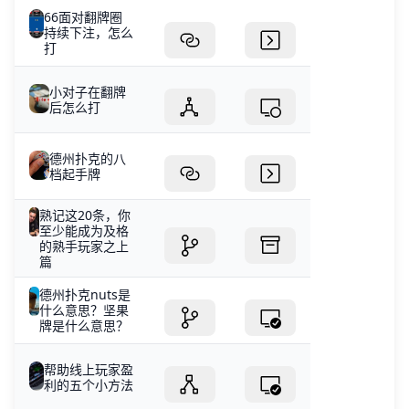
66面对翻牌圈
持续下注，怎么
打
小对子在翻牌
后怎么打
德州扑克的八
档起手牌
熟记这20条，你
至少能成为及格
的熟手玩家之上
篇
德州扑克nuts是
什么意思？坚果
牌是什么意思？
帮助线上玩家盈
利的五个小方法