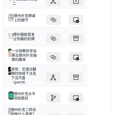
二
德州扑克牌桌
上的细节
德扑圈故意发
让你输的好牌
一分钟教你学会
算出德州扑克抽
牌的概率
进攻：在错过翻
牌时持续下注及
下注尺度
（part4）
德州扑克水平
测验题目
德州扑克二四法
则是什么意思？