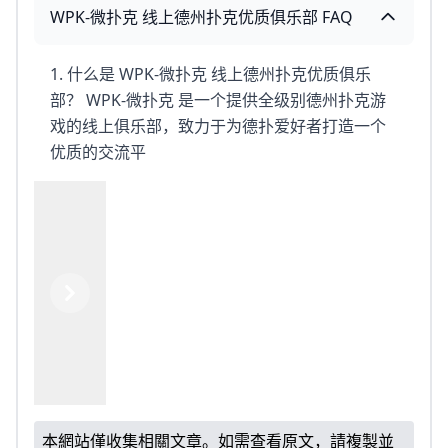
WPK-微扑克 线上德州扑克优质俱乐部 FAQ
1. 什么是 WPK-微扑克 线上德州扑克优质俱乐
部？ WPK-微扑克 是一个提供全级别德州扑克游
戏的线上俱乐部，致力于为德扑爱好者打造一个
优质的交流平
Previous
Next
本網站僅收集相關文章。如需查看原文，請複製並