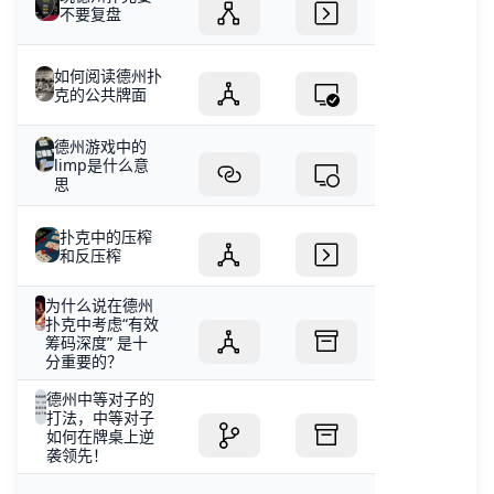
不要复盘
如何阅读德州扑
克的公共牌面
德州游戏中的
limp是什么意
思
扑克中的压榨
和反压榨
为什么说在德州
扑克中考虑“有效
筹码深度” 是十
分重要的？
德州中等对子的
打法，中等对子
如何在牌桌上逆
袭领先！