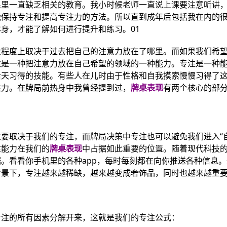
系里一直缺乏相关的教育。我小时候老师一直说上课要注意听讲
能保持专注和提高专注力的方法。所以直到成年后包括我在内的
身，才能了解如何进行提升和练习。01
大程度上取决于过去把自己的注意力放在了哪里。而如果我们希
注是一种把注意力放在自己希望的领域的一种能力。专注是一种
后天习得的技能。有些人在儿时由于性格和自我摸索慢慢习得了
注力。在牌局前热身中我曾经提到过，
牌桌表现
有两个核心的部分
要取决于我们的专注，而牌局决策中专注也可以避免我们进入“自
注能力在我们的
牌桌表现
中占据如此重要的位置。随着现代科技
。看看你手机里的各种app，每时每刻都在向你推送各种信息。这
背景下，专注越来越稀缺，越来越变成奢饰品，同时也越来越重
专注的所有因素分解开来，这就是我们的专注公式：