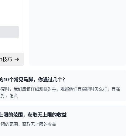
 in技巧
的10个常见马脚，你遇过几个？
扑克时，我们应该仔细观察对手，观察他们有弱牌时怎么打，有强
么打，怎么
上限的范围，获取无上限的收益
上限的范围，获取无上限的收益