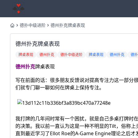
德扑中级进阶
德州扑克牌桌表现
Home
德州扑克牌桌表现
牌桌表现
德州扑克
德扑中级进阶
牌桌表现
德州扑克
德扑
德州扑克
牌桌表现
写在前面的话：很多朋友反馈说对提高专注力这一部分
们就专门聊一聊如何在牌桌上保持专注。
我打牌的几年间时常有一个困扰，就是自己多桌打牌时
的决策。我以前一直认为这是一种不明显的Tilt，俗称
直到最近学习了Ellot Roe的A-Game Engin