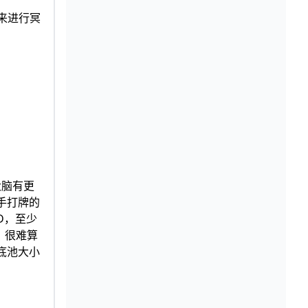
来进行冥
大脑有更
手打牌的
D，至少
，很难算
底池大小