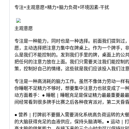
专注=主观意愿+精力+脑力负荷+环境因素-干扰
主观意愿
专注是一种能力，同时也是一种选择。前面我们提到过
愿，主动选择把注意力集中在牌桌上。作为一个牌手，
么是我们不能控制的。发到我们手里的牌，桌面上的公
把任何的注意力放在上面。我们只需要关注我们能控制
策，控制好自己的情绪，这些就是我们应该投入我们注
专注是一种高消耗的脑力工作。虽然不像体力劳动一样
你睡眠不足精力不够时，想要集中注意力也就变成了一
动方面着手：● 睡眠 | 睡眠充足是保证精力最最重要
间经常看到很多牌手比赛之后各种夜宵派对，第二天昏
● 营养 | 打牌前不要摄入需要消化系统高负荷运转的
的大脑获得充足的血液供应，保持头脑清晰。● 运动 | 
高大脑的供氧能力，在接下来的三个小时内可以保持比较高