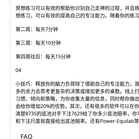
冥想练习可以有效的帮助你识别自己走神的过程，并且练
想练习，可以有效的提高自己的专注能力。随着你的练习
第二周：每天7分钟
第三周：每天10分钟
第四周往后：每天15分钟
04
小技巧：释放你的脑力负荷除了借助自己的专注能力，
多的余力去思考更复杂的决策或增加更多的桌数。线上打
习惯、倾向和策略，为你收集大量的信息，同时帮你做出
会给你增加20%的优势。其次，还有很多的软件可以在你
清楚8735的底池对手下注7629给了你多少底池赔率
和下注尺度就直接给出底池赔率。还有Power-Equil
FAQ