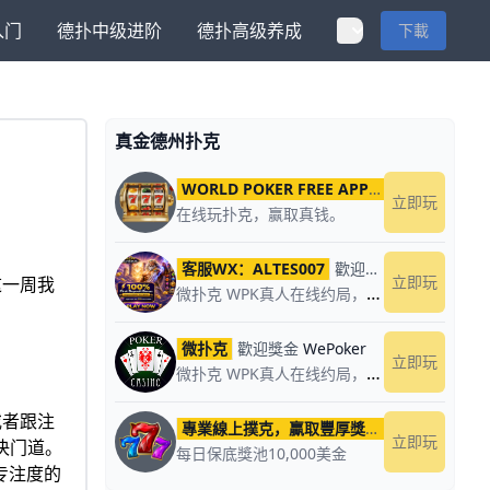
入门
德扑中级进阶
德扑高级养成
下載
真金德州扑克
WORLD POKER FREE APP777
歡迎獎金
Wo
立即玩
在线玩扑克，赢取真钱。
客服WX：ALTES007
歡迎獎金
WePoker
立即玩
这一周我
微扑克 WPK真人在线约局，wepoker德州约局，加微信客服上下分，领WPK钻石。
微扑克
歡迎獎金
WePoker
立即玩
微扑克 WPK真人在线约局，领WPK钻石。
或者跟注
專業線上撲克，贏取豐厚獎金
歡迎獎金
首儲
立即玩
决门道。
每日保底獎池10,000美金
高专注度的