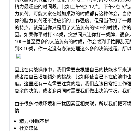
精力最旺盛的时间段，比如上午9点-12点，下午2点-
力负荷。可能大家在增加桌数的时候都有这种体会，当
你的脑力负荷还不适应新的工作强度。但是当你打了一
的特点，就是当你只是用了大脑负荷的50%的时候，你
因。如果你平时打3-4桌，突然间只让你打一桌牌，很
100%甚至更多的大脑负荷的时候，你会感到手忙脚乱无
到8-10桌，你一定没有办法处理这么多的决策过程。
因此在实战操作中，我们需要去根据自己的技能水平来
或者给自己增加额外的挑战，比如即使自己不在底池中
度。这里还有一点需要注意的是，我们应该日常把工作强度
复杂的决策，或者多桌同时需要我们做出决策情况，我
由于很多时候环境和干扰因素互相关联，所以我们把环境
情
精力/睡眠不足
社交媒体