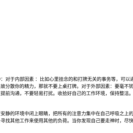
：对于内部因素 ：比如心里挂念的和打牌无关的事务等，可以
变故分散你的精力，那就不要上桌打牌。对于外部因素：要毫不
友提前沟通，不要轻易打扰。收拾好自己的工作环境，保持整洁
在安静的环境中闭上眼睛，把所有的注意力集中在自己呼吸之上
去寻找其他工作来使用其他的负荷。当你发现自己要走神时，尽