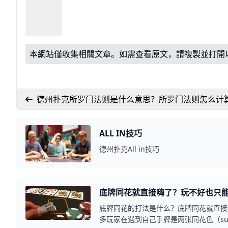
本網站僅收集相關文章。如需查看原文，請複製並打開
德州扑克所罗门法则是什么意思？所罗门法则怎么计
ALL IN技巧
德州扑克All in技巧
底牌同花的打法是什么？底牌同花就直接嗨
多玩家在遇到自己手牌是两张同花色（su