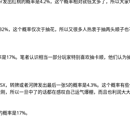
Runner发出红桃的概率是4.2%，这个概率相对就低太多了，所以大
率是32%，这个概率仅次于抽花，所以又很多人热衷于抽两头顺子
的概率是17%。笔者认识相当一部分玩家特别喜欢抽卡顺，他们认为
55X，转牌或者河牌发出最后一张5的概率是4.3%。这个概率有
金刚，所以一旦中了的话都在感叹自己运气爆棚，而且也利润大
的概率是17%。