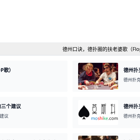
德州口诀，德扑圈的扶老婆歌（Flo
P歌）
德州扑
德州扑
的三个建议
德州扑
建议
德州扑