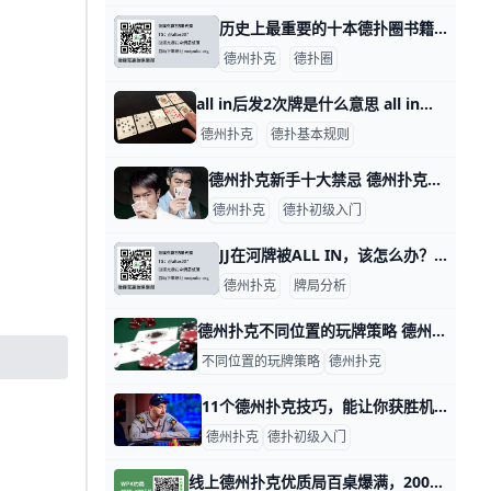
历史上最重要的十本德扑圈书籍之二 历史上最重要的十本德扑圈书籍之一：https://www.moshike.com/a/428.html 第五名 征服低级别限注扑克 作者： Lee Jon
德州扑克
德扑圈
all in后发2次牌是什么意思 all in后发2次牌是什么意思 新手看德州扑克节目，常常发现，怎么两位玩家全下后，有时荷官发牌会发好几次。 比如下图来自《高额桌扑克》中某一期节目，
德州扑克
德扑基本规则
德州扑克新手十大禁忌 德州扑克新手十大禁忌 1、不要玩太多起手牌 在十人桌游戏中，起手牌的作用占据五分之一的影响力或者更低，所以起手牌不够好，在持久战中对己方不利。 遇
德州扑克
德扑初级入门
JJ在河牌被ALL IN，该怎么办？（牌局分析） 本文要讨论的是JJ在枪口位置对战上庄家位置的单挑牌局。UTG筹码：$89.77 庄位筹码：$57.23 翻牌前，Hero在枪口位置拿着JJ加注到
德州扑克
牌局分析
德州扑克不同位置的玩牌策略 德州扑克不同位置的玩牌策略 《德州扑克》有很多人都说不会玩，其实这款游戏很简单，只要注意一些小地方，要升级和赚钱都是比较容易的，下面就来引述几
不同位置的玩牌策略
德州扑克
德扑初级入门
11个德州扑克技巧，能让你获胜机率翻倍 11个德州扑克技巧，能让你获胜机率翻倍 有人说，德州扑克是一个运气游戏，牌好就能赢钱。其实德州扑克更是一个益智的数字游戏。因为这个游戏需要很多
德州扑克
德扑初级入门
线上德州扑克优质局百桌爆满，2000人规模大俱乐部！ 1. 什么是《微扑克》wepoker俱乐部？ 《微扑克》wepoker俱乐部是一个规模达2000人的线上德州扑克俱乐部，提供优质的游戏体验。 2. WP