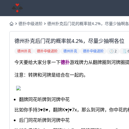
德扑中级进阶
德州扑克后门花的概率就4.2%，尽量少抽啊
Home
德州扑克后门花的概率就4.2%，尽量少抽啊各位
德州扑克
德扑中级进阶
德州扑克
德扑中级进阶
🕒 2
🗒️ 
今天要给大家分享一下
德扑
游戏牌力从翻牌圈到河牌圈
注意：转牌和河牌是结合在一起的。
翻牌同花听牌到河牌中花
比如你手持3♥8♥，翻牌K♥J♥7x，那么到河牌，你中
后门同花听牌到河牌中花