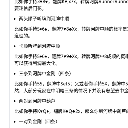
比如你手持3♥8♥，翻牌K♥Jx7x，转牌河牌Runner
要迷信后门花。
两头顺子听牌到河牌中顺
比如你手持5♦6♠，翻牌7♥8♣Xx，转牌河牌中顺的概
道理的。
卡顺听牌到河牌中顺
比如你手持5♦6♠，翻牌7♥9♣Xx，转牌河牌中8成顺
可以获得利润最大化。
三条到河牌中金刚（四条）
比如你手持55，翻牌中Set5；又或者你手持5X，翻牌中
然，大部分玩家在中明暗三条的情况下并没有奢望去中
两对到河牌中葫芦
比如你手持K♥Q♦，翻牌K♣Q♣2x，那么你到河牌中葫芦
一对到金刚（四条）