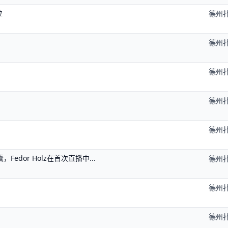
位
德州
德州
德州
德州
德州
dor Holz在首次直播中...
德州
德州
德州