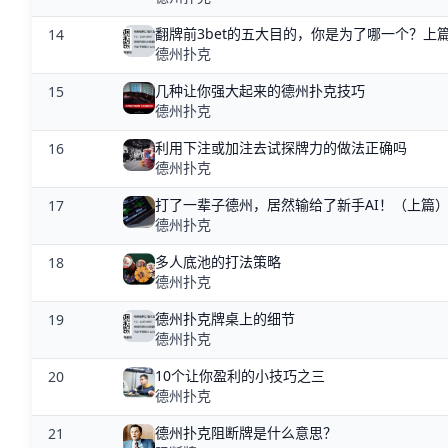
翻牌前3bet的五大目的，你是为了哪一个？上
14
德州扑克
几种让你强大起来的德州扑克技巧
15
德州扑克
利用下注或加注去试探牌力的做法正确吗
16
德州扑克
打了一辈子德州，居然输给了新手AI！（上篇
17
德州扑克
多人底池的打法策略
18
德州扑克
德州扑克牌桌上的细节
19
德州扑克
10个让你盈利的小技巧之三
20
德州扑克
德州扑克阻断牌是什么意思？
21