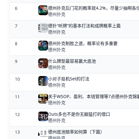
德州扑克后门花的概率就4.2%，尽量少抽啊各
6
德州扑克
德扑“听牌”的基本打法和成牌概率上篇
7
德州扑克
德州扑克制胜之道，概率论有多重要
8
德州扑克
什么牌型最容易赢大底池
9
德州扑克
小对子投机Set的打法
10
德州扑克
关于WSOP、盈利、本钱管理等7点德州扑克锦囊，Fe
11
德州扑克
Outs多也不是你无脑猛打的借口
12
德州扑克
德州底池赔率如何算（下篇）
13
德州扑克