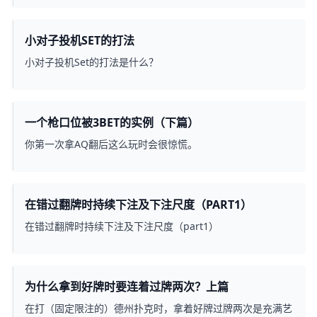
小对子投机SET的打法
小对子投机Set的打法是什么？
一个枪口位被3BET的实例（下篇）
你第一次拿AQ翻后这么玩时会很惊慌。
在错过翻牌时持续下注及下注尺度（PART1）
在错过翻牌时持续下注及下注尺度（part1）
为什么拿到好牌时要连着过牌两次？上篇
在打（固定限注的）德州扑克时，拿着好牌过牌两次是充满艺