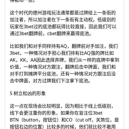
得被动一些。
这个时代的德州游戏玩法通常都是过牌给上一条街的
加注者，所以加注者在下一条街有主动权。低级别的
玩家在3bet过的底池都玩得比较直接，因此我们可以
通过3bet翻牌前，cbet翻牌来赢得底池。
比如我们和对手同样持有AQ，翻牌前对手加注，我们
3bet，一种情况对手担心我们持有比AQ强的牌比如
AK，KK，AA因此选择弃牌，我们从一样的底牌中拿到
价值，一种情况对方跟注，翻牌后击中牌面，我们和
对手打到摊牌平分底池，还有一种情况对方跟注后没
击中牌面，对方过牌我们下注拿下底池。
5 树立松凶的形象
这一点在现场会比较明显，因为相比于线上低级别，
线下会更注重你的形象，如果你在盲注位3bet
BTN（button，按钮位）和CO（cut off，关煞位，是
按钮右边的位置）比较多的时候，他们就比较不敢用