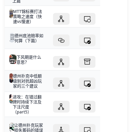
上篇
MTT锦标赛打法
策略之速度（快
速vs慢速）
德州底池赔率如
何算（下篇）
下风期是什么
意思？
德州扑克中低额
级别对抗超凶玩
家的三个建议
进攻：在错过翻
牌时持续下注及
下注尺度
（part5）
让德州扑克玩家
损失筹码的错误