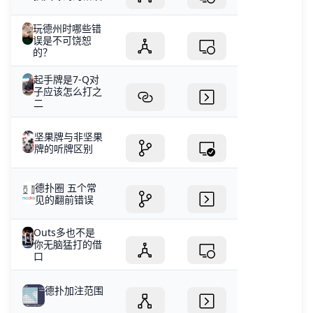
玩德州时哪些错
误是不可饶恕
的？
起手牌是7-Q对
子应该怎么打之
二
坚果牌与非坚果
牌的听牌区别
德扑圈 五个常
见的翻前错误
Outs多也不是
你无脑猛打的借
口
德扑加注范围