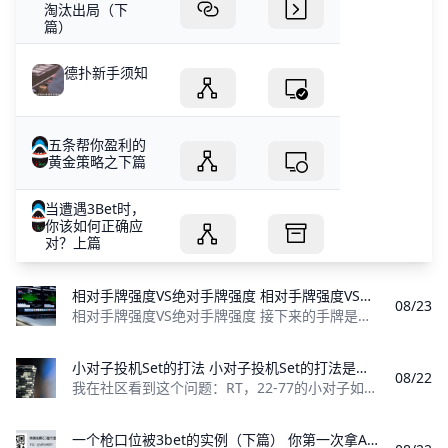
淘汰出局（下
篇）
德扑新手须知
五条帮你盈利的
黄金策略之下篇
当遭遇3Bet时，
你该如何正确应
对？上篇
相对手牌强度VS绝对手牌强度 相对手牌强度VS绝对手牌强度是什么意思？
08/23
相对手牌强度VS绝对手牌强度 接下来的手牌是在线上发生过的一手牌局，级别为NL100，六人桌。玩家们的有效筹码都比较深，大概在170BB。 CO
小对子投机Set的打法 小对子投机Set的打法是什么？
08/22
我在社区看到这个问题：RT，22-77的小对子如果被3BET后，如果跟注仅仅为了投机SET，需要后手的隐含赔率多少？ 为此，我写了这篇文章，讲
一个枪口位被3bet的实例（下篇） 你第一次拿AQ翻后这么玩时会很惊慌。