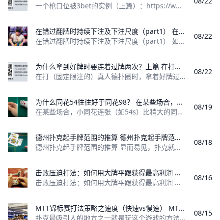
08/22
一个枪口位被3bet的实例（上篇）：https://www.moshike.com/a/409.html 2 河牌圈的时候，你们的竞争成了一种勇
在错过翻牌时持续下注及下注尺度（part1） 在错过翻牌时持续下注及下注尺度（part1）
08/22
在错过翻牌时持续下注及下注尺度（part1） 如需系统学习德州扑克最优下注尺度，请查看视频课程：https://www.moshike.com
为什么拿到好牌时要连着过牌两次？上篇 在打（固定限注的）德州扑克时，拿着好牌过牌两次是充满艺术和科学的。
08/22
在打（固定限注的）真人德扑圈时，拿着好牌过牌两次是充满艺术和科学的。不过，几乎没有玩家会这么打，就算是公认打得非常好的玩家也是如此。显然，在
为什么同花54往往好于同花98？ 在某些场合，小同花连张（如54s）比稍大的同花连张（如98s）更适宜游戏。本文将告诉你为什么，以及你应该如何基于这个事实调整你的翻前策略。
08/19
在某些场合，小同花连张（如54s）比稍大的同花连张（如98s）更适宜游戏。本文将告诉你为什么，以及你应该如何基于这个事实调整你的翻前策略。0
德州扑克起手牌范围的推算 德州扑克起手牌范围的推算
08/18
德州扑克起手牌范围的推算 显而易见，扑克就是确定对手的手牌并且做出相应的行动。如果你的手牌在摊牌时能够击败对手手牌范围中的大多数（或者能让对手
击败压迫打法：如何用大牌平跟获得最高利润 击败压迫打法：如何用大牌平跟获得最高利润
08/16
击败压迫打法：如何用大牌平跟获得最高利润 压迫打法即Squeeze打法，是指在有人加注并至少有一人跟注的情况下，用加很大注的方式在第一个下注轮
MTT锦标赛打法策略之速度（快速vs慢速） MTT锦标赛打法策略之快速结构vs慢速结构
08/15
扑克最吸引人的地方之一就是玩这个游戏的方法千奇百怪绝不重样。除了有许多不同的扑克种类之外，玩家还可以选择任何想打的级别，从买打火机的钱到百万