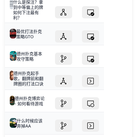
什么是探注？拿
到中等偏上的牌
如何下注最有
利？
最优打法扑克
策略GTO
德州扑克基本
攻守策略
德州扑克起手
歌，翻牌前和翻
牌圈的打法口诀
德州扑克博弈论
- 如何看待游戏
什么时候应该
弃掉AA