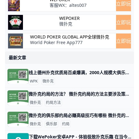
立即玩
客服WX：altes007
WEPOKER
立即玩
微扑克
WORLD POKER GLOBAL APP全球微扑克
立即玩
World Poker Free App777
最新文章
线上德州扑克优质局百桌爆满，2000人规模大俱乐部！ 1. 什么是《微扑克》wepoker俱乐部？ 《微扑克》wepoker俱乐部是一个规模达2000人的线上德州扑克俱乐部，提供优质的游戏体验。 2. WP
WPK
微扑克
微扑克约局的方法？ 微扑克约局的方法主要涉及策略、数据分析和心理战等多个方面。以下是一些关键的技巧和策略，帮助玩家在微扑克中取得更好的成绩。 微扑克的基本原理 微扑
微扑克
约局方法
微扑克的俱乐部约局必赚高级技巧有哪些 微扑克的俱乐部约局必赚高级技巧有哪些，玩微扑克俱乐部人一定要知道的高级技巧主要集中在策略、心理战和对手分析等方面。以下是一些有效的高级技巧，
微扑克
俱乐部
约局
下载WePoker安卓APP - 体验极致扑克乐趣 在当今的手机游戏市场中，WePoker以其丰富的扑克游戏玩法和优质的用户体验而备受欢迎。本文将为您详细介绍如何安全、便捷地下载WePoker