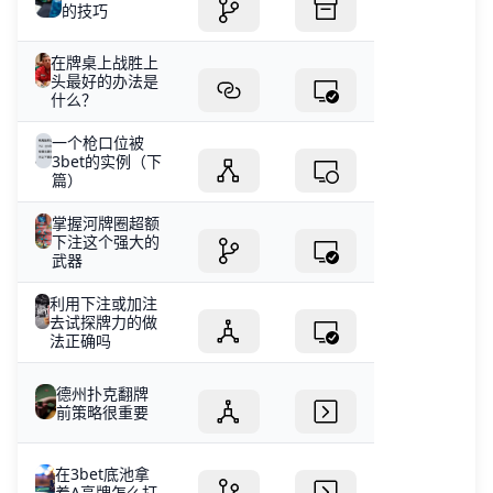
的技巧
在牌桌上战胜上
头最好的办法是
什么？
一个枪口位被
3bet的实例（下
篇）
掌握河牌圈超额
下注这个强大的
武器
利用下注或加注
去试探牌力的做
法正确吗
德州扑克翻牌
前策略很重要
在3bet底池拿
着A高牌怎么打