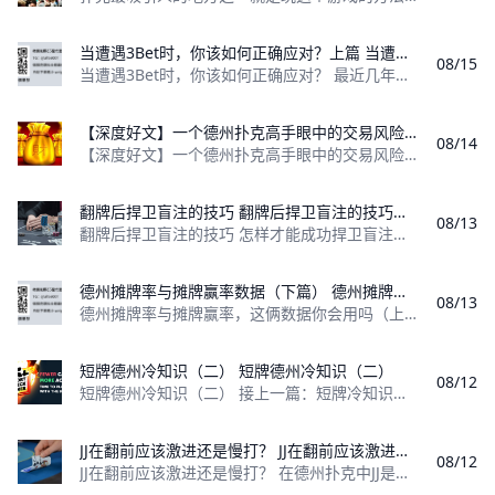
当遭遇3Bet时，你该如何正确应对？上篇 当遭遇3Bet时，你该如何正确应对？
08/15
当遭遇3Bet时，你该如何正确应对？ 最近几年，德扑圈玩家们的行动开始越来越激进。在牌桌上，你时常能看到更多翻牌前的3Bet（指第三次下注，可
【深度好文】一个德州扑克高手眼中的交易风险（part6） 不是每一种系统都能享受到被市场主导者用策略针对的待遇
08/14
【深度好文】一个德州扑克高手眼中的交易风险（part1）：https://www.moshike.com/a/263.html 三、风险和人性
翻牌后捍卫盲注的技巧 翻牌后捍卫盲注的技巧是什么？
08/13
翻牌后捍卫盲注的技巧 怎样才能成功捍卫盲注呢? 捍卫盲注是一个复杂的话题。当你选择捍卫盲注时，你要权衡一下这个打了折扣的跟注是否值得你在后面没位
德州摊牌率与摊牌赢率数据（下篇） 德州摊牌率与摊牌赢率数据
08/13
德州摊牌率与摊牌赢率，这俩数据你会用吗（上篇）：https://www.moshike.com/a/394.html 3使用WTSD（摊牌率）
短牌德州冷知识（二） 短牌德州冷知识（二）
08/12
短牌德州冷知识（二） 接上一篇：短牌冷知识（一）：https://www.moshike.com/a/2148.html 在上一期短牌中的冷知识
JJ在翻前应该激进还是慢打？ JJ在翻前应该激进还是慢打？
08/12
JJ在翻前应该激进还是慢打？ 在德州扑克中JJ是一手优秀的起手牌，但如果翻牌圈发出一张A、K或Q，而牌桌上有多个对手，你很可能被打败。这些可能