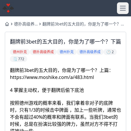
Ope
德扑高级养
翻牌前3bet的五大目的，你是为了哪一个？下
Home
成
篇
翻牌前3bet的五大目的，你是为了哪一个？下篇
德州扑克
德扑高级养成
德州扑克
德扑高级养成
🕒 2
🗒️ 772
翻牌前3bet的五大目的，你是为了哪一个？上篇：
https://www.moshike.com/a/483.html
4 掌握主动权，便于翻牌后偷下底池
按照德州游戏的概率来看，我们拿着非对子的底牌
时，只有1/3的时候击中牌面 ，加上一些听牌，通常也
不会有超过40%的概率和牌面有联系。当我们3bet的
时候，总是在扮演比较强的牌力，虽然对方不得不打