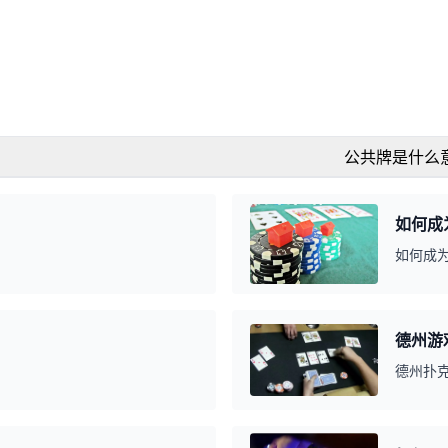
公共牌是什么
如何成
如何成
德州游
德州扑克