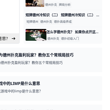
德州扑克
牌局分析
短牌德州冷知识（二） 短牌德州冷知识（二） 接上一篇：短牌冷知识（一）：https://www.moshike.com/a/2148.html 在上一期短牌中的冷知识
短牌德州
德州扑克
德扑高级养成
怎么学德州扑克？ 如果你点开这篇文章，那我猜你一定有着强烈的求知欲，这很好，我希望你学有所得。今天要分享的策略是我们发现最有帮助的学习方法。这原本是一个价值5
意思？
德州扑克
德扑初级入门
为德州扑克盈利玩家？教你五个常规局技巧
为德州扑克盈利玩家？教你五个常规局技巧
戏中的LIMP是什么意思
游戏中的limp是什么意思？