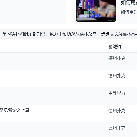
如何用
如何用
，学习德扑圈俱乐部知识，致力于帮助您从德扑菜鸟一步步成长为德扑高
關鍵詞
德州扑克
德州扑克
中等牌力
克常见谬论之上篇
德州扑克
德州扑克