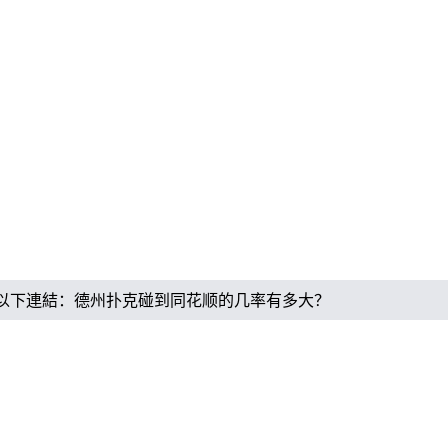
以下連結：
德州扑克碰到同花顺的几率有多大？