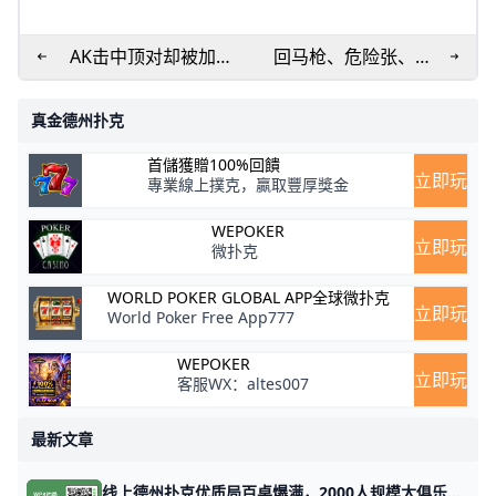
AK击中顶对却被加
回马枪、危险张、河
注，应该如何行动？
底捞…五种最好的诈唬
术
真金德州扑克
首儲獲贈100%回饋
立即玩
專業線上撲克，贏取豐厚獎金
WEPOKER
立即玩
微扑克
WORLD POKER GLOBAL APP全球微扑克
立即玩
World Poker Free App777
WEPOKER
立即玩
客服WX：altes007
最新文章
线上德州扑克优质局百桌爆满，2000人规模大俱乐部！ 1. 什么是《微扑克》wepoker俱乐部？ 《微扑克》wepoker俱乐部是一个规模达2000人的线上德州扑克俱乐部，提供优质的游戏体验。 2. WP