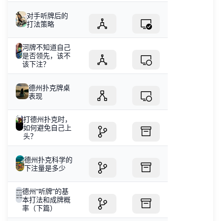
对手听牌后的
打法策略
河牌不知道自己
是否领先，该不
该下注？
德州扑克牌桌
表现
打德州扑克时，
如何避免自己上
头？
德州扑克科学的
下注量是多少
德州“听牌”的基
本打法和成牌概
率（下篇）