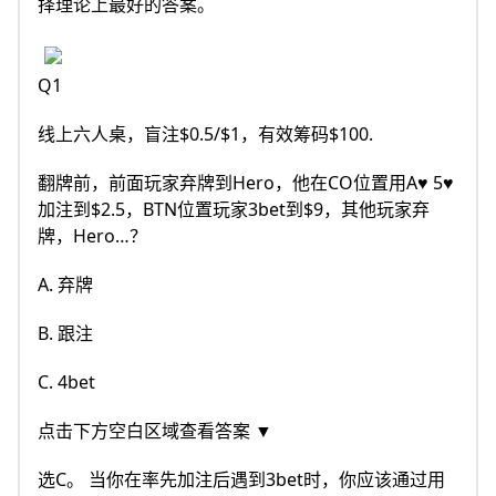
择理论上最好的答案。
Q1
线上六人桌，盲注$0.5/$1，有效筹码$100.
翻牌前，前面玩家弃牌到Hero，他在CO位置用A♥ 5♥
加注到$2.5，BTN位置玩家3bet到$9，其他玩家弃
牌，Hero…？
A. 弃牌
B. 跟注
C. 4bet
点击下方空白区域查看答案 ▼
选C。 当你在率先加注后遇到3bet时，你应该通过用