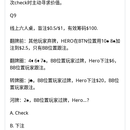
次check时主动寻求价值。
Q9
线上六人桌，盲注$0.5/$1，有效筹码$100.
翻牌前：其他玩家弃牌，HERO在BTN位置用10♠ 8♠加
注到$2.5，只有BB位置跟注。
翻牌圈：4♦ 6♦ 7♠。BB位置玩家过牌，Hero下注$6，
BB位置玩家跟注。
转牌圈：J♣。BB位置玩家过牌，Hero下注$20，BB位
置玩家跟注。
河牌：2♠，BB位置玩家过牌，Hero…？
A. Check
B. 下注