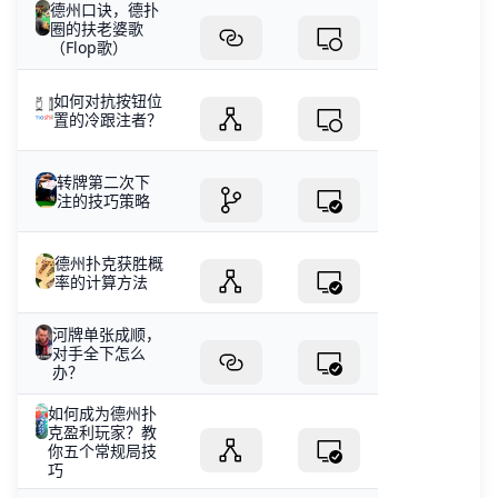
德州口诀，德扑
圈的扶老婆歌
（Flop歌）
如何对抗按钮位
置的冷跟注者？
转牌第二次下
注的技巧策略
德州扑克获胜概
率的计算方法
河牌单张成顺，
对手全下怎么
办？
如何成为德州扑
克盈利玩家？教
你五个常规局技
巧