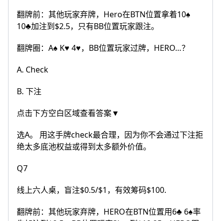
翻牌前：其他玩家弃牌，Hero在BTN位置拿着10♠
10♣加注到$2.5，只有BB位置玩家跟注。
翻牌圈：A♠ K♥ 4♥，BB位置玩家过牌，HERO…？
A. Check
B. 下注
点击下方空白区域查看答案▼
选A。 用这手牌check最合理，因为你不会通过下注拒
绝太多底池权益或得到太多额外价值。
Q7
线上六人桌，盲注$0.5/$1，有效筹码$100.
翻牌前：其他玩家弃牌，HERO在BTN位置用6♣ 6♠率