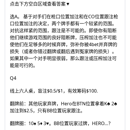
点击下方空白区域查看答案▼
选A。 基于对手们在枪口位置加注和在CO位置跟注枪
口位置加注的决定，两个牌手都有一个较紧的范围。
对抗这样紧的范围，跟注是不可能的。即使你有阻断
他们继续游戏范围的良好阻断牌，压榨加注也不可能
使他们在足够多的时候弃牌，弥补你被4bet并弃牌的
损失（或者你错过翻牌或翻后遇到冤家牌的损失）。
如果其中一个对手明显很弱，那么跟注或压榨加注可
能是可行的。
Q4
线上六人桌，盲注$0.5/$1，有效筹码$100.
翻牌前：其他玩家弃牌，Hero在BTN位置拿着K♣ 2♣
加注到$2.5，只有BB位置玩家跟注。
翻牌圈：10♠ 5♦ 3♥。BB位置玩家过牌，HERO…？