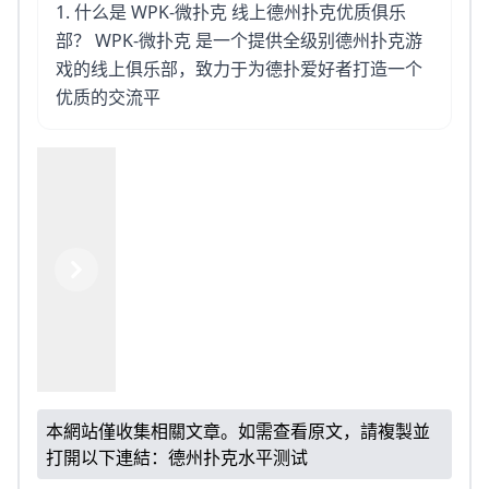
1. 什么是 WPK-微扑克 线上德州扑克优质俱乐
部？ WPK-微扑克 是一个提供全级别德州扑克游
戏的线上俱乐部，致力于为德扑爱好者打造一个
优质的交流平
Previous
Next
本網站僅收集相關文章。如需查看原文，請複製並
打開以下連結：
德州扑克水平测试