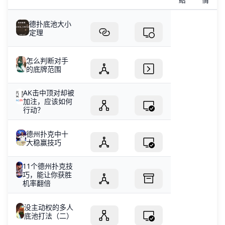
德扑底池大小
定理
怎么判断对手
的底牌范围
AK击中顶对却被
加注，应该如何
行动？
德州扑克中十
大稳赢技巧
11个德州扑克技
巧，能让你获胜
机率翻倍
没主动权的多人
底池打法（二）