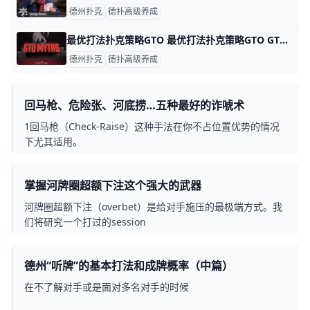
德州扑克
德扑高级养成
最优打法扑克策略GTO 最优打法扑克策略GTO GTO Myths That Way Too Many Poker Players Believe 作者：George Mathias GTO可能就像小时候的黄段子，不明觉厉非转不可，可讲完便也不再深究其中的原理和奥
德州扑克
德扑高级养成
回马枪、危险张、河底捞…五种最好的诈唬术
1回马枪（Check-Raise）这种手法在你不占位置优势的情况
下尤其适用。
掌握河牌圈超额下注这个强大的武器
河牌圈超额下注（overbet）是给对手施压的最极端方式。我
们将研究一个打过的session
德州“听牌”的基本打法和成牌概率（中篇）
在不了解对手或是面对多名对手的时候