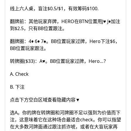
线上六人桌，盲注$0.5/$1，有效筹码$100.
翻牌前：其他玩家弃牌，HERO在BTN位置用J♥ J♦加注
到$2.5，只有BB位置跟注。
翻牌圈：4♦ 6♦ 7♠。BB位置玩家过牌，Hero下注$6，
BB位置玩家跟注。
转牌圈($33)：A♥。BB位置玩家过牌，Hero…？
A. Check
B. 下注
点击下方空白区域查看隐藏内容▼
选A。你的牌在转牌圈和河牌圈不足以强到为价值而下
注，这意味着它在这种场合最适合check。你可以指望
在大多数河牌面通过跟注抓诈唬，或者在大盲玩家再