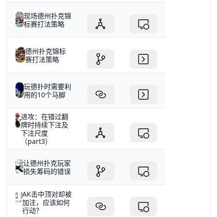
现场德州扑克锦
标赛打法策略
德州扑克锦标
赛打法策略
玩德扑时需要利
用的10个马脚
进攻：在错过翻
牌时持续下注及
下注尺度
（part3）
让德州扑克玩家
损失筹码的错误
AK击中顶对却被
加注，应该如何
行动？