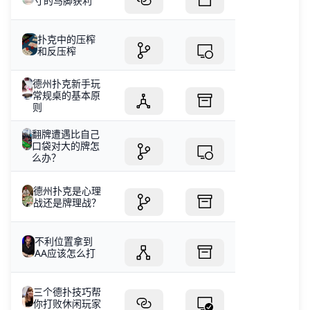
寸的马脚获利
扑克中的压榨
和反压榨
德州扑克新手玩
常规桌的基本原
则
翻牌遭遇比自己
口袋对大的牌怎
么办？
德州扑克是心理
战还是牌理战？
不利位置拿到
AA应该怎么打
三个德扑技巧帮
你打败休闲玩家