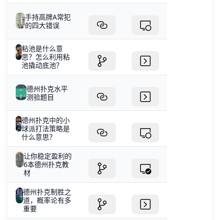
手持高牌A常犯
的四大错误
粘池是什么意
思？怎么利用粘
池撬动底池？
德州扑克水平
测验题目
德州扑克中的小
球派打法策略是
什么意思？
让你稳定盈利的
6本德州扑克教
材
德州扑克制胜之
道，概率论有多
重要