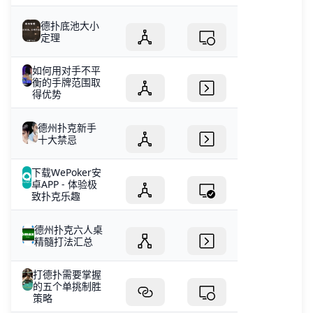
德扑底池大小
定理
如何用对手不平
衡的手牌范围取
得优势
德州扑克新手
十大禁忌
下载WePoker安
卓APP - 体验极
致扑克乐趣
德州扑克六人桌
精髓打法汇总
打德扑需要掌握
的五个单挑制胜
策略