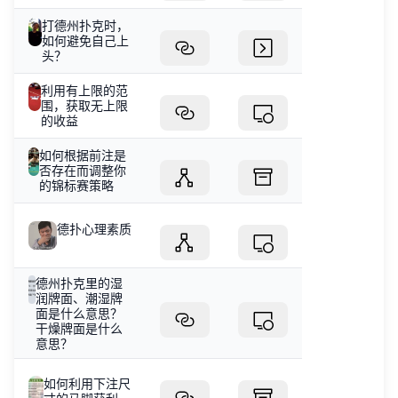
打德州扑克时，
如何避免自己上
头？
利用有上限的范
围，获取无上限
的收益
如何根据前注是
否存在而调整你
的锦标赛策略
德扑心理素质
德州扑克里的湿
润牌面、潮湿牌
面是什么意思？
干燥牌面是什么
意思？
如何利用下注尺