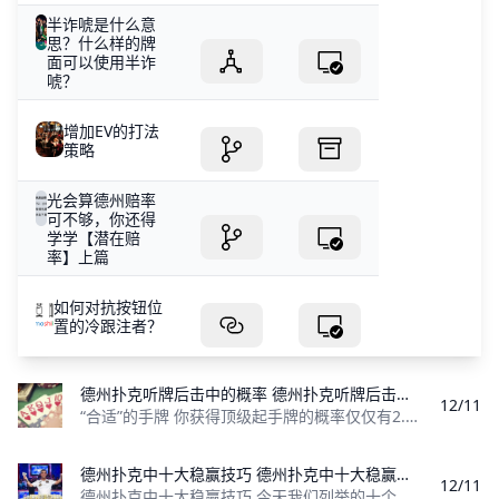
半诈唬是什么意
思？什么样的牌
面可以使用半诈
唬？
增加EV的打法
策略
光会算德州赔率
可不够，你还得
学学【潜在赔
率】上篇
如何对抗按钮位
置的冷跟注者？
德州扑克听牌后击中的概率 德州扑克听牌后击中的概率
12/11
“合适”的手牌 你获得顶级起手牌的概率仅仅有2.1%（J-J, Q-Q, K-K, A-A, A-Ks），因此你不能把所有的希望都寄托在这几手牌上面，单纯依靠这些牌会被
德州扑克中十大稳赢技巧 德州扑克中十大稳赢技巧是什么？今天我们列举的十个扑克策略，将使你成为利润更高也更有自信的牌手。
12/11
德州扑克中十大稳赢技巧 今天我们列举的十个扑克策略，将使你成为利润更高也更有自信的牌手。这些策略不会告诉你如何百战百胜，因为即使最优秀的牌手也