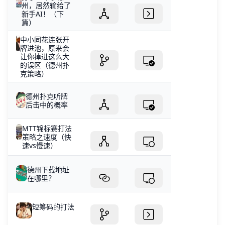
州，居然输给了
新手AI！（下
篇）
中小同花连张开
牌进池，原来会
让你掉进这么大
的误区（德州扑
克策略）
德州扑克听牌
后击中的概率
MTT锦标赛打法
策略之速度（快
速vs慢速）
德州下载地址
在哪里？
短筹码的打法