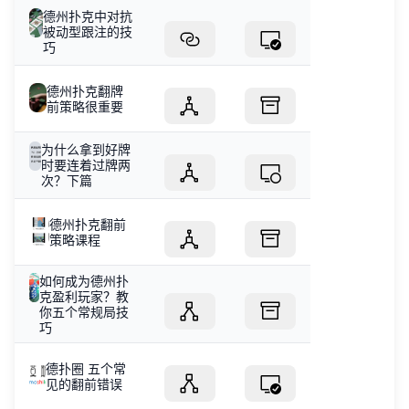
德州扑克中对抗
被动型跟注的技
巧
德州扑克翻牌
前策略很重要
为什么拿到好牌
时要连着过牌两
次？下篇
德州扑克翻前
策略课程
如何成为德州扑
克盈利玩家？教
你五个常规局技
巧
德扑圈 五个常
见的翻前错误