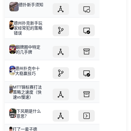
德扑新手须知
德州扑克新手玩
家经常犯的策略
错误
翻牌圈中特定
的几手牌
德州扑克中十
大稳赢技巧
MTT锦标赛打法
策略之速度（快
速vs慢速）
下风期是什么
意思？
打了一辈子德