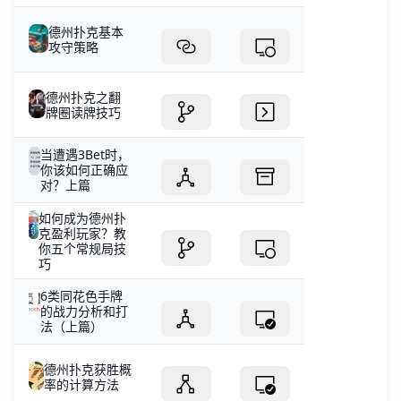
德州扑克基本
攻守策略
德州扑克之翻
牌圈读牌技巧
当遭遇3Bet时，
你该如何正确应
对？上篇
如何成为德州扑
克盈利玩家？教
你五个常规局技
巧
6类同花色手牌
的战力分析和打
法（上篇）
德州扑克获胜概
率的计算方法