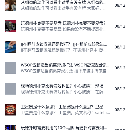
从细微的动作可以看出对手有没有牌 从细微的动作可以看出对手有没有牌。扑克是信息游戏。
08/12
从细微的动作可以看出对手有没有牌 大家好，我是打牌马脚不断的莎莫姐姐。 扑克是信息游戏。在现场扑克中，你在牌桌上做的任何事情都携带了信息，听上去
玩德州扑克要不要复盘 玩德州扑克要不要复盘？
08/12
玩德州扑克要不要复盘 如果你没有不断提高扑克技术，就会落后，这是众所周知的事情。我要跟大家分享三个步骤，只要照做就能有效帮你提高扑克技术。 本文
JJ在翻前应该激进还是慢打？ JJ在翻前应该激进还是慢打？
08/12
JJ在翻前应该激进还是慢打？ 在德州扑克中JJ是一手优秀的起手牌，但如果翻牌圈发出一张A、K或Q，而牌桌上有多个对手，你很可能被打败。这些可能
WSOP应该适当偏离常规打法 WSOP应该适当偏离常规打法
08/12
WSOP应该适当偏离常规打法 接下来这手牌来自一个1500刀买入的WSOP扑克赛事。这手牌到来前我一直没发到任何可游戏的牌。在比赛的前三个小时
现场德州扑克比赛演戏钓鱼？小心被揍！ 现场德州扑克比赛演戏钓鱼？小心被揍！
08/12
现场德州扑克比赛演戏钓鱼？小心被揍！ 在牌桌上通过夸张的演技来骗对手入坑，从扑克出现以来就有了，有些做法还非常过分，今天我们就来盘点下扑克史上
卫星赛是什么意思？ 卫星赛是什么意思？卫星赛，英文名称：satellite，属于一种锦标赛类型，卫星赛的参赛者能赢得买入或加入更高级别的锦标赛。
08/12
卫星赛是什么意思？ 卫星赛，英文名称：satellite，属于一种锦标赛类型，卫星赛的参赛者能赢得买入或加入更高级别的锦标赛。如果一个玩家不想
玩德扑时需要利用的10个马脚 玩德扑时需要利用的10个马脚