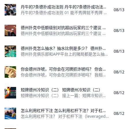
丹牛的7条德扑成功法则 丹牛的7条德扑成功法则，必须养成好的游戏习惯
08/13
丹牛的7条德扑成功法则 01 能不秀牌就不秀牌 不管你是击中了什么或者你在诈唬，都没什么理由支持你秀牌。如果你秀牌，会给有心人提供关于你的信息，他们
德州扑克中低额级别对抗超凶玩家的三个建议 德州扑克中低额级别对抗超凶玩家的三个建议
08/13
德州扑克中低额级别对抗超凶玩家的三个建议 即便是扑克游戏问世的初期阶段，好的玩家们都知道赢下底池就必须要打得激进。和其他的建议一样，这种使用激
德州扑克怎么抽水？抽水比例是多少？ 德州扑克怎么抽水？抽水比例是多少？
08/13
德州扑克俱乐部和APP平台上的赌局都是怎么抽水的？他们的抽水比例是多少呢？ 一般来说，按照目前主流的抽水比例来看，各大德扑圈APP平台的抽水基
你会德州诈唬，可你会在河牌抓诈唬吗？ 你会德州诈唬，可你会在河牌抓诈唬吗？
08/12
你会德州诈唬，可你会在河牌抓诈唬吗？ 我相信很多人知道怎么诈唬，原因是大家都知道，在德扑APP里面拿到好牌的概率并不高，所以在对抗一些比较紧弱
短牌德州冷知识（二） 短牌德州冷知识（二）
08/12
短牌德州冷知识（二） 接上一篇：短牌冷知识（一）：https://www.moshike.com/a/2148.html 在上一期短牌中的冷知识
怎么利用杠杆下注 怎么利用杠杆下注？对于杠杆下注（leveraged bet）的理解和使用将对你的锦标赛策略很有帮助。
08/12
怎么利用杠杆下注？ 对于杠杆下注（leveraged bet）的理解和使用将对你的锦标赛策略很有帮助。杠杆下注这个概念也适用于常规局（cash g