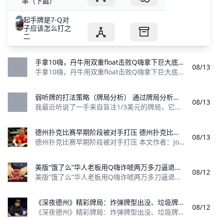
率（下篇）
起手牌是7-Q对
子应该怎么打之
二
手拿10嗨，丹牛用双重float击败Q嗨拿下巨大底池 手拿10嗨，丹牛用双重float击败Q嗨拿下巨大底池
08/13
手拿10嗨，丹牛用双重float击败Q嗨拿下巨大底池 这一手牌来自最新一集主题为“流鼻血”（The Nosebleeds）的《深夜扑克》（Pok
弱听牌的打法策略（牌局分析） 通过牌局分析来讲解德州扑克中弱听牌的打法策略
08/13
我最近听说了一手来自盲注1/3美元的牌局，它很好地说明了许多休闲玩家德州技巧中的几个漏洞。 翻前，一个陌生牌手（500美元筹码）在第二位置率先
德州扑克比赛早期阶段被对手打压 德州扑克比赛早期阶段被对手打压
08/13
德州扑克比赛早期阶段被对手打压 本文作者：Jonathan Little（Card Player杂志专栏撰稿人，美国职业牌手，拿过WPT冠军、快活
美版“饿了么”华人老板用Q嗨诈唬两万多刀逼退另一富豪 美版“饿了么”华人老板用Q嗨诈唬两万多刀逼退另一富豪
08/12
美版“饿了么”华人老板用Q嗨诈唬两万多刀逼退另一富豪 富豪踏足高额桌的事迹过去数十年在圈内屡见不鲜。 市值22亿美元的美版“饿了么”DoorDa
《深夜德州》精彩牌局：炸弹牌型出没、垃圾牌27全下诈唬 《深夜德州》精彩牌局：炸弹牌型出没、垃圾牌27全下诈唬
08/12
《深夜德州》精彩牌局：炸弹牌型出没、垃圾牌27全下诈唬 《深夜德州》最新一集的别称是“别管Nick”，意指有时评论员Nick Schulman会