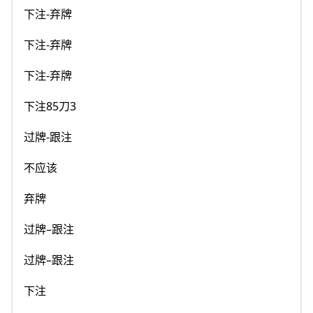
下注-弃牌
下注-弃牌
下注-弃牌
下注85刀3
过牌-跟注
不应该
弃牌
过牌–跟注
过牌–跟注
下注