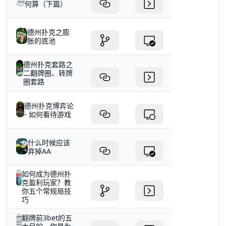
何算（下篇）
德州扑克之膨
胀的底池
德州扑克套路之
二翻牌圈、转牌
圈套路
德州扑克博弈论
- 如何看待游戏
什么时候应该
弃掉AA
如何成为德州扑
克盈利玩家？教
你五个常规局技
巧
翻牌前3bet的五