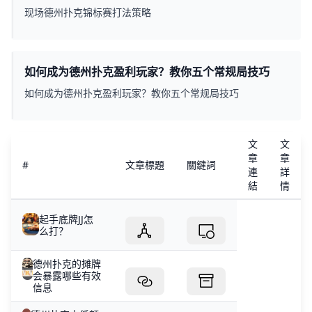
现场德州扑克锦标赛打法策略
如何成为德州扑克盈利玩家？教你五个常规局技巧
如何成为德州扑克盈利玩家？教你五个常规局技巧
文
文
章
章
#
文章標題
關鍵詞
連
詳
結
情
起手底牌JJ怎
么打？
德州扑克的摊牌
会暴露哪些有效
信息