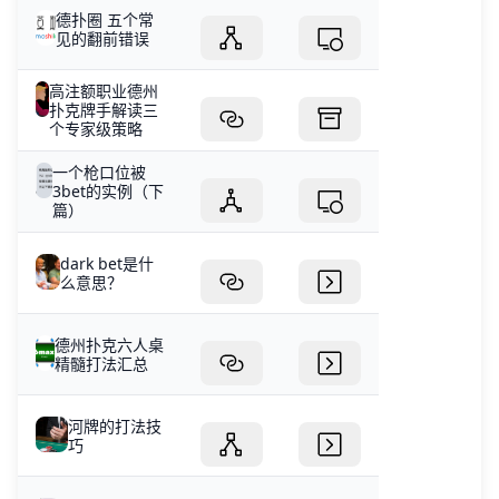
德扑圈 五个常
见的翻前错误
高注额职业德州
扑克牌手解读三
个专家级策略
一个枪口位被
3bet的实例（下
篇）
dark bet是什
么意思？
德州扑克六人桌
精髓打法汇总
河牌的打法技
巧