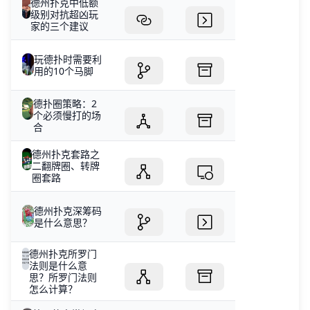
德州扑克中低额
级别对抗超凶玩
家的三个建议
玩德扑时需要利
用的10个马脚
德扑圈策略：2
个必须慢打的场
合
德州扑克套路之
二翻牌圈、转牌
圈套路
德州扑克深筹码
是什么意思？
德州扑克所罗门
法则是什么意
思？所罗门法则
怎么计算？