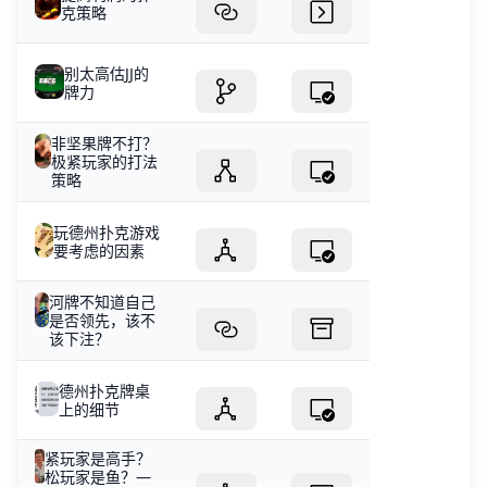
克策略
别太高估JJ的
牌力
非坚果牌不打？
极紧玩家的打法
策略
玩德州扑克游戏
要考虑的因素
河牌不知道自己
是否领先，该不
该下注？
德州扑克牌桌
上的细节
紧玩家是高手？
松玩家是鱼？—