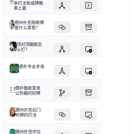
本打法和成牌概
率上篇
德州扑克阻断牌
是什么意思？
顶对顶踢脚怎
么打？
德扑专业术语
德扑圈故意发
让你输的好牌
德州扑克后门
听牌的打法
德州扑克中位