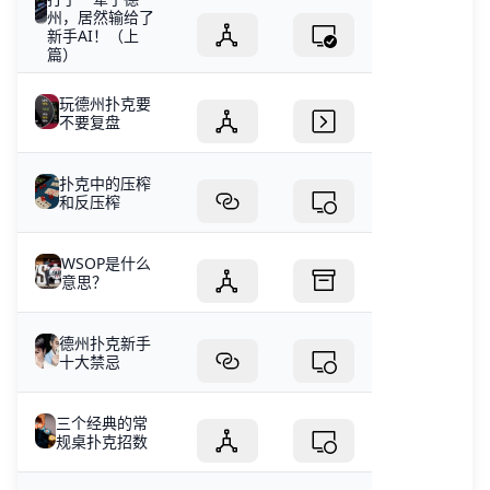
州，居然输给了
新手AI！（上
篇）
玩德州扑克要
不要复盘
扑克中的压榨
和反压榨
WSOP是什么
意思？
德州扑克新手
十大禁忌
三个经典的常
规桌扑克招数