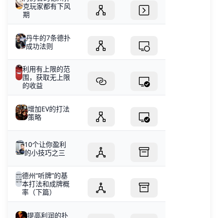
克玩家都有下风
期
丹牛的7条德扑
成功法则
利用有上限的范
围，获取无上限
的收益
增加EV的打法
策略
10个让你盈利
的小技巧之三
德州“听牌”的基
本打法和成牌概
率（下篇）
提高利润的扑