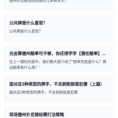
德州扑克碰到同花顺的几率有多大？
公共牌是什么意思？
公共牌是什么意思？
光会算德州赔率可不够，你还得学学【潜在赔率】上
篇
在上一期的内容中，我们跟大家介绍了“赔率到底是什么？算
出赔率有什么用？”
面对这3种类型的牌手，不去剥削就是犯傻（上篇）
面对这3种类型的牌手，不去剥削就是犯傻
现场德州扑克锦标赛打法策略