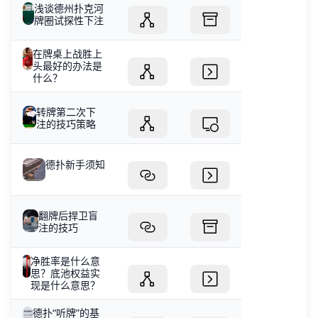
浅谈德州扑克河
牌圈试探性下注
在牌桌上战胜上
头最好的办法是
什么？
转牌第二次下
注的技巧策略
德扑新手须知
翻牌后捍卫盲
注的技巧
净胜率是什么意
思？底池权益实
现是什么意思？
德扑“听牌”的基