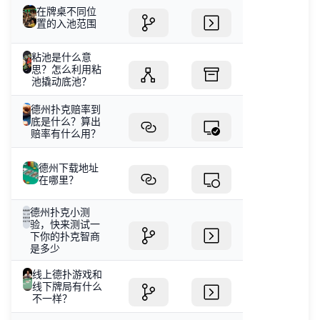
在牌桌不同位
置的入池范围
粘池是什么意
思？怎么利用粘
池撬动底池？
德州扑克赔率到
底是什么？算出
赔率有什么用？
德州下载地址
在哪里？
德州扑克小测
验，快来测试一
下你的扑克智商
是多少
线上德扑游戏和
线下牌局有什么
不一样？