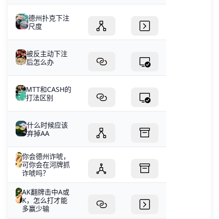
德州扑克下注
尺度
被反主动下注
后怎么办
MTT和CASH的
打法区别
什么时候应该
弃掉AA
你会德州诈唬，
可你会在河牌抓
诈唬吗？
AK翻牌击中A或
K，怎么打才能
多赢少输