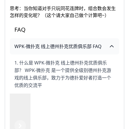
思考：当你知道对手只玩同花连牌时，组合数会发生
怎样的变化呢？（这个请大家自己做个计算吧~）
FAQ
WPK-微扑克 线上德州扑克优质俱乐部 FAQ
1. 什么是 WPK-微扑克 线上德州扑克优质俱乐
部？ WPK-微扑克 是一个提供全级别德州扑克游
戏的线上俱乐部，致力于为德扑爱好者打造一个
优质的交流平
Previous
Next