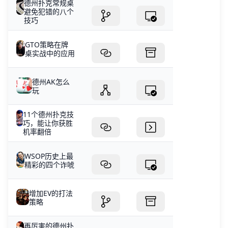
德州扑克常规桌
避免犯错的八个
技巧
GTO策略在牌
桌实战中的应用
德州AK怎么
玩
11个德州扑克技
巧，能让你获胜
机率翻倍
WSOP历史上最
精彩的四个诈唬
增加EV的打法
策略
再厉害的德州扑