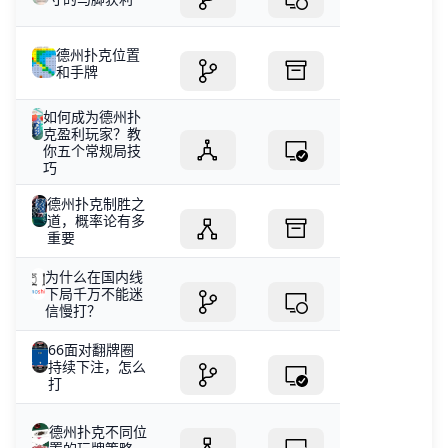
德州扑克位置
和手牌
如何成为德州扑
克盈利玩家？教
你五个常规局技
巧
德州扑克制胜之
道，概率论有多
重要
为什么在国内线
下局千万不能迷
信慢打？
66面对翻牌圈
持续下注，怎么
打
德州扑克不同位