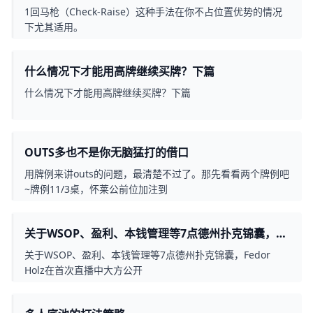
1回马枪（Check-Raise）这种手法在你不占位置优势的情况
下尤其适用。
什么情况下才能用高牌继续买牌？下篇
什么情况下才能用高牌继续买牌？下篇
OUTS多也不是你无脑猛打的借口
用牌例来讲outs的问题，最清楚不过了。那先看看两个牌例吧
~牌例11/3桌，怀莱公前位加注到
关于WSOP、盈利、本钱管理等7点德州扑克锦囊，
FEDOR HOLZ在首次直播中大方公开
关于WSOP、盈利、本钱管理等7点德州扑克锦囊，Fedor
Holz在首次直播中大方公开