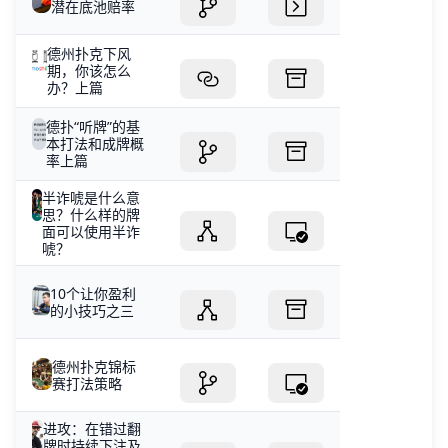
潜在底池赔率
德州扑克下风
期，你该怎么
办？上篇
德扑“听牌”的基
本打法和成牌概
率上篇
半诈唬是什么意
思？什么样的牌
面可以使用半诈
唬？
10个让你盈利
的小技巧之三
德州扑克锦标
赛打法策略
进攻：在错过翻
牌时持续下注及