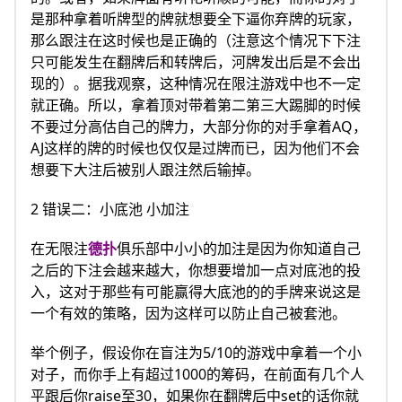
是那种拿着听牌型的牌就想要全下逼你弃牌的玩家，
那么跟注在这时候也是正确的（注意这个情况下下注
只可能发生在翻牌后和转牌后，河牌发出后是不会出
现的）。据我观察，这种情况在限注游戏中也不一定
就正确。所以，拿着顶对带着第二第三大踢脚的时候
不要过分高估自己的牌力，大部分你的对手拿着AQ，
AJ这样的牌的时候也仅仅是过牌而已，因为他们不会
想要下大注后被别人跟注然后输掉。
2 错误二：小底池 小加注
在无限注
德扑
俱乐部中小小的加注是因为你知道自己
之后的下注会越来越大，你想要增加一点对底池的投
入，这对于那些有可能赢得大底池的的手牌来说这是
一个有效的策略，因为这样可以防止自己被套池。
举个例子，假设你在盲注为5/10的游戏中拿着一个小
对子，而你手上有超过1000的筹码，在前面有几个人
平跟后你raise至30，如果你在翻牌后中set的话你就