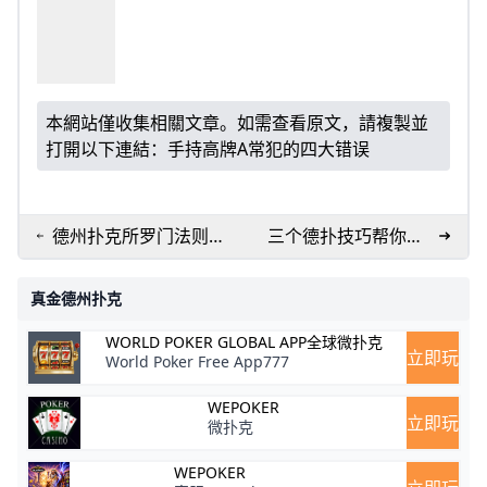
本網站僅收集相關文章。如需查看原文，請複製並
打開以下連結：
手持高牌A常犯的四大错误
德州扑克所罗门法则是
三个德扑技巧帮你打
什么意思？所罗门法则
败休闲玩家
怎么计算？
真金德州扑克
WORLD POKER GLOBAL APP全球微扑克
立即玩
World Poker Free App777
WEPOKER
立即玩
微扑克
WEPOKER