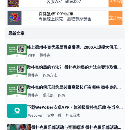
立即玩
客服WX：altes007
首儲獲贈100%回饋
立即玩
專業線上撲克，贏取豐厚獎金
最新文章
线上德州扑克优质局百桌爆满，2000人规模大俱乐部！ 1. 什么是《微扑克》wepoker俱乐部？ 《微扑克》wepoker俱乐部是一个规模达2000人的线上德州扑克俱乐部，提供优质的游戏体验。 2. WP
WPK
微扑克
微扑克约局的方法？ 微扑克约局的方法主要涉及策略、数据分析和心理战等多个方面。以下是一些关键的技巧和策略，帮助玩家在微扑克中取得更好的成绩。 微扑克的基本原理 微扑
微扑克
约局方法
微扑克的俱乐部约局必赚高级技巧有哪些 微扑克的俱乐部约局必赚高级技巧有哪些，玩微扑克俱乐部人一定要知道的高级技巧主要集中在策略、心理战和对手分析等方面。以下是一些有效的高级技巧，
微扑克
俱乐部
约局
下载WePoker安卓APP - 体验极致扑克乐趣 在当今的手机游戏市场中，WePoker以其丰富的扑克游戏玩法和优质的用户体验而备受欢迎。本文将为您详细介绍如何安全、便捷地下载WePoker
Wepoker
安卓下载
扑克游戏
微扑克俱乐部活动与赛事概述 微扑克俱乐部活动与赛事概述 微扑克俱乐部（Wepoker）是一个专注于扑克游戏的在线平台，致力于为会员提供丰富多样的活动和赛事。这些活动不仅包