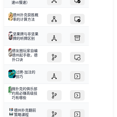
速vs慢速）
德州扑克获胜概
率的计算方法
坚果牌与非坚果
牌的听牌区别
德友圈玩家自编
德州起手歌，德
扑口诀
过牌-加注的
技巧
微扑克的俱乐部
约局必赚高级技
巧有哪些
德州扑克翻前
策略课程