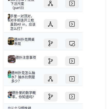
下注尺度
（part3）
手里一对顶对，
对手却连开三枪
直到All in，应该
怎么打？
德州扑克牌桌
表现
德扑注意事项
德州扑克怎么抽
水？抽水比例是
多少？
德扑里的数学概
率，你知道吗?
三个习惯性错