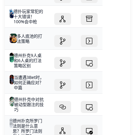
德扑玩家常犯的
十大错误！
100%会中枪
多人底池的打
法策略
德州扑克9人桌
和6人桌的打法
策略区别
当遭遇3Bet时，
如何正确应对？
中篇
德州扑克中对抗
被动型跟注的技
巧
德州扑克所罗门
法则是什么意
思？所罗门法则