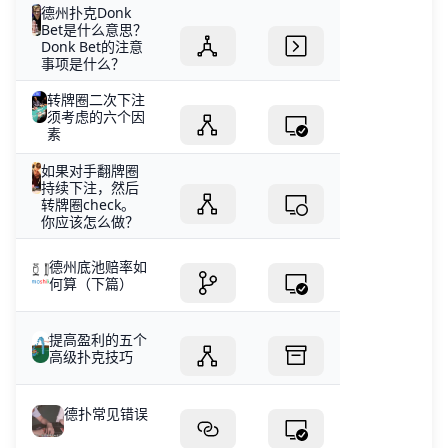
德州扑克Donk
Bet是什么意思？
Donk Bet的注意
事项是什么？
转牌圈二次下注
须考虑的六个因
素
如果对手翻牌圈
持续下注，然后
转牌圈check。
你应该怎么做？
德州底池赔率如
何算（下篇）
提高盈利的五个
高级扑克技巧
德扑常见错误