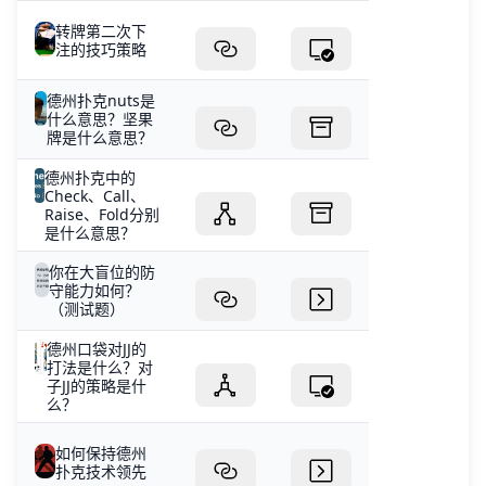
转牌第二次下
注的技巧策略
德州扑克nuts是
什么意思？坚果
牌是什么意思？
德州扑克中的
Check、Call、
Raise、Fold分别
是什么意思？
你在大盲位的防
守能力如何？
（测试题）
德州口袋对JJ的
打法是什么？对
子JJ的策略是什
么？
如何保持德州
扑克技术领先