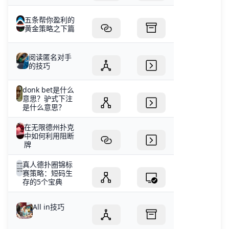
五条帮你盈利的
黄金策略之下篇
阅读匿名对手
的技巧
donk bet是什么
意思？驴式下注
是什么意思？
在无限德州扑克
中如何利用阻断
牌
真人德扑圈锦标
赛策略：短码生
存的5个宝典
All in技巧