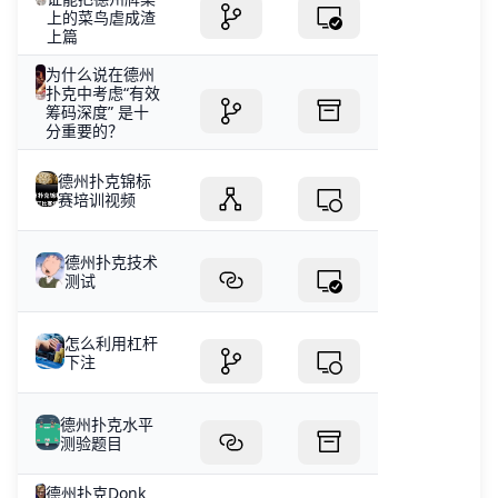
上的菜鸟虐成渣
上篇
为什么说在德州
扑克中考虑“有效
筹码深度” 是十
分重要的？
德州扑克锦标
赛培训视频
德州扑克技术
测试
怎么利用杠杆
下注
德州扑克水平
测验题目
德州扑克Donk