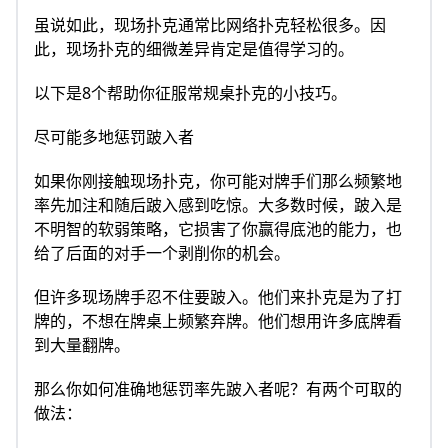
虽说如此，现场扑克通常比网络扑克轻松很多。因
此，现场扑克的细微差异肯定是值得学习的。
以下是8个帮助你征服常规桌扑克的小技巧。
尽可能多地惩罚跛入者
如果你刚接触现场扑克，你可能对牌手们那么频繁地
率先加注和随后跛入感到吃惊。大多数时候，跛入是
不明智的软弱策略，它损害了你赢得底池的能力，也
给了后面的对手一个剥削你的机会。
但许多现场牌手忍不住要跛入。他们来扑克是为了打
牌的，不想在牌桌上频繁弃牌。他们想用许多底牌看
到大量翻牌。
那么你如何准确地惩罚率先跛入者呢？有两个可取的
做法：