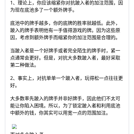
1、理论上，你应该缩紧你对抗跛入者的加注范围，因
为现在底池多了一个额外牌手。
底池中的牌手越多，你的底牌的胜率就越低。此外，
跛入的牌手表明他有一手值得游戏的牌。因为这些原
因，考虑到额外牌手而缩紧你的加注范围是合理的。
当跛入者是一个好牌手或者完全陌生的牌手时，紧一
点通常会更好。但是，对抗大多数跛入者，最好采取
第二种做法。
2、事实上，对抗单单一个跛入者，玩得松一点往往更
好。
大多数率先跛入的牌手并非好牌手，因此他们不太可
能让你陷入困境。所以，为了锁定跛入者和利用底池
中额外的钱，你其实可以用宽一点的范围加注。