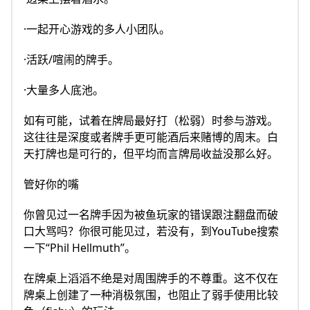
·一起开心游戏的多人小团队。
·活跃/喧闹的牌手。
·大量多人底池。
如有可能，试着在牌局最好打（松弱）时参与游戏。
这往往是深度或者牌手更可能酒后来赌博的周末。白
天打牌也是可行的，但平均而言牌局收益没那么好。
管好你的嘴
你曾见过一名牌手因为被鱼玩家的错误跟注翻盘而破
口大骂吗？你很可能见过，若没有，到YouTube搜索
一下“Phil Hellmuth”。
在牌桌上滔滔不绝是对周围牌手的不尊重。这不仅在
牌桌上创建了一种消极氛围，也阻止了弱手使用比较