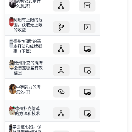
凯利公式是什
么意思？
利用有上限的范
围，获取无上限
的收益
德州“听牌”的基
本打法和成牌概
率（下篇）
德州扑克的摊牌
会暴露哪些有效
信息
中等牌力的牌
怎么打？
德州扑克偷鸡
的方法和技术
学会这七招，保
证能把德州牌桌