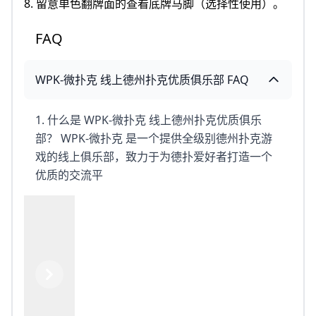
8. 留意单色翻牌面的查看底牌马脚（选择性使用）。
FAQ
WPK-微扑克 线上德州扑克优质俱乐部 FAQ
1. 什么是 WPK-微扑克 线上德州扑克优质俱乐
部？ WPK-微扑克 是一个提供全级别德州扑克游
戏的线上俱乐部，致力于为德扑爱好者打造一个
优质的交流平
Previous
Next