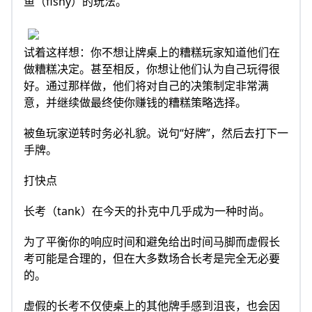
鱼（fishy）的玩法。
试着这样想：你不想让牌桌上的糟糕玩家知道他们在
做糟糕决定。甚至相反，你想让他们认为自己玩得很
好。通过那样做，他们将对自己的决策制定非常满
意，并继续做最终使你赚钱的糟糕策略选择。
被鱼玩家逆转时务必礼貌。说句“好牌”，然后去打下一
手牌。
打快点
长考（tank）在今天的扑克中几乎成为一种时尚。
为了平衡你的响应时间和避免给出时间马脚而虚假长
考可能是合理的，但在大多数场合长考是完全无必要
的。
虚假的长考不仅使桌上的其他牌手感到沮丧，也会因