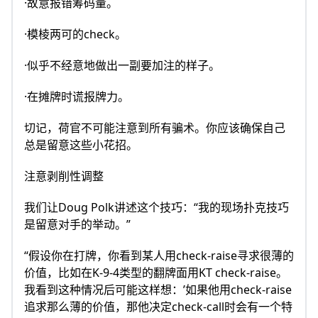
·故意报错筹码量。
·模棱两可的check。
·似乎不经意地做出一副要加注的样子。
·在摊牌时谎报牌力。
切记，荷官不可能注意到所有骗术。你应该确保自己
总是留意这些小花招。
注意剥削性调整
我们让Doug Polk讲述这个技巧：“我的现场扑克技巧
是留意对手的举动。”
“假设你在打牌，你看到某人用check-raise寻求很薄的
价值，比如在K-9-4类型的翻牌面用KT check-raise。
我看到这种情况后可能这样想：’如果他用check-raise
追求那么薄的价值，那他决定check-call时会有一个特