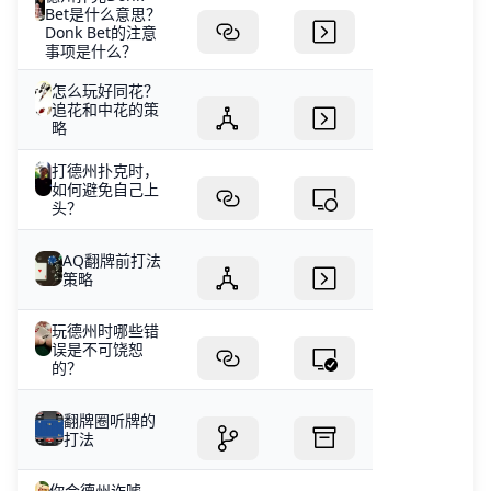
Bet是什么意思？
Donk Bet的注意
事项是什么？
怎么玩好同花？
追花和中花的策
略
打德州扑克时，
如何避免自己上
头？
AQ翻牌前打法
策略
玩德州时哪些错
误是不可饶恕
的？
翻牌圈听牌的
打法
你会德州诈唬，