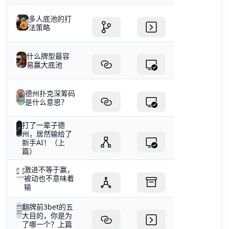
多人底池的打
法策略
什么牌型最容
易赢大底池
德州扑克深筹码
是什么意思？
打了一辈子德
州，居然输给了
新手AI！（上
篇）
激进不等于赢，
被动也不意味着
输
翻牌前3bet的五
大目的，你是为
了哪一个？上篇