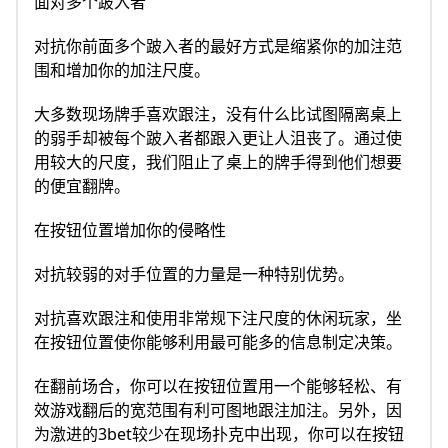
面对多个跛入者
对抗你前面多个跛入者的最好方式是缩紧你的加注范
围和增加你的加注尺度。
大多数现场牌手喜欢跟注，没有什么比试图隔离桌上
的弱手却被每个跛入者都跟入更让人沮丧了。通过使
用较大的尺度，我们阻止了桌上的牌手得到他们想要
的便宜翻牌。
在按钮位置增加你的侵略性
对抗较弱的对手位置的力量是一种特别优势。
对抗喜欢跟注和使用非常规下注尺度的休闲玩家，坐
在按钮位置使你能够利用最可能多的信息制定决策。
在翻前场合，你可以在按钮位置用一个能够轻松、有
效游戏翻后的宽范围有利可图地跟注加注。另外，因
为激进的3bet较少在现场扑克中出现，你可以在按钮