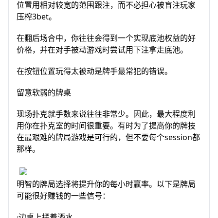
位置用相对较宽的范围跟注，而不必担心被盲注玩家
压榨3bet。
在翻后场合中，你往往会得到一个实现底池权益的好
价格，并在对手被动游戏时尝试用下注拿走底池。
在按钮位置玩得太被动是牌手最常犯的错误。
留意软弱的牌桌
现场扑克就手数来说往往非常少。因此，最大程度利
用你在扑克室的时间很重要。有时为了提高你的牌技
在最艰难的牌局游戏是可行的，但不要每个session都
那样。
明智的牌局选择将提升你的每小时赢率。以下是牌局
可能很好赚钱的一些信号：
·边桌上摆着酒水。