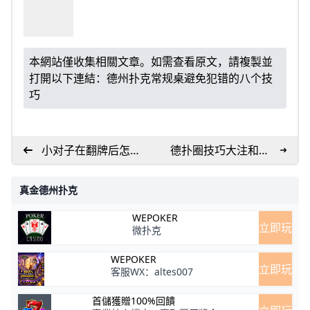
本網站僅收集相關文章。如需查看原文，請複製並
打開以下連結：
德州扑克常规桌避免犯错的八个技
巧
小对子在翻牌后怎么
德扑圈技巧大注和小
打
注之间的关系
真金德州扑克
WEPOKER
立即玩
微扑克
WEPOKER
立即玩
客服WX：altes007
首儲獲贈100%回饋