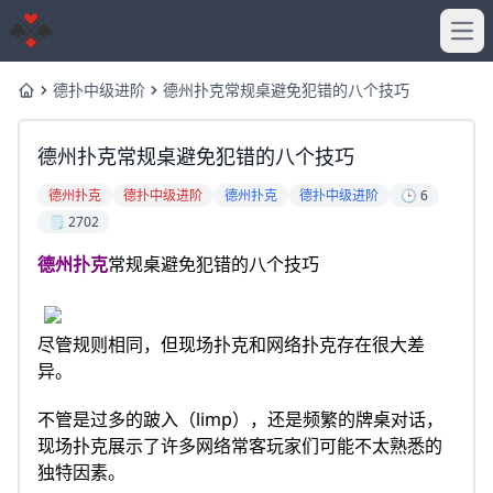
Ope
德扑中级进阶
德州扑克常规桌避免犯错的八个技巧
Home
德州扑克常规桌避免犯错的八个技巧
德州扑克
德扑中级进阶
德州扑克
德扑中级进阶
🕒 6
🗒️ 2702
德州扑克
常规桌避免犯错的八个技巧
尽管规则相同，但现场扑克和网络扑克存在很大差
异。
不管是过多的跛入（limp），还是频繁的牌桌对话，
现场扑克展示了许多网络常客玩家们可能不太熟悉的
独特因素。