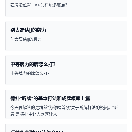
强牌没位置，KK怎样能多赢点？
别太高估JJ的牌力
别太高估JJ的牌力
中等牌力的牌怎么打？
中等牌力的牌怎么打？
德扑“听牌”的基本打法和成牌概率上篇
今天要解答的是粉丝“为你唱首歌”关于听牌打法的疑问。“听
牌”是德扑中让人欢喜让人