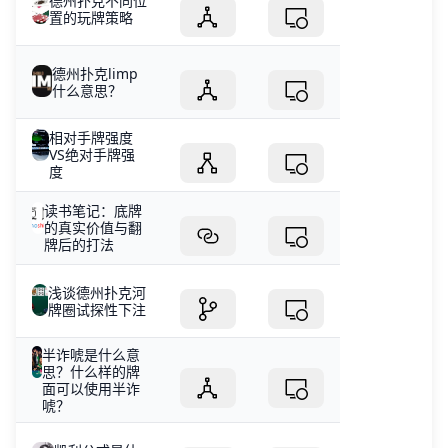
德州扑克不同位
置的玩牌策略
德州扑克limp
什么意思？
相对手牌强度
VS绝对手牌强
度
读书笔记：底牌
的真实价值与翻
牌后的打法
浅谈德州扑克河
牌圈试探性下注
半诈唬是什么意
思？什么样的牌
面可以使用半诈
唬？