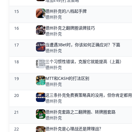
增加EV的打法策略
德州扑克的八档起手牌
15
德州扑克
德州扑克之翻牌圈读牌技巧
16
德州扑克
当遭遇3Bet时，你该如何正确应对？下篇
17
德州扑克
三个习惯性错误，克服它就能提高（上篇）
18
德州扑克
MTT和CASH的打法区别
19
德州扑克
这三条扑克免费赛策略真的没用，但你肯定都用
20
德州扑克
德州扑克套路之二翻牌圈、转牌圈套路
21
德州扑克
德州扑克是心理战还是牌理战？
22