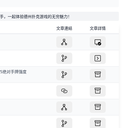
手，一起体验德州扑克游戏的无穷魅力！
文章連結
文章詳情
VS绝对手牌强度