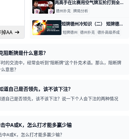
两高手在比赛用空气牌互抡打到全下，最后居然A嗨大 两高手在比赛用空气牌互抡打到全下，最后居然A嗨大 当两位顶级玩家在比赛同坐一张牌桌时，较为明智的做法是相互避开一点（尤其是双方还是大筹码的话）
德州扑克
牌局分析
短牌德州冷知识（二） 短牌德州冷知识（二） 接上一篇：短牌冷知识（一）：https://www.moshike.com/a/2148.html 在上一期短牌中的冷知识
掉AA
短牌德州
德州扑克
德扑高级养成
克阻断牌是什么意思？
平时的交流中，经常会听到“阻断牌”这个扑克术语。那么，阻断牌
什么意思？
知道自己是否领先，该不该下注？
知道自己是否领先，该不该下注？​说一下个人会下注的两种情况
牌击中A或K，怎么打才能多赢少输
击中A或K，怎么打才能多赢少输？