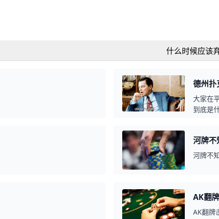
什么时候应该弃
德州扑
大家在
到底是
河牌不
河牌不
AK翻
AK翻牌