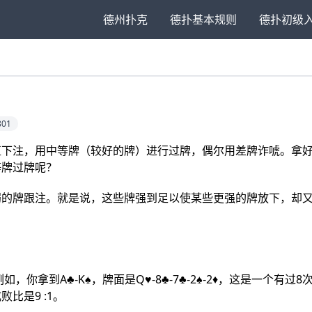
德州扑克
德扑基本规则
德扑初级
801
值下注，用中等牌（较好的牌）进行过牌，偶尔用差牌诈唬。拿
等牌过牌呢？
弱的牌跟注。就是说，这些牌强到足以使某些更强的牌放下，却
拿到A♣-K♠，牌面是Q♥-8♣-7♣-2♠-2♦，这是一个有过8
比是9 :1。