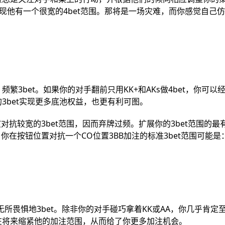
发现他有一个很宽的4bet范围。那将是一场灾难，而你感觉自己
繁3bet。如果你的对手翻前只用KK+和AKs做4bet，你可以
3bet实现更多底池权益，也更有利可图。
抗较宽的3bet范围，因而弃牌过频。扩展你的3bet范围的最
在按钮位置对抗一个CO位置3BB加注的标准3bet范围可能是
可以无所畏惧地3bet。除非你的对手碰巧拿着KK或AA，你几乎肯定
手在将来缩紧他的加注范围，从而给了你更多加注机会。