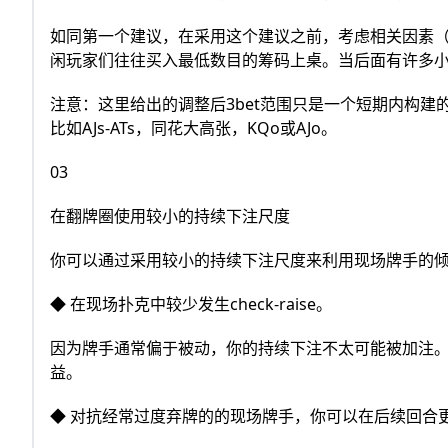
如同第一个建议，在采用这个建议之前，考虑相关因素
闲玩家们往往买入最低数目的筹码上桌。当后面有许多小
注意：这里给出的调整后3bet范围只是一个短期内构建
比如AJs-ATs，同花大高张，KQo或AJo。
03
在翻牌圈使用较小的持续下注尺度
你可以通过采用较小的持续下注尺度来利用现场牌手的
◆ 在现场扑克中较少发生check-raise。
因为牌手通常偏于被动，你的持续下注不太可能被加注
益。
◆ 对抗经常过度弃牌的的现场牌手，你可以在后续回合