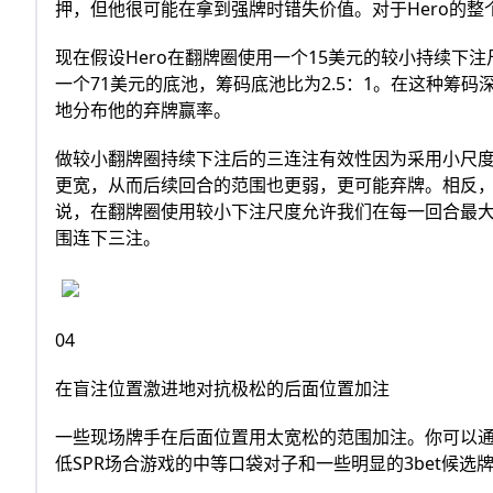
押，但他很可能在拿到强牌时错失价值。对于Hero的
现在假设Hero在翻牌圈使用一个15美元的较小持续下
一个71美元的底池，筹码底池比为2.5：1。在这种筹
地分布他的弃牌赢率。
做较小翻牌圈持续下注后的三连注有效性因为采用小尺
更宽，从而后续回合的范围也更弱，更可能弃牌。相反
说，在翻牌圈使用较小下注尺度允许我们在每一回合最
围连下三注。
04
在盲注位置激进地对抗极松的后面位置加注
一些现场牌手在后面位置用太宽松的范围加注。你可以通
低SPR场合游戏的中等口袋对子和一些明显的3bet候选