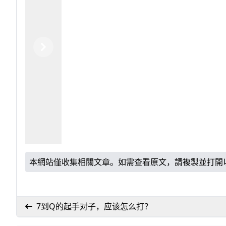
Previous
Next
本網站僅收集相關文章。如需查看原文，請複製並打開
7到Q的起手对子，应该怎么打？