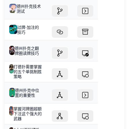
德州扑克技术
测试
过牌-加注的
技巧
德州扑克之翻
牌圈读牌技巧
打德扑需要掌握
的五个单挑制胜
策略
德州扑克中位
置的重要性
掌握河牌圈超额
下注这个强大的
武器