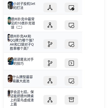
小对子投机Set
的打法
德州扑克中最常
见的10类扑克错
误（二）
德州扑克AK和
QQ牌力哪个强？
AK和口袋对子Q
胜率哪个高？
阅读匿名对手
的技巧
什么牌型最容
易赢大底池
学会这七招，保
证能把德州牌桌
上的菜鸟虐成渣
上篇