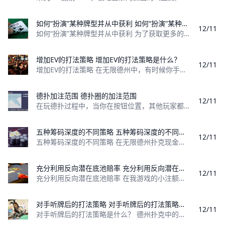
如何“扮演”某种牌型并从中获利 如何“扮演”某种牌型并从中获利？
12/11
如何“扮演”某种牌型并从中获利 为了获取更多的利润，我们需要在一手牌局中扮演一手牌。为什么要扮演？ 从数据显示，选手从德州中所获得的利润90%以
增加EV的打法策略 增加EV的打法策略是什么？
12/11
增加EV的打法策略 在无限德州中，有时候你手中牌是什么并不是最重要的，如果你能明白对手的意图，面对你的行动他会有什么反应，你就能想出最好的方法
德扑加注范围 德扑圈的加注范围
12/11
在玩德扑过程中，当你在按钮位置，其他玩家都弃牌，你该如何游戏呢？ 如图为按钮位置率先加注范围，蓝色区域表示可以加注，手牌后小写的，代表同花色，
五种筹码深度的不同策略 五种筹码深度的不同策略是什么？
12/11
五种筹码深度的不同策略 在无限德州扑克现金局中，常常提到筹码深度一词。简单来说，筹码深度就是你面前有多少筹码。为了方便，在一手牌的进程中往往使
充分利用反向潜在底池赔率 充分利用反向潜在底池赔率
12/11
充分利用反向潜在底池赔率 在我游戏的小注额级别，绝大多数牌手都玩得松而被动，而不是松而激进。因为这种牌局满是休闲牌手，这种普遍玩得松的现象是可
对手听牌后的打法策略 对手听牌后的打法策略是什么？
12/11
对手听牌后的打法策略是什么？ 德州扑克中的一个最讨厌的事情就是——发牌完成了一手听牌，而你没有拿到那个听牌。这篇短文提供的建议将帮你使这种体验