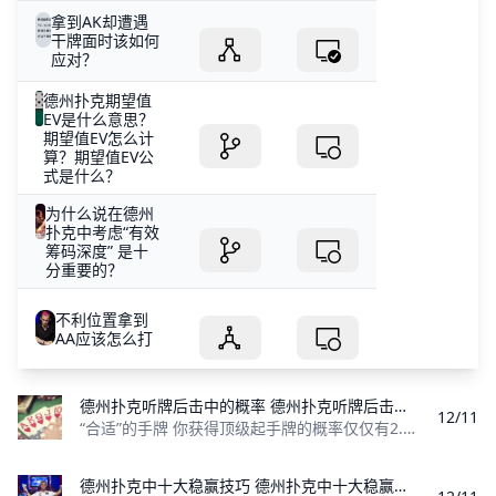
拿到AK却遭遇
干牌面时该如何
应对？
德州扑克期望值
EV是什么意思？
期望值EV怎么计
算？期望值EV公
式是什么？
为什么说在德州
扑克中考虑“有效
筹码深度” 是十
分重要的？
不利位置拿到
AA应该怎么打
德州扑克听牌后击中的概率 德州扑克听牌后击中的概率
12/11
“合适”的手牌 你获得顶级起手牌的概率仅仅有2.1%（J-J, Q-Q, K-K, A-A, A-Ks），因此你不能把所有的希望都寄托在这几手牌上面，单纯依靠这些牌会被
德州扑克中十大稳赢技巧 德州扑克中十大稳赢技巧是什么？今天我们列举的十个扑克策略，将使你成为利润更高也更有自信的牌手。