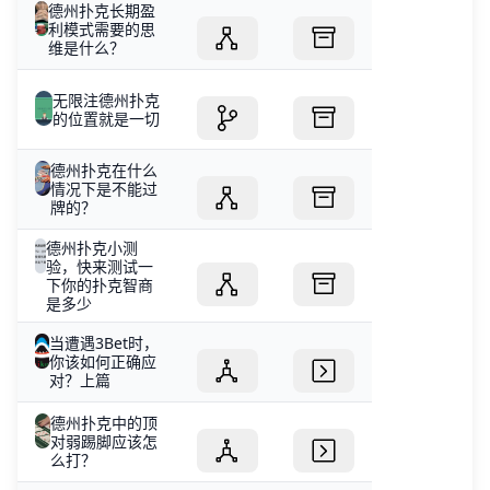
德州扑克长期盈
利模式需要的思
维是什么？
无限注德州扑克
的位置就是一切
德州扑克在什么
情况下是不能过
牌的？
德州扑克小测
验，快来测试一
下你的扑克智商
是多少
当遭遇3Bet时，
你该如何正确应
对？上篇
德州扑克中的顶
对弱踢脚应该怎
么打？