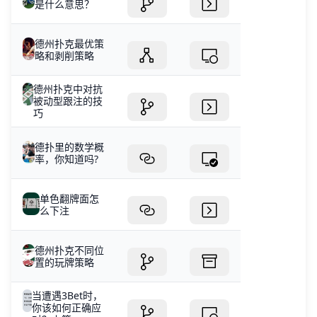
是什么意思？
德州扑克最优策
略和剥削策略
德州扑克中对抗
被动型跟注的技
巧
德扑里的数学概
率，你知道吗?
单色翻牌面怎
么下注
德州扑克不同位
置的玩牌策略
当遭遇3Bet时，
你该如何正确应