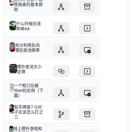
常规桌的基本原
则
什么时候应该
弃掉AA
充分利用反向
潜在底池赔率
德扑底池大小
定理
一个枪口位被
3bet的实例（下
篇）
起手牌是7-Q对
子应该怎么打之
三
线上德扑游戏和