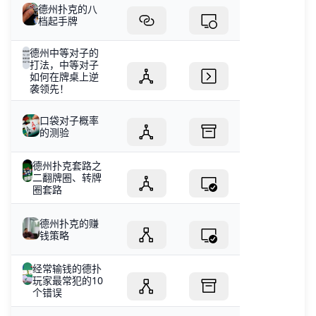
德州扑克的八
档起手牌
德州中等对子的
打法，中等对子
如何在牌桌上逆
袭领先！
口袋对子概率
的测验
德州扑克套路之
二翻牌圈、转牌
圈套路
德州扑克的赚
钱策略
经常输钱的德扑
玩家最常犯的10
个错误