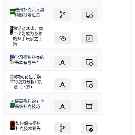
德州扑克六人桌
精髓打法汇总
熟记这20条，你
至少能成为及格
的熟手玩家之上
篇
学习德州扑克的
书本有哪些？
6类同花色手牌
的战力分析和打
法（下篇）
提高盈利的五个
高级扑克技巧
如何保持德州
扑克技术领先