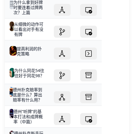
为什么拿到好牌
时要连着过牌两
次？上篇
从细微的动作可
以看出对手有没
有牌
提高利润的扑
克策略
为什么同花54往
往好于同花98？
德州扑克赔率到
底是什么？算出
赔率有什么用？
德州“听牌”的基
本打法和成牌概
率（中篇）
德州扑克新手玩