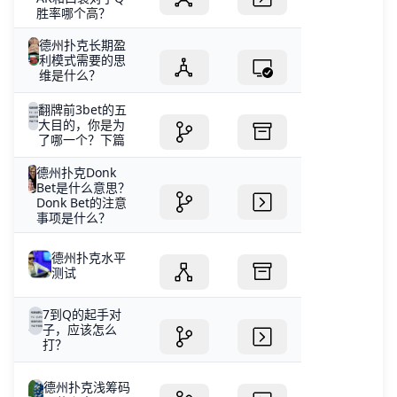
胜率哪个高？
德州扑克长期盈
利模式需要的思
维是什么？
翻牌前3bet的五
大目的，你是为
了哪一个？下篇
德州扑克Donk
Bet是什么意思？
Donk Bet的注意
事项是什么？
德州扑克水平
测试
7到Q的起手对
子，应该怎么
打？
德州扑克浅筹码