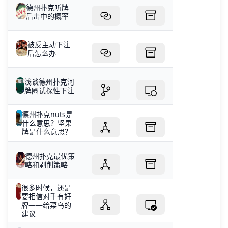
德州扑克听牌
后击中的概率
被反主动下注
后怎么办
浅谈德州扑克河
牌圈试探性下注
德州扑克nuts是
什么意思？坚果
牌是什么意思？
德州扑克最优策
略和剥削策略
很多时候，还是
要相信对手有好
牌——给菜鸟的
建议