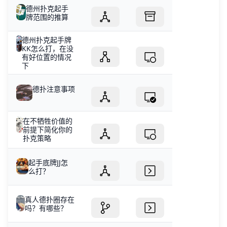
德州扑克起手
牌范围的推算
德州扑克起手牌
KK怎么打，在没
有好位置的情况
下
德扑注意事项
在不牺牲价值的
前提下简化你的
扑克策略
起手底牌JJ怎
么打？
真人德扑圈存在
吗？有哪些？