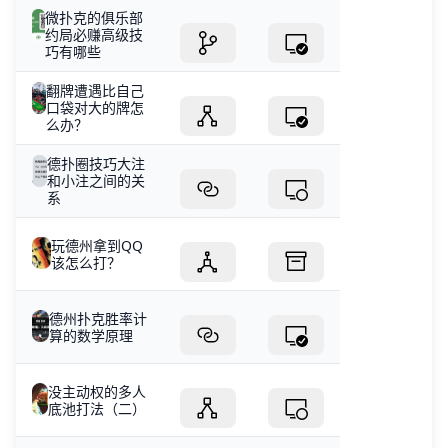
微扑克的俱乐部
约局必赚高级技
巧有哪些
翻牌遭遇比自己
口袋对大的牌怎
么办？
德扑圈技巧大注
和小注之间的关
系
玩德州拿到QQ
该怎么打？
德州扑克胜率计
算的数学原理
没主动权的多人
底池打法（二）